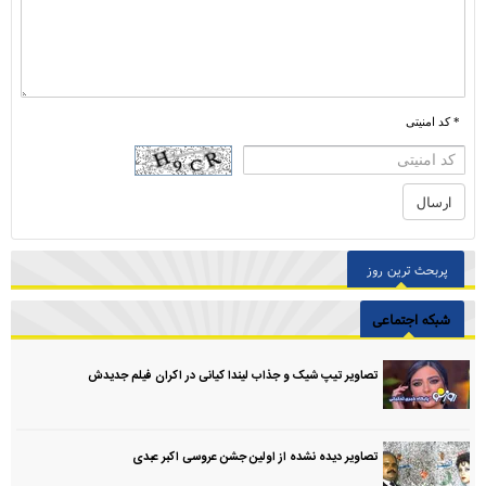
* کد امنیتی
پربحث ترین روز
شبکه اجتماعی
تصاویر تیپ شیک و جذاب لیندا کیانی در اکران فیلم جدیدش
تصاویر دیده نشده از اولین جشن عروسی اکبر عبدی