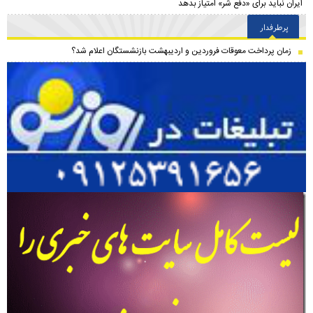
ایران نباید برای «دفع شر» امتیاز بدهد
پرطرفدار
زمان پرداخت معوقات فروردین و اردیبهشت بازنشستگان اعلام شد؟