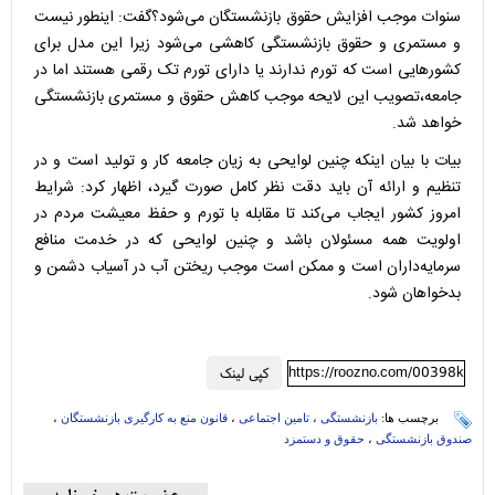
سنوات موجب افزایش حقوق بازنشستگان می‌شود؟گفت: اینطور نیست
و مستمری و حقوق بازنشستگی کاهشی می‌شود زیرا این مدل برای
کشورهایی است که تورم ندارند یا دارای تورم تک رقمی هستند اما در
جامعه،تصویب این لایحه موجب کاهش حقوق و مستمری بازنشستگی
خواهد شد.
بیات با بیان اینکه چنین لوایحی به زیان جامعه کار و تولید است و در
تنظیم و ارائه آن باید دقت نظر کامل صورت گیرد، اظهار کرد: شرایط
امروز کشور ایجاب می‌کند تا مقابله با تورم و حفظ معیشت مردم در
اولویت همه مسئولان باشد و چنین لوایحی که در خدمت منافع
سرمایه‌داران است و ممکن است موجب ریختن آب در آسیاب دشمن و
بدخواهان شود.
https://roozno.com/00398k
کپی لینک
برچسب ها:
بازنشستگی
،
تامین اجتماعی
،
قانون منع به کارگیری بازنشستگان
،
صندوق بازنشستگی
،
حقوق و دستمزد