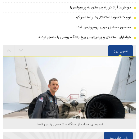
دو خرید آزاد در راه پیوستن به پرسپولیس!
توییت تاجرنیا استقلالی‌ها را منفجر کرد
محسن مسلمان مربی پرسپولیس شد!
هواداران استقلال و پرسپولیس پیج باشگاه روسی را منفجر کردند
تصویر روز
تصاویری جذاب از جنگنده شخصی رئیس ناسا
خبر های روز