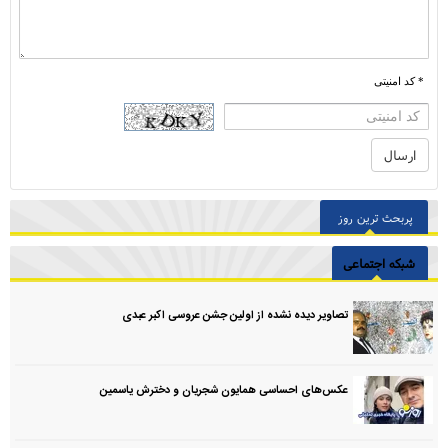
* کد امنیتی
پربحث ترین روز
شبکه اجتماعی
تصاویر دیده نشده از اولین جشن عروسی اکبر عبدی
عکس‌های احساسی همایون شجریان و دخترش یاسمین