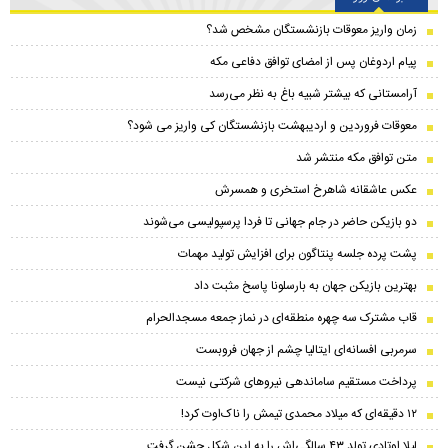
زمان واریز معوقات بازنشستگان مشخص شد؟
پیام اردوغان پس از امضای توافق دفاعی مکه
آرامستانی که بیشتر شبیه باغ به نظر می‌رسد
معوقات فروردین و اردیبهشت بازنشستگان کی واریز می شود؟
متن توافق مکه منتشر شد
عکس عاشقانه شاهرخ استخری و همسرش
دو بازیکن حاضر در جام جهانی تا فردا پرسپولیسی می‌شوند
پشت پرده جلسه پنتاگون برای افزایش تولید مهمات
بهترین بازیکن جهان به بارسلونا پاسخ مثبت داد
قاب مشترک سه چهره منطقه‌ای در نماز جمعه مسجدالحرام
سرمربی افسانه‌ای ایتالیا چشم از جهان فروبست
پرداخت مستقیم ساماندهی نیروهای شرکتی نیست
۱۲ دقیقه‌ای که میلاد محمدی تیمش را ناک‌اوت کرد!
لیلا اوتادی تولد ۴۳ سالگی‌اش را به این شکل جشن گرفت