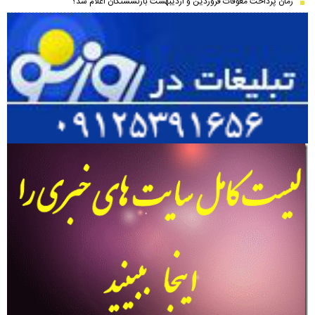
زمان پرداخت معوقات فروردین و اردیبهشت بازنشستگان اعلام شد؟