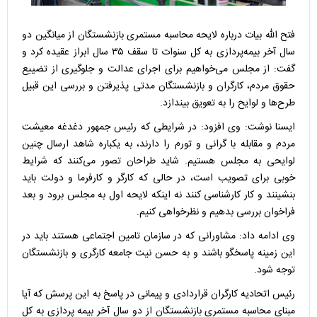
فتح الله بیات درباره لایحه محاسبه مستمری بازنشستگان از میانگین دو
سال آخر بیمه‌پردازی به کل سنوات تا سقف ۳۵ سال ابراز عقیده کرد و
گفت: از مجلس می‌خواهیم برای اجرای عدالت و جلوگیری از تضییع
حقوق مردم، کارگران و بازنشستگان مدتی پذیرفتن و بررسی این قبیل
طرح‌ها و لوایح را به تعویق بیندازد.
ایسنا نوشت: وی افزود: در شرایطی که رئیس جمهور دغدغه معیشت
مردم و مقابله با گرانی‌ و تورم را دارند، به یکباره شاهد ارسال چنین
لوایحی به مجلس هستیم. شاید طراحان تصور می‌کنند که شرایط
خوبی برای تصویب است، در حالی که کارگر و کارفرما و دولت باید
بنشینند و کار کارشناسی کنند نه اینکه لایحه اول به مجلس برود و بعد
فراخوان بررسی بدهیم و نظرخواهی کنیم.
وی ادامه داد: مشاورانی که در سازمان تامین اجتماعی هستند باید در
این زمینه پاسخگو باشند و به حسن نیت جامعه کارگری و بازنشستگان
توجه شود.
رئیس اتحادیه کارگران قراردادی و پیمانی در پاسخ به این پرسش که آیا
مبنای محاسبه مستمری بازنشستگان از دو سال آخر بیمه پردازی به کل