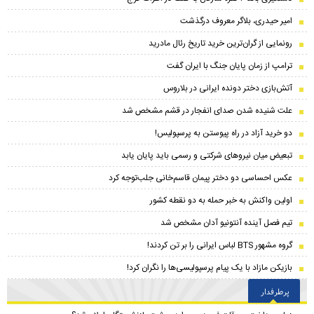
امیر حیدری، بلاگر معروف درگذشت
رونمایی از گران‌ترین خرید تاریخ رئال مادرید
ترامپ از زمان پایان جنگ با ایران گفت
آتش‌بازی دختر دونده ایرانی در بلاروس
علت شنیده شدن صدای انفجار در قشم مشخص شد
دو خرید آزاد در راه پیوستن به پرسپولیس!
تبعیض میان نیروهای شرکتی و رسمی باید پایان یابد
عکس احساسی دو دختر پیمان‌ قاسم‌خانی جلب‌توجه کرد
اولین واکنش به خبر حمله به دو نقطه کشور
تیم فصل آینده آنتونیو آدان مشخص شد
گروه مشهور BTS لباس ایرانی را بر تن کردند!
بازیکن مازاد با یک پیام پرسپولیسی‌ها را نگران کرد!
پرطرفدار