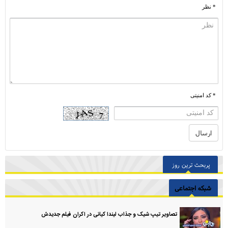
* نظر
* کد امنیتی
پربحث ترین روز
شبکه اجتماعی
تصاویر تیپ شیک و جذاب لیندا کیانی در اکران فیلم جدیدش