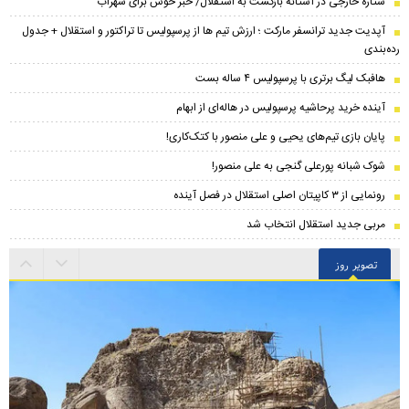
ستاره خارجی در آستانه بازگشت به استقلال/ خبر خوش برای سهراب
​آپدیت جدید ترانسفر مارکت ؛ ارزش تیم ها از پرسپولیس تا تراکتور و استقلال + جدول
رده‌بندی
هافبک لیگ برتری با پرسپولیس ۴ ساله بست
آینده خرید پرحاشیه‌ پرسپولیس در هاله‌ای از ابهام
پایان بازی تیم‌های یحیی و علی منصور با کتک‌کاری!
شوک شبانه پورعلی گنجی به علی منصور!
رونمایی از ۳ کاپیتان اصلی استقلال در فصل آینده
مربی جدید استقلال انتخاب شد
تصویر روز