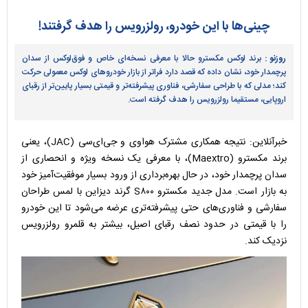
چینی‌ها با این خودرو، رولزرویس را هدف گرفتند!
روزنو :
برند لوکس مکسترو حالا با معرفی نسخه‌ای خاص و فوق‌لوکس از سدان
پرچمدار خود، نشان داده که قصد دارد فراتر از بازار خودروهای لوکس معمولی حرکت
کند؛ مدلی که با طراحی سفارشی، فناوری پیشرفته‌تر و قیمتی بسیار پایین‌تر از رقبای
اروپایی، مستقیما رولزرویس را هدف گرفته است.
خبرآنلاین: نتیجه همکاری مشترک هواوی و جی‌ای‌سی (JAC)، یعنی
برند مکسترو (Maextro)، با معرفی یک نسخه ویژه و انحصاری از
سدان پرچمدار خود، در حال بهره‌برداری از ورود بسیار موفقیت‌آمیز خود
به بازار است. مدل جدید مکسترو S۸۰۰ گرند دیزاین با لمس طراحان
سفارشی و فناوری‌های حتی پیشرفته‌تری عرضه می‌شود تا این خودرو
را با قیمتی در حدود نصف رقبای اصیل، بیشتر به قلمرو رولزرویس
نزدیک کند.