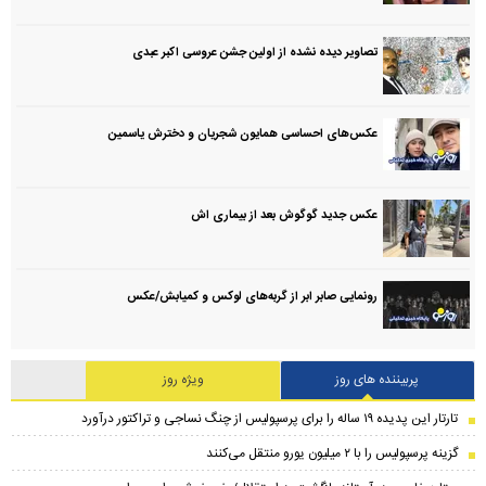
تصاویر دیده نشده از اولین جشن عروسی اکبر عبدی
عکس‌های احساسی همایون شجریان و دخترش یاسمین
عکس جدید گوگوش بعد از بیماری اش
رونمایی صابر ابر از گربه‌های لوکس و کمیابش/عکس
پربیننده های روز
ویژه روز
تارتار این پدیده ۱۹ ساله را برای پرسپولیس از چنگ نساجی و تراکتور درآورد
گزینه پرسپولیس را با ۲ میلیون یورو منتقل می‌کنند