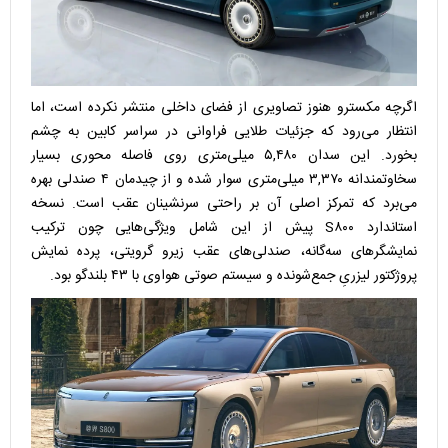
اگرچه مکسترو هنوز تصاویری از فضای داخلی منتشر نکرده است، اما
انتظار می‌رود که جزئیات طلایی فراوانی در سراسر کابین به چشم
بخورد. این سدان ۵,۴۸۰ میلی‌متری روی فاصله محوری بسیار
سخاوتمندانه ۳,۳۷۰ میلی‌متری سوار شده و از چیدمان ۴ صندلی بهره
می‌برد که تمرکز اصلی آن بر راحتی سرنشینان عقب است. نسخه
استاندارد S۸۰۰ پیش از این شامل ویژگی‌هایی چون ترکیب
نمایشگرهای سه‌گانه، صندلی‌های عقب زیرو گرویتی، پرده نمایش
پروژکتور لیزریِ جمع‌شونده و سیستم صوتی هواوی با ۴۳ بلندگو بود.