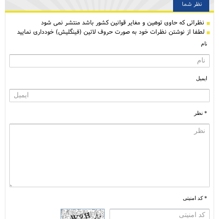
نظر شما
نظراتی كه حاوی توهین و مغایر قوانین کشور باشد منتشر نمی شود
لطفا از نوشتن نظرات خود به صورت حروف لاتین (فینگلیش) خودداری نمایید
نام
ایمیل
* نظر
* کد امنیتی