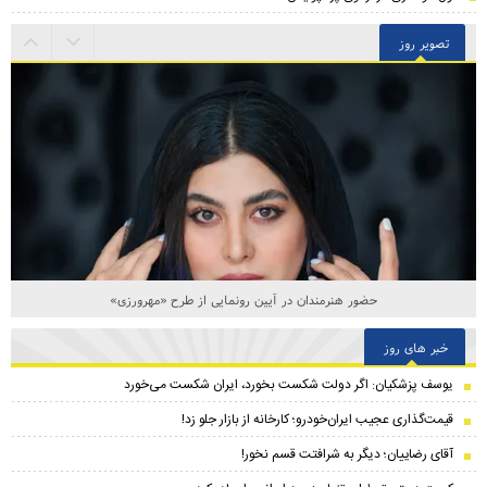
تصویر روز
حضور هنرمندان در آیین رونمایی از طرح «مهرورزی»
خبر های روز
یوسف پزشکیان: اگر دولت شکست بخورد، ایران شکست می‌خورد
قیمت‌گذاری عجیب ایران‌خودرو؛ کارخانه از بازار جلو زد!
آقای رضاییان؛ دیگر به شرافتت قسم نخور!