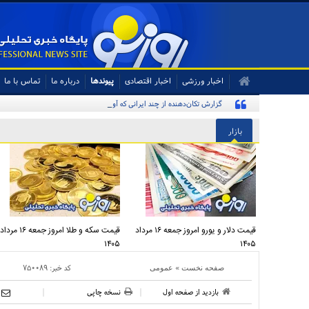
اخبار ورزشی
اخبار اقتصادی
پیوندها
درباره ما
تماس با ما
گزارش تکان‌دهنده از چند ایرانی که آواره و ویران شده‌اند
بازار
قیمت دلار و یورو امروز جمعه ۱۶ مرداد
قیمت سکه و طلا امروز جمعه ۱۶ مرداد
۱۴۰۵
۱۴۰۵
»
کد خبر:
۷۵۰۰۸۹
صفحه نخست
عمومی
بازدید از صفحه اول
نسخه چاپی