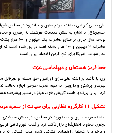
علی بابایی کارنامی نماینده مردم ساری و میاندرود در مجلس شور
حسین(ع) با اشاره به نقش مدیریت هوشمندانه رهبری و مجاه
بودجه سال جاری بر
صادرات ۳ میلیون و ۱۰۰ هزار بشکه نفت در رو
قمار سیاسی آمریکا برای فلج کردن اقتصاد ایران است.
خط قرمز هسته‌ای و دیپلماسی عزت
وی با تأکید بر اینکه غنی‌سازی اورانیوم حق مسلم و غیرقابل م
نیازهای پزشکی و دارویی، به هیچ قدرت خارجی اجازه دخالت نخواهن
کرد. ایران بزرگ با قامت تاریخی خود، هرگز در مسیر پیشرفت هسته
تشکیل ۱۱ کارگروه نظارتی برای صیانت از سفره مردم
نماینده مردم ساری و میاندورود در مجلس، در بخش معیشتی، ضمن
و برخورد با متخلفان اقتصادی تشکیل شده است. کسانی که با م