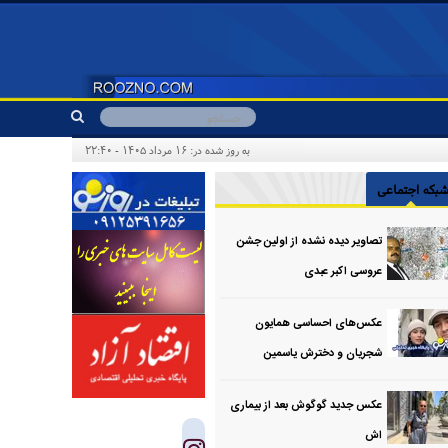
به روز شده در: ۱۶ مرداد ۱۴۰۵ - ۲۲:۴۰
بکه اجتماعی
تصاویر دیده نشده از اولین جشن
عروسی اکبر عبدی
عکس‌های احساسی همایون
شجریان و دخترش یاسمین
عکس جدید گوگوش بعد از بیماری
اش