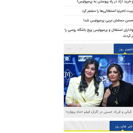
 خرید آزاد در راه پیوستن به پرسپولیس!
ییت تاجرنیا استقلالی‌ها را منفجر کرد
سن مسلمان مربی پرسپولیس شد!
اداران استقلال و پرسپولیس پیج باشگاه روسی را
 کردند
تصویر روز
ا کیانی و فرزاد حسنی در اکران فیلم «ماه پنهان»
خبر های روز