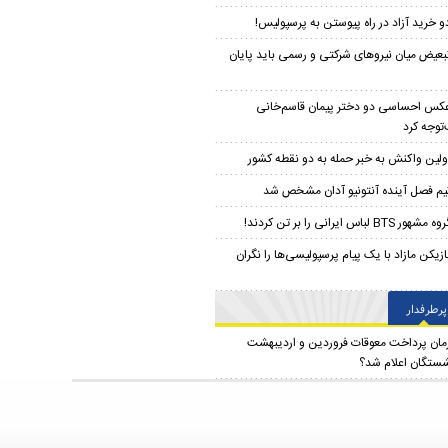
و خرید آزاد در راه پیوستن به پرسپولیس!
بعیض میان نیروهای شرکتی و رسمی باید پایان
کس احساسی دو دختر پیمان‌ قاسم‌خانی
توجه کرد
ولین واکنش به خبر حمله به دو نقطه کشور
یم فصل آینده آنتونیو آدان مشخص شد
ه مشهور BTS لباس ایرانی را بر تن کردند!
ازیکن مازاد با یک پیام پرسپولیسی‌ها را نگران
پرطرفدار
مان پرداخت معوقات فروردین و اردیبهشت
شستگان اعلام شد؟