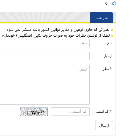
0
نظر شما
نظراتی كه حاوی توهین و مغایر قوانین کشور باشد منتشر نمی شود
لطفا از نوشتن نظرات خود به صورت حروف لاتین (فینگلیش) خودداری نم
نام
ایمیل
* نظر
* کد امنیتی