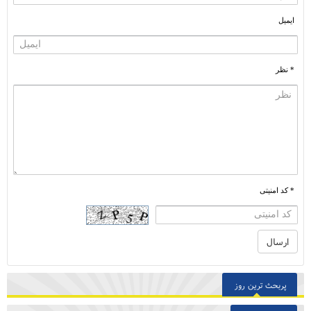
ایمیل
* نظر
* کد امنیتی
پربحث ترین روز