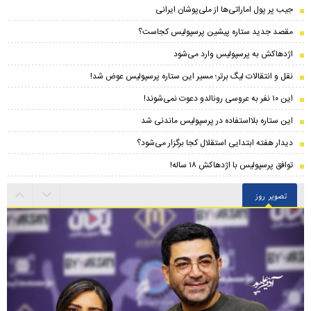
جیب پر پول اماراتی‌ها از ملی‌پوشان ایرانی
مقصد جدید ستاره پیشین پرسپولیس کجاست؟
اژدهاکش به پرسپولیس وارد می‌شود
نقل و انتقالات لیگ برتر؛ مسیر این ستاره پرسپولیس عوض شد!
این ۱۰ نفر به عروسی رونالدو دعوت نمی‌شوند!
این ستاره بلااستفاده در پرسپولیس ماندنی شد
دیدار هفته ابتدایی استقلال کجا برگزار می‌شود؟
توافق پرسپولیس با اژدهاکش ۱۸ ساله!
تصویر روز