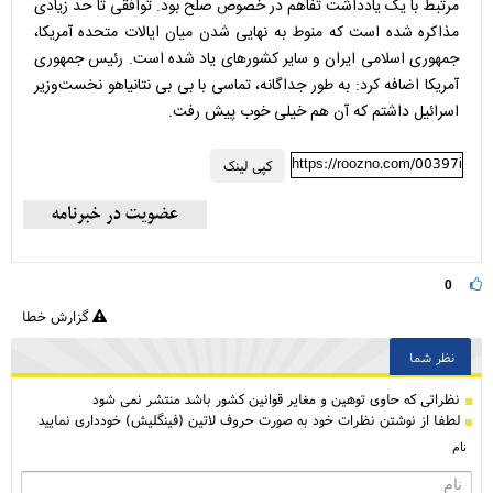
مرتبط با یک یادداشت تفاهم در خصوص صلح بود. توافقی تا حد زیادی
مذاکره شده است که منوط به نهایی شدن میان ایالات متحده آمریکا،
جمهوری اسلامی ایران و سایر کشور‌های یاد شده است. رئیس جمهوری
آمریکا اضافه کرد: به طور جداگانه، تماسی با بی بی نتانیاهو نخست‌وزیر
اسرائیل داشتم که آن هم خیلی خوب پیش رفت.
https://roozno.com/00397i
کپی لینک
0
گزارش خطا
نظر شما
نظراتی كه حاوی توهین و مغایر قوانین کشور باشد منتشر نمی شود
لطفا از نوشتن نظرات خود به صورت حروف لاتین (فینگلیش) خودداری نمایید
نام