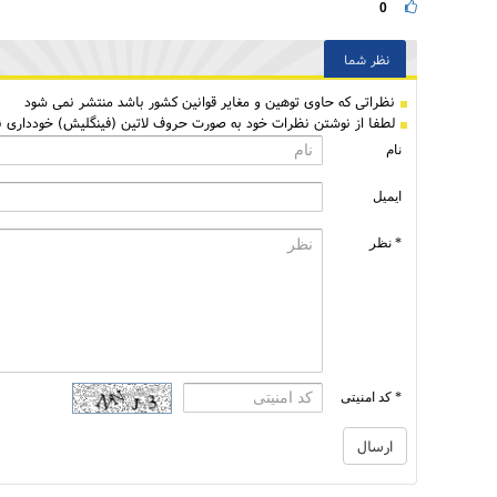
0
نظر شما
نظراتی كه حاوی توهین و مغایر قوانین کشور باشد منتشر نمی شود
لطفا از نوشتن نظرات خود به صورت حروف لاتین (فینگلیش) خودداری نم
نام
ایمیل
* نظر
* کد امنیتی