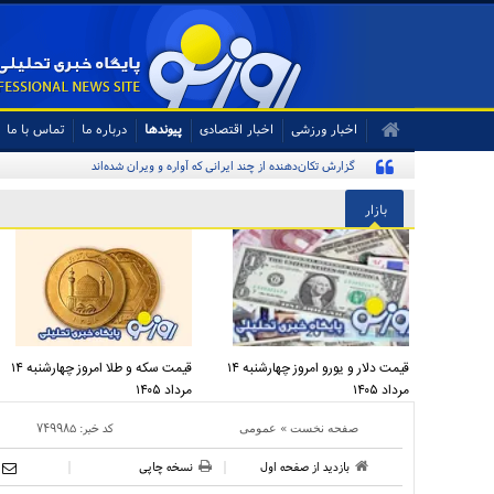
اخبار ورزشی
اخبار اقتصادی
پیوندها
درباره ما
تماس با ما
گزارش تکان‌دهنده از چند ایرانی که آواره و ویران شده‌اند
بازار
قیمت دلار و یورو امروز چهارشنبه ۱۴
قیمت سکه و طلا امروز چهارشنبه ۱۴
مرداد ۱۴۰۵
مرداد ۱۴۰۵
»
کد خبر:
۷۴۹۹۸۵
صفحه نخست
عمومی
بازدید از صفحه اول
نسخه چاپی