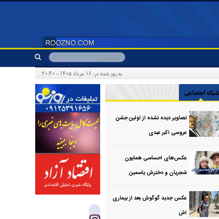
به روز شده در: ۱۶ مرداد ۱۴۰۵ - ۲۰:۴۰
بکه اجتماعی
تصاویر دیده نشده از اولین جشن
عروسی اکبر عبدی
عکس‌های احساسی همایون
شجریان و دخترش یاسمین
عکس جدید گوگوش بعد از بیماری
اش