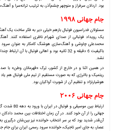
بود. اردلان سرفراز و منوچهر چشم‌آذر، به ترتیب ترانه‌سرا و آهنگ‌سا
جام جهانی ۱۹۹۸
مسئولان فدراسیون فوتبال بازهم خیلی دیر به فکر ساخت یک آهنگ اف
یک رویداد فوتبالی از صدای شهرام ناظری استفاده کنند. آهنگ
محمدعلی چاوشی و آهنگ‌سازی هوشنگ کامکار به عنوان سرود رس
باکیفیت 6 دقیقه و 32 ثانیه بود و اهالی فوتبال با 
نشد.
در همین اثنا و در خارج از کشور، تِرک «قهرمانان وطن» با صدا
ریتمیک و باانرژی که به صورت مستقیم از تیم ملی فوتبال هم یاد کر
هوشیارنژاد و تنظیم آن از شوبرت آواکیان بود.
جام جهانی ۲۰۰۶
ارتباط بین مو
جهانی را از آن خود کنند. در آن زمان اختلافات بین محمد دادکان
آن‌قدر شدید بود که بر سر انتخاب خواننده نیز بین‌شان درگیری به
عصار، به جای امیر تاجیک، خواننده سرود رسمی ایران برای جام جه