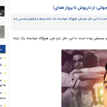
هانی؛ از داریوش تا پرواز همای!
ست؛ با این حال تیم ملی هیچ‌گاه نتوانسته یک ترانه مرتبط و فراموش‌نشدنی را به
تبال و موسیقی بوده است؛ با این حال تیم ملی هیچ‌گاه نتوانسته یک ترانه
پر
پر
آق
بم
ضر
ها نه
اد
پرسپ
مذ