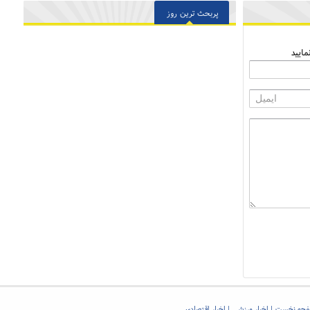
پربحث ترین روز
ایید
حه نخست
اخبار ورزشی
اخبار اقتصادی