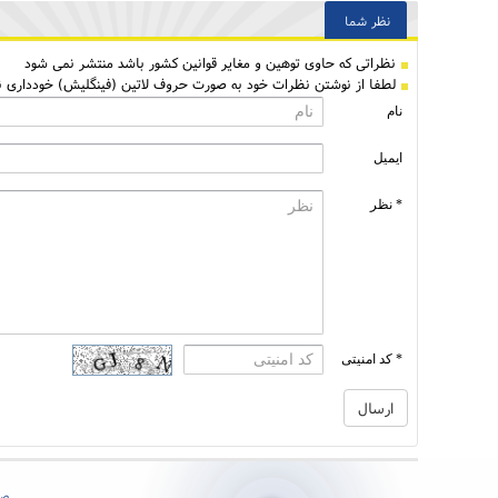
نظر شما
نظراتی كه حاوی توهین و مغایر قوانین کشور باشد منتشر نمی شود
لطفا از نوشتن نظرات خود به صورت حروف لاتین (فینگلیش) خودداری نم
نام
ایمیل
* نظر
* کد امنیتی
صف