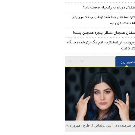
تقلال دوباره به رضاییان فرصت داد؟
ستاره استقلال جدا شد؛ کهنه بمب ۲۰۰ میلیاردی
انتقالات بدون تیم
تقلال همچنان منتظر؛ پنجره همچنان بسته!
سپولیس ارزشمندترین تیم لیگ برتر شد؟/ جایگاه
ال کاشت
تصویر روز
ه‌های خاکسپاری اکبر عبدی در قطعه هنرمندان