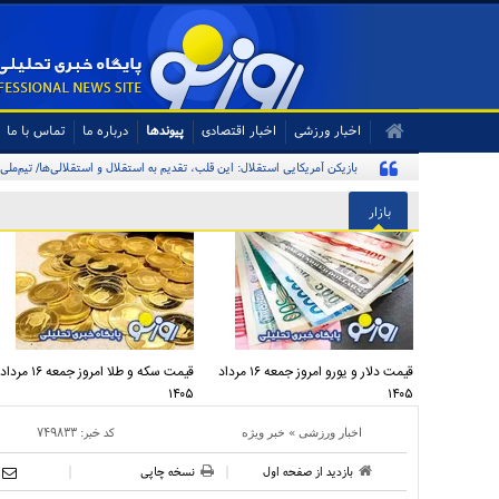
اخبار ورزشی
اخبار اقتصادی
پیوندها
درباره ما
تماس با ما
بازیکن آمریکایی استقلال: این قلب، تقدیم به استقلال و استقلالی‌ها/ تیم‌ملی
بازار
قیمت دلار و یورو امروز جمعه ۱۶ مرداد
قیمت سکه و طلا امروز جمعه ۱۶ مرداد
۱۴۰۵
۱۴۰۵
»
کد خبر:
۷۴۹۸۳۳
اخبار ورزشی
خبر ویژه
بازدید از صفحه اول
نسخه چاپی