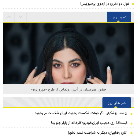
غول دو متری در اردوی پرسپولیس!
تصویر روز
حضور هنرمندان در آیین رونمایی از طرح «مهرورزی»
خبر های روز
یوسف پزشکیان: اگر دولت شکست بخورد، ایران شکست می‌خورد
قیمت‌گذاری عجیب ایران‌خودرو؛ کارخانه از بازار جلو زد!
آقای رضاییان؛ دیگر به شرافتت قسم نخور!