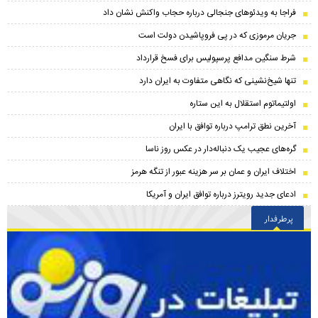
فراجا به ویدئوهای جنجالی درباره حجاب واکنش نشان داد
جریان مرموزی که در پی فروپاشیدن دولت است
شرط سنگین مدافع پرسپولیس برای فسخ قرارداد
تنها شیخ‌نشینی که نگاهی متفاوت به ایران دارد
اولتیماتوم استقلال به این ستاره
آخرین نطق ترامپ درباره توافق با ایران
گره‌های عجیب یک دنباله‌دار در عکس روز ناسا
اختلاف ایران و عمان بر سر هزینه عبور از تنگه هرمز
ادعای جدید رویترز درباره توافق ایران و آمریکا
پرطرفدار