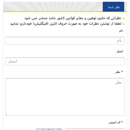
نظر شما
نظراتی كه حاوی توهین و مغایر قوانین کشور باشد منتشر نمی شود
لطفا از نوشتن نظرات خود به صورت حروف لاتین (فینگلیش) خودداری نمایید
نام
ایمیل
* نظر
* کد امنیتی