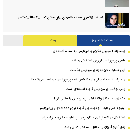
ضیافت لاکچری صدف طاهریان برای جشن تولد ۳۸ سالگی‌/عکس
پربیننده های روز
ویژه روز
پیشنهاد ۲ میلیون دلاری پرسپولیس به ستاره استقلال
یاغی پرسپولیس از روی استقلال رد شد
این ستاره محبوب به پرسپولیس برگشت
رقم رضایتنامه این لژیونر مشخص شد؛ پرسپولیس پرداخت می‌کند؟!
بمب جذاب پرسپولیس گزینه استقلال است
یک زن بمب نقل‌وانتقالاتی پرسپولیس را خنثی کرد!
مورچه اتمی تارتار؛ جدیدترین گزینه برای عدد طلایی پرسپولیس
استقلال در انتظار این ستاره پس از پایان همکاری با رضاییان
بدل کارلو آنچلوتی مقابل استقلال ۶تایی شد!