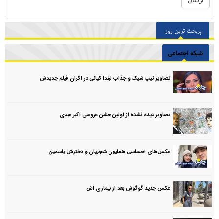
پربحث ترین روز
شبکه اجتماعی
تصاویر تیپ شیک و جذاب لیندا کیانی در اکران فیلم جدیدش
تصاویر دیده نشده از اولین جشن عروسی اکبر عبدی
عکس‌های احساسی همایون شجریان و دخترش یاسمین
عکس جدید گوگوش بعد از بیماری اش