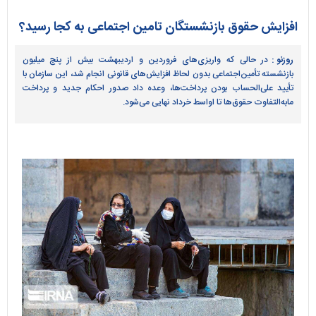
افزایش حقوق بازنشستگان تامین اجتماعی به کجا رسید؟
روزنو :
در حالی که واریزی‌های فروردین و اردیبهشت بیش از پنج میلیون
بازنشسته تأمین‌اجتماعی بدون لحاظ افزایش‌های قانونی انجام شد، این سازمان با
تأیید علی‌الحساب بودن پرداخت‌ها، وعده داد صدور احکام جدید و پرداخت
مابه‌التفاوت حقوق‌ها تا اواسط خرداد نهایی می‌شود.