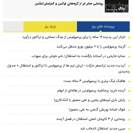
رونمایی صابر ابر از گربه‌های لوکس و کمیابش/عکس
پربیننده های روز
ویژه روز
تارتار این پدیده ۱۹ ساله را برای پرسپولیس از چنگ نساجی و تراکتور درآورد
گزینه پرسپولیس را با ۲ میلیون یورو منتقل می‌کنند
ستاره خارجی در آستانه بازگشت به استقلال/ خبر خوش برای سهراب
​آپدیت جدید ترانسفر مارکت ؛ ارزش تیم ها از پرسپولیس تا تراکتور و استقلال + جدول
رده‌بندی
هافبک لیگ برتری با پرسپولیس ۴ ساله بست
آینده خرید پرحاشیه‌ پرسپولیس در هاله‌ای از ابهام
پایان بازی تیم‌های یحیی و علی منصور با کتک‌کاری!
شوک شبانه پورعلی گنجی به علی منصور!
رونمایی از ۳ کاپیتان اصلی استقلال در فصل آینده
مربی جدید استقلال انتخاب شد