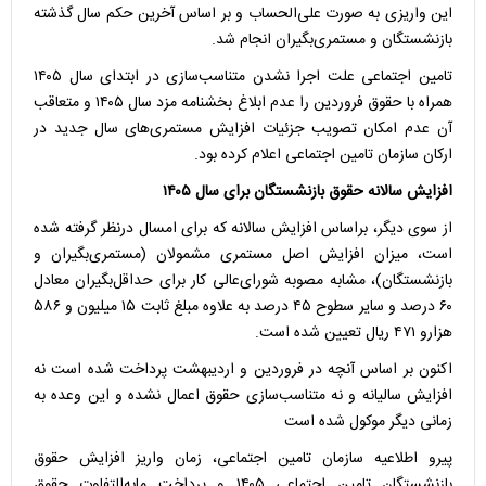
این واریزی به صورت علی‌الحساب و بر اساس آخرین حکم سال گذشته
بازنشستگان و مستمری‌بگیران انجام شد.
تامین اجتماعی علت اجرا نشدن متناسب‌سازی در ابتدای سال ۱۴۰۵
همراه با حقوق فروردین را عدم ابلاغ بخشنامه مزد سال ۱۴۰۵ و متعاقب
آن عدم امکان تصویب جزئیات افزایش مستمری‌های سال جدید در
ارکان سازمان تامین اجتماعی اعلام کرده بود.
افزایش سالانه حقوق بازنشستگان برای سال ۱۴۰۵
از سوی دیگر، براساس افزایش سالانه که برای امسال درنظر گرفته شده
است، میزان افزایش اصل مستمری مشمولان (مستمری‌بگیران و
بازنشستگان)، مشابه مصوبه شورای‌عالی کار برای حداقل‌بگیران معادل
۶۰ درصد و سایر سطوح ۴۵ درصد به علاوه مبلغ ثابت ۱۵ میلیون و ۵۸۶
هزارو ۴۷۱ ریال تعیین شده است.
اکنون بر اساس آنچه در فروردین و اردیبهشت پرداخت شده است نه
افزایش سالیانه و نه متناسب‌سازی حقوق اعمال نشده و این وعده به
زمانی دیگر موکول شده است
پیرو اطلاعیه سازمان تامین اجتماعی، زمان واریز افزایش حقوق
بازنشستگان تامین اجتماعی ۱۴۰۵ و پرداخت مابه‌التفاوت حقوق