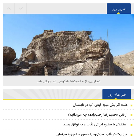
تصویر روز
تصاویری از «الموت»؛ شکوهی که جهانی شد
خبر های روز
علت افزایش مبلغ قبض آب در تابستان
از قتل «حمیدرضا رجب‌زاده» چه می‌دانیم؟
استقلال با ستاره ایرانی لگانس به توافق رسید
«روایت در قاب عمودی» با حضور سه چهره سینمایی