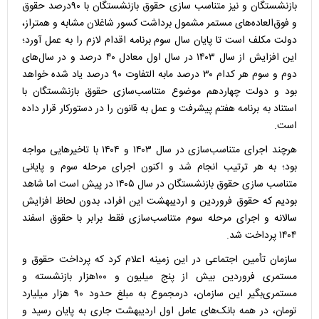
بازنشستگان و نیز متناسب سازی حقوق بازنشستگان با ۹۰درصد حقوق
و فوق‌العاده‌های مستمر مشمول برداشت کسور شاغلان مشابه و همتراز،
دولت مکلف است تا پایان سال سوم برنامه اقدام لازم را به عمل آورد؛
این افزایش از سال ۱۴۰۳ در سال اول معادل ۴۰ درصد و در سال‌های
دوم و سوم هر کدام ۳۰ درصد مابه التفاوت ۹۰ درصد یاد شده خواهد
بود و دولت چهاردهم موضوع متناسب‌سازی حقوق بازنشستگان با
استناد به برنامه هفتم پیشرفت و عمل به قانون را در دستورکار قرار داده
است.
هرچند اجرای متناسب‌سازی در سال ۱۴۰۳ و ۱۴۰۴ با تاخیرهایی مواجه
بود؛ به هر ترتیب انجام شد و اکنون اجرای مرحله سوم و پایانی
متناسب سازی حقوق بازنشستگان در سال ۱۴۰۵ در پیش است اما شاهد
بودیم که حقوق فروردین و اردیبهشت این افراد، بدون لحاظ افزایش
سالانه و اجرای مرحله سوم متناسب‌سازی فقط برابر با حقوق اسفند
۱۴۰۴ پرداخت شد.
سازمان تأمین اجتماعی در این زمینه اعلام کرد که پرداخت حقوق و
مستمری فروردین‌ بیش از پنج میلیون و ۱۰۰هزار بازنشسته و
مستمری‌بگیر این سازمان، درمجموع به مبلغ حدود ۹۰ هزار میلیارد
تومان، در همه بانک‌های عامل اول اردیبهشت جاری به پایان رسید و