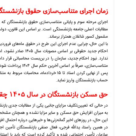
زمان اجرای متناسب‌سازی حقوق بازنشستگ
مشمول کسور شاغلان همتراز برساند.
با این حال، چرایی عدم اجرای این طرح در حقوق ماه‌های فروردین 
احکام جدید حقوقی بر 
ندارد. نبودِ احکام جدید، سازمان را در بن‌بست محاسباتی قرار 
متناسب‌سازی، صرفاً ب
پس از نهایی کردن اسناد تا ۱۵ خردادماه، محاس
حساب بازنشستگان واریز نماید.
حق مسکن بازنشستگان در سال ۱۴۰۵ چقدر خواهد شد؟
در حالی که تعیین‌تکلیف مزایای جانبی یکی از مطالبات جدی بازن
این حال، در روزهای اخیر گمانه‌زنی‌ها و خبرهایی درباره احتمال افزایش حق مسکن به ۳ می
در همین راستا، یدالله فرجی، فعال صنفی بازنشستگان تأمین اجت
سازمان تأمین اجتماعی شده و تأکید کرده است که باید با استن