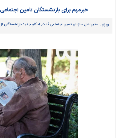
خبرمهم برای بازنشستگان تامین اجتماعی 
روزنو :
مدیرعامل سازمان تامین اجتماعی گفت: احکام جدید بازنشستگان از 