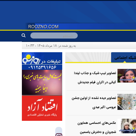
به روز شده در: ۱۸ مرداد ۱۴۰۵ - ۱۰:۳۳
بکه اجتماعی
تصاویر تیپ شیک و جذاب لیندا
کیانی در اکران فیلم جدیدش
تصاویر دیده نشده از اولین جشن
عروسی اکبر عبدی
عکس‌های احساسی همایون
شجریان و دخترش یاسمین