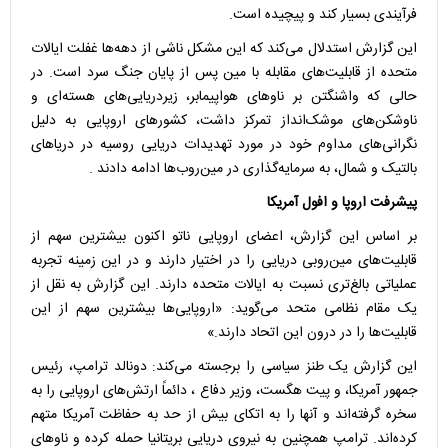
فرآیندی بسیار کند و پیچیده است.
این گزارش استدلال می‌کند که این مشکل ناشی از دهه‌ها غفلت ایالات
متحده از قابلیت‌های مقابله با مین پس از پایان جنگ سرد است. در
حالی که واشنگتن بر ناوهای هواپیمابر، زیردریایی‌های هسته‌ای و
ناوشکن‌های موشک‌انداز تمرکز داشت، کشورهای اروپایی به دلیل
نگرانی‌های مداوم خود در مورد تهدیدات دریایی روسیه در دریاهای
بالتیک و شمال، به سرمایه‌گذاری در مین‌روب‌ها ادامه دادند .
پیشرفت اروپا و افول آمریکا
بر اساس این گزارش، اعضای اروپایی ناتو اکنون بیشترین سهم از
قابلیت‌های مین‌روبی دریایی را در اختیار دارند و در این زمینه تجربه
عملیاتی بالغ‌تری نسبت به ایالات متحده دارند. این گزارش به نقل از
یک مقام نظامی متحد می‌گوید: «اروپایی‌ها بیشترین سهم از این
قابلیت‌ها را در درون این اتحاد دارند.»
این گزارش یک طنز سیاسی را برجسته می‌کند: دونالد ترامپ، رئیس
جمهور آمریکا، و پیت هگست، وزیر دفاع ، دائماً ارتش‌های اروپایی را به
سخره گرفته‌اند و آنها را به اتکای بیش از حد به حفاظت آمریکا متهم
کرده‌اند. ترامپ همچنین به نیروی دریایی بریتانیا حمله کرده و ناوهای