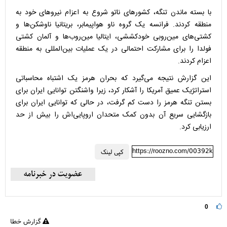
با بسته ماندن تنگه، کشورهای ناتو شروع به اعزام نیروهای خود به
منطقه کردند. فرانسه یک گروه ناو هواپیمابر، بریتانیا ناوشکن‌ها و
کشتی‌های مین‌روبی خودکششی، ایتالیا مین‌روب‌ها و آلمان کشتی
فولدا را برای مشارکت احتمالی در یک عملیات بین‌المللی به منطقه
اعزام کردند.
این گزارش نتیجه می‌گیرد که بحران هرمز یک اشتباه محاسباتی
استراتژیک عمیق آمریکا را آشکار کرد، زیرا واشنگتن توانایی ایران برای
بستن تنگه هرمز را دست کم گرفت، در حالی که توانایی ایران برای
بازگشایی سریع آن بدون کمک متحدان اروپایی‌اش را بیش از حد
ارزیابی کرد.
https://roozno.com/00392k
کپی لینک
0
گزارش خطا