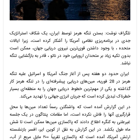
تلگراف نوشت: بستن تنگه هرمز توسط ایران، یک شکاف استراتژیک
جدی در برنامه‌ریزی نظامی آمریکا را آشکار کرده است، زیرا ایالات
متحده ، با وجود داشتن قوی‌ترین نیروی دریایی جهان، ممکن است
بدون تکیه زیاد بر متحدان اروپایی خود در ناتو ، قادر به بازگشایی تنگه
نباشد.
ایران حدود دو هفته پس از آغاز جنگ آمریکا و اسرائیل علیه تنگه
هرمز در 28 فوریه، مین‌های دریایی پیشرفته‌ای را در تنگه هرمز کار
گذاشته و یکی از مهم‌ترین خطوط دریایی جهان را به منطقه‌ای بسیار
خطرناک تبدیل کرده است که جریان انرژی جهانی را تهدید می‌کند.
در این گزارش آمده است که واشنگتن رسماً تعداد مین‌ها یا محل
قرارگیری آنها را فاش نکرده است، اما مقامات پنتاگون در یک جلسه
غیرعلنی به کنگره اطلاع دادند که پاکسازی مین‌ها ممکن است تا شش
ماه طول بکشد. در این گزارش به نقل از کوین ایر، افسر بازنشسته
ارتش آمریکا، آمده است که پاکسازی تقریباً ۲۰۰ مایل مربع از آب،