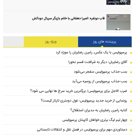
قاب دونفره المیرا دهقانی با خانم بازیگر سریال دودکش
پربیننده های روز
ویژه روز
پرسپولیس با یک عکس، رامین رضاییان را سوژه کرد
آقای رضاییان؛ دیگر به شرافتت قسم نخور!
بمب جذاب پرسپولیس منفجر می‌شود
بمب جذاب پرسپولیس از روسیه می‌آید
ضرب الاجل برای پرسپولیس/ بزرگترین خرید سرخ ها نهایی می شود؟
رونمایی از خرید جدید پرسپولیس؛ غول دومتری تارتار کیست؟
کنایه رامین رضاییان به مدیران استقلال؟
چهار تیم لیگ برتری خواهان کاپیتان پرسپولیس
دستاوردی مهم برای پرسپولیس در فصل نقل و انتقالات تابستانی