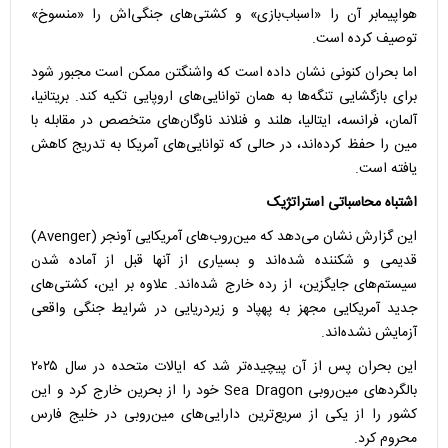
هواپیمابر آن را «اسباب‌بازی» و کشتی‌های جنگی‌اش را «منسوخ»
توصیف کرده است.
اما بحران کنونی نشان داده است که واشنگتن ممکن است مجبور شود
برای بازگشایی تنگه‌ها به همان توانایی‌های اروپایی تکیه کند. بریتانیا،
آلمان، فرانسه، ایتالیا، هلند و فنلاند ناوگان‌های متخصص در مقابله با
مین را حفظ کرده‌اند، در حالی که توانایی‌های آمریکا به تدریج کاهش
یافته است.
اشتباه محاسباتی استراتژیک
این گزارش نشان می‌دهد که مین‌روب‌های آمریکایی آونجر (Avenger)
قدیمی و شکننده شده‌اند و بسیاری از آنها قبل از آماده شدن
سیستم‌های جایگزین، از رده خارج شده‌اند. علاوه بر این، کشتی‌های
جدید آمریکایی مجهز به پهپاد و زیردریایی در شرایط جنگی واقعی
آزمایش نشده‌اند.
این بحران پس از آن پیچیده‌تر شد که ایالات متحده در سال ۲۰۲۵
بالگردهای مین‌روبی Sea Dragon خود را از بحرین خارج کرد و این
کشور را از یکی از سریع‌ترین دارایی‌های مین‌روبی در خلیج فارس
محروم کرد.