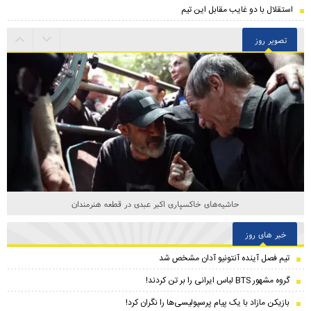
استقلال با دو غایب مقابل این تیم
تصویر روز
حاشیه‌های خاکسپاری اکبر عبدی در قطعه هنرمندان
خبر های روز
تیم فصل آینده آنتونیو آدان مشخص شد
گروه مشهور BTS لباس ایرانی را بر تن کردند!
بازیکن مازاد با یک پیام پرسپولیسی‌ها را نگران کرد!