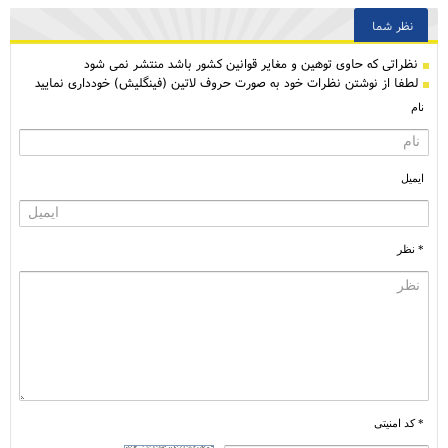
نظر شما
نظراتی كه حاوی توهین و مغایر قوانین کشور باشد منتشر نمی شود
لطفا از نوشتن نظرات خود به صورت حروف لاتین (فینگلیش) خودداری نمایید
نام
ایمیل
* نظر
* کد امنیتی