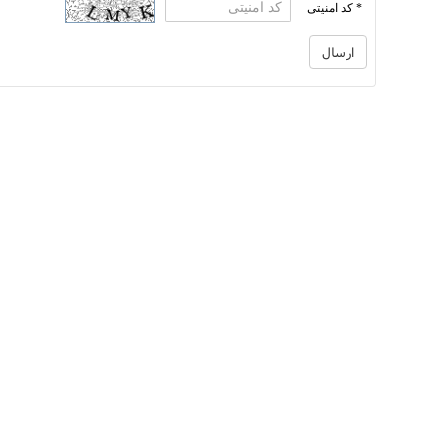
* کد امنیتی