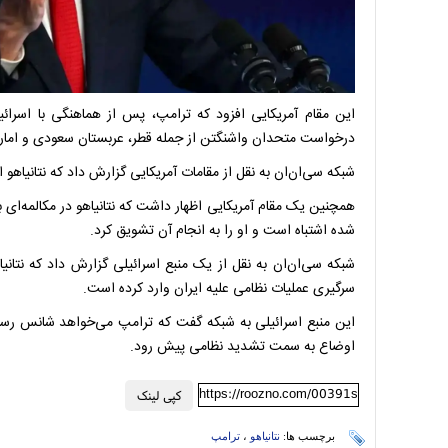
این مقام آمریکایی افزود که ترامپ، پس از هماهنگی با اسرائی
درخواست متحدان واشنگتن از جمله قطر، عربستان سعودی و امار
شبکه سی‌ان‌ان به نقل از مقامات آمریکایی گزارش داد که نتانیاهو 
همچنین یک مقام آمریکایی اظهار داشت که نتانیاهو در مکالمه‌ای ب
شده اشتباه است و او را به انجام آن تشویق کرد.
شبکه سی‌ان‌ان به نقل از یک منبع اسرائیلی گزارش داد که نتان
سرگیری عملیات نظامی علیه ایران وارد کرده است.
این منبع اسرائیلی به شبکه گفت که ترامپ می‌خواهد شانس رسیدن 
اوضاع به سمت تشدید نظامی پیش رود.
https://roozno.com/00391s
کپی لینک
برچسب ها:
نتانیاهو
،
ترامپ