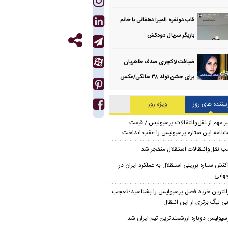
قاب دونفره المیرا دهقانی با خانم
بازیگر سریال دودکش
ضیافت لاکچری صدف طاهریان
برای جشن تولد ۳۸ سالگی‌/عکس
بیننده های روز
ویژه روز
ر مهم از نقل‌وانتقالات پرسپولیس / قیمت
‌نامه این ستاره پرسپولیس را عقب انداخت
ب نقل‌وانتقالات استقلال منفجر شد
کنش ستاره برزیلی استقلال به عملکرد ایران در
هانی
انترین خرید فصل پرسپولیس را بشناسید؛ تعجب
ی لیگ برتری از این انتقال
سپولیس دوباره ارزشمندترین تیم ایران شد