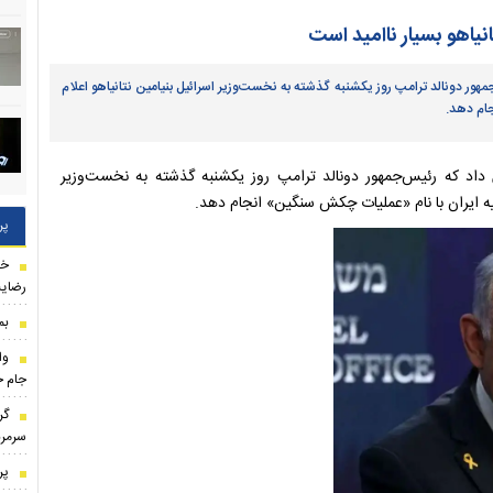
انیاهو بسیار ناامید است
هور دونالد ترامپ روز یکشنبه گذشته به نخست‌وزیر اسرائیل بنیامین نتانیاهو اعلام
جام دهد.
 داد که رئیس‌جمهور دونالد ترامپ روز یکشنبه گذشته به نخست‌وزیر
یه ایران با نام «عملیات چکش سنگین» انجام دهد.
پر
خب
رضایت
بم
وا
جام ج
گر
سرمرب
پر