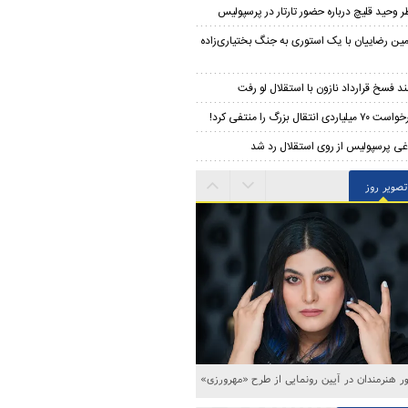
ر وحید قلیچ درباره حضور تارتار در پرسپولیس
مین رضاییان با یک استوری به جنگ بختیاری‌زاده
د فسخ قرارداد نازون با استقلال لو رفت
۷۰ میلیاردی انتقال بزرگ را منتفی کرد!
غی پرسپولیس از روی استقلال رد شد
تصویر روز
 هنرمندان در آیین رونمایی از طرح «مهرورزی»