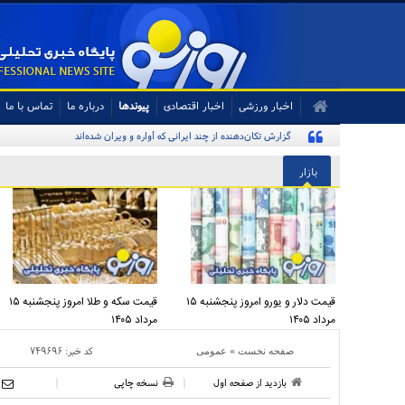
اخبار ورزشی
اخبار اقتصادی
پیوندها
درباره ما
تماس با ما
گزارش تکان‌دهنده از چند ایرانی که آواره و ویران شده‌اند
بازار
قیمت دلار و یورو امروز پنجشنبه ۱۵
قیمت سکه و طلا امروز پنجشنبه ۱۵
مرداد ۱۴۰۵
مرداد ۱۴۰۵
»
کد خبر:
۷۴۹۶۹۶
صفحه نخست
عمومی
بازدید از صفحه اول
نسخه چاپی