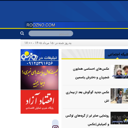
به روز شده در: ۱۵ مرداد ۱۴۰۵ - ۱۷:۰۰
بکه اجتماعی
عکس‌های احساسی همایون
شجریان و دخترش یاسمین
عکس جدید گوگوش بعد از بیماری
اش
رونمایی صابر ابر از گربه‌های لوکس
و کمیابش/عکس