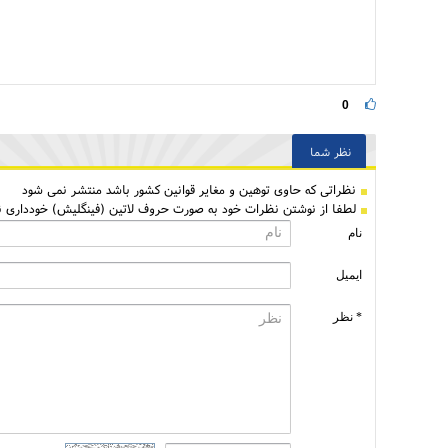
0
نظر شما
نظراتی كه حاوی توهین و مغایر قوانین کشور باشد منتشر نمی شود
لطفا از نوشتن نظرات خود به صورت حروف لاتین (فینگلیش) خودداری نم
نام
ایمیل
* نظر