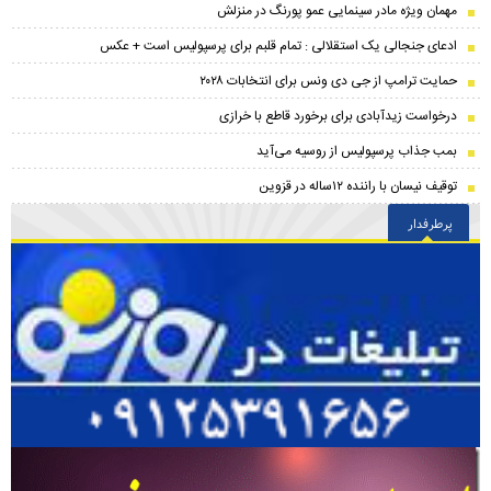
مهمان ویژه مادر سینمایی عمو پورنگ در منزلش
ادعای جنجالی یک استقلالی : تمام قلبم برای پرسپولیس است + عکس
حمایت ترامپ از جی دی ونس برای انتخابات ۲۰۲۸
درخواست زیدآبادی برای برخورد قاطع با خرازی
بمب جذاب پرسپولیس از روسیه می‌آید
توقیف نیسان با راننده ۱۲ساله در قزوین
پرطرفدار