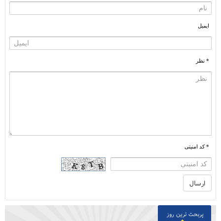
ایمیل
* نظر
* کد امنیتی
پربحث ترین روز