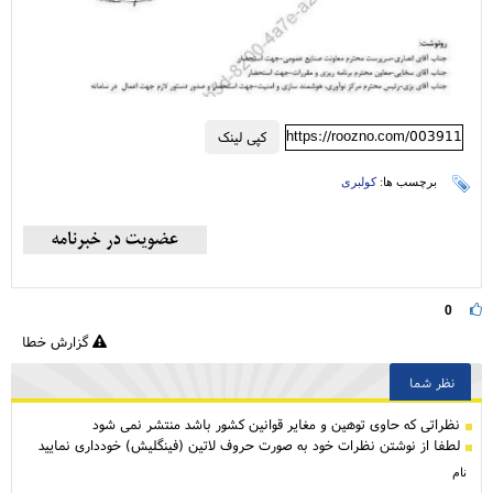
https://roozno.com/003911
کپی لینک
برچسب ها:
کولبری
0
گزارش خطا
نظر شما
نظراتی كه حاوی توهین و مغایر قوانین کشور باشد منتشر نمی شود
لطفا از نوشتن نظرات خود به صورت حروف لاتین (فینگلیش) خودداری نمایید
نام