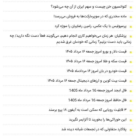
کنوانسیون خزر چیست و سهم ایران از آن چه می‌شود؟
ماده مخدری که در سوپرمارکت‌ها به فروش می‌رسد!
پرسپولیس با یک عکس، رامین رضاییان را سوژه کرد
پزشکیان: هر زمان می‌خواهیم کاری انجام دهیم، می‌گویند فعلاً دست نگه دارید/ چه
زمانی باید دست بزنیم؟ زمانی که خودمان غرق شدیم
قیمت دلار و یورو امروز جمعه ۱۶ مرداد ۱۴۰۵
قیمت سکه و طلا امروز جمعه ۱۶ مرداد ۱۴۰۵
قیمت خودرو در بازر امروز ۱۶ مردادماه ۱۴۰۵
قیمت بیت کوین و ارز‌های دیجیتال جمعه ۱۶ مرداد ۱۴۰۵
فال ابجد امروز جمعه 16 مرداد ماه 1405
فال حافظ امروز جمعه 16 مرداد ماه 1405
۳ قابلیت رویایی که ممکن است به آیفون ۱۸ پرو برسند
این خوراکی‌ها را بخورید تا آلزایمر نگیرید
پلاکارد متفاوتی که در تجمعات شبانه دیده شد