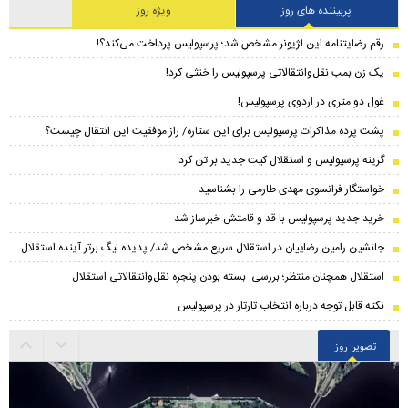
پربیننده های روز
ویژه روز
رقم رضایتنامه این لژیونر مشخص شد؛ پرسپولیس پرداخت می‌کند؟!
یک زن بمب نقل‌وانتقالاتی پرسپولیس را خنثی کرد!
غول دو متری در اردوی پرسپولیس!
پشت پرده مذاکرات پرسپولیس برای این ستاره/ راز موفقیت این انتقال چیست؟
گزینه پرسپولیس و استقلال کیت جدید بر تن کرد
خواستگار فرانسوی مهدی طارمی را بشناسید
خرید جدید پرسپولیس با قد و قامتش خبرساز شد
جانشین رامین رضاییان در استقلال سریع مشخص شد/ پدیده لیگ برتر آینده استقلال
استقلال همچنان منتظر؛ بررسی بسته بودن پنجره نقل‌وانتقالاتی استقلال
نکته قابل توجه درباره انتخاب تارتار در پرسپولیس
تصویر روز