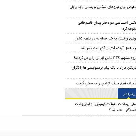
بعیض میان نیروهای شرکتی و رسمی باید پایان
کس احساسی دو دختر پیمان‌ قاسم‌خانی
توجه کرد
ولین واکنش به خبر حمله به دو نقطه کشور
یم فصل آینده آنتونیو آدان مشخص شد
ه مشهور BTS لباس ایرانی را بر تن کردند!
ازیکن مازاد با یک پیام پرسپولیسی‌ها را نگران
الیباف نطق جنگی ترامپ را به سخره گرفت
پرطرفدار
مان پرداخت معوقات فروردین و اردیبهشت
شستگان اعلام شد؟