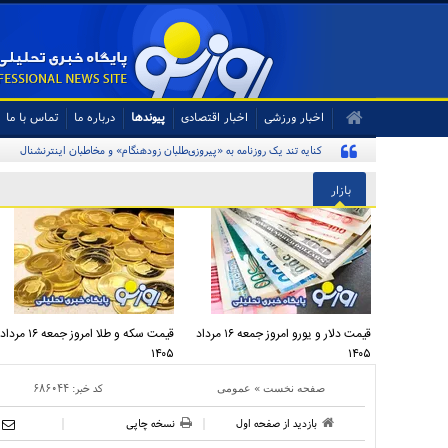
اخبار ورزشی
اخبار اقتصادی
پیوندها
درباره ما
تماس با ما
بازار
قیمت دلار و یورو امروز جمعه ۱۶ مرداد
قیمت سکه و طلا امروز جمعه ۱۶ مرداد
۱۴۰۵
۱۴۰۵
»
کد خبر:
۶۸۶۰۴۴
صفحه نخست
عمومی
بازدید از صفحه اول
نسخه چاپی