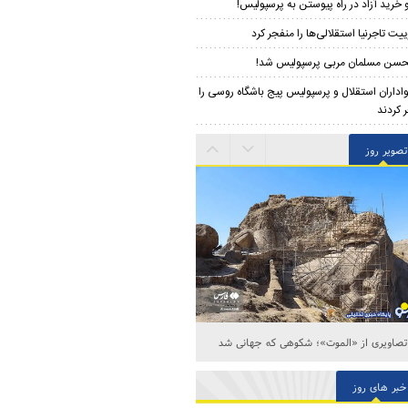
 خرید آزاد در راه پیوستن به پرسپولیس!
ییت تاجرنیا استقلالی‌ها را منفجر کرد
سن مسلمان مربی پرسپولیس شد!
اداران استقلال و پرسپولیس پیج باشگاه روسی را
 کردند
تصویر روز
تصاویری از «الموت»؛ شکوهی که جهانی شد
خبر های روز