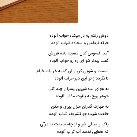
دوش رفتم به در میکده خواب آلوده
خرقه تردامن و سجاده شراب آلوده
آمد افسوس کنان مغبچه باده فروش
گفت بیدار شو ای ره رو خواب آلوده
شست و شویی کن و آن گه به خرابات خرام
تا نگردد ز تو این دیر خراب آلوده
به هوای لب شیرین پسران چند کنی
جوهر روح به یاقوت مذاب آلوده
به طهارت گذران منزل پیری و مکن
خلعت شیب چو تشریف شباب آلوده
پاک و صافی شو و از چاه طبیعت به درآی
که صفایی ندهد آب تراب آلوده