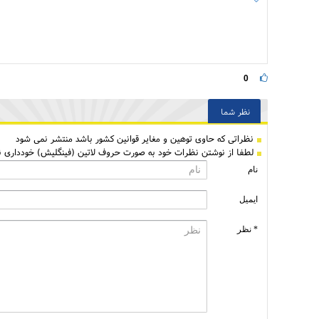
0
نظر شما
نظراتی كه حاوی توهین و مغایر قوانین کشور باشد منتشر نمی شود
لطفا از نوشتن نظرات خود به صورت حروف لاتین (فینگلیش) خودداری نم
نام
ایمیل
* نظر