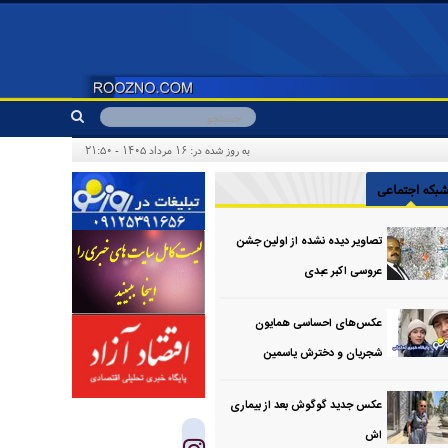
به روز شده در: ۱۶ مرداد ۱۴۰۵ - ۲۱:۵۰
بکه اجتماعی
تصاویر دیده نشده از اولین جشن
عروسی اکبر عبدی
عکس‌های احساسی همایون
شجریان و دخترش یاسمین
عکس جدید گوگوش بعد از بیماری
اش