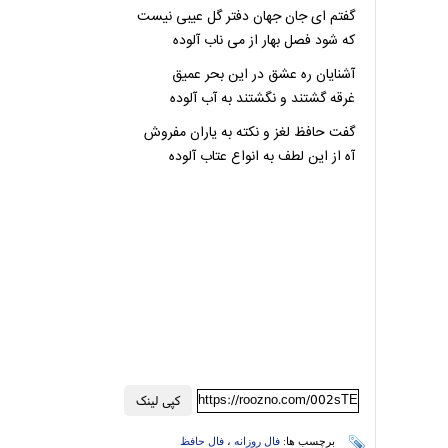
گفتم ای جان جهان دفتر گل عیبی نیست
که شود فصل بهار از می ناب آلوده
آشنایان ره عشق در این بحر عمیق
غرقه گشتند و نگشتند به آب آلوده
گفت حافظ لغز و نکته به یاران مفروش
آه از این لطف به انواع عتاب آلوده
https://roozno.com/002sTE
کپی لینک
برچسب ها:
فال روزانه
،
فال حافظ