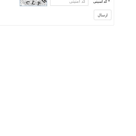
* کد امنیتی