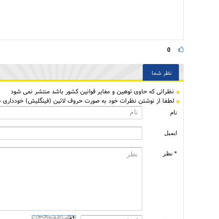
0
نظر شما
نظراتی كه حاوی توهین و مغایر قوانین کشور باشد منتشر نمی شود
لطفا از نوشتن نظرات خود به صورت حروف لاتین (فینگلیش) خودداری نم
نام
ایمیل
* نظر