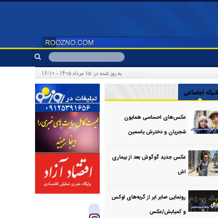
به روز شده در: ۱۵ مرداد ۱۴۰۵ - ۱۶:۱۰
بکه اجتماعی
عکس‌های احساسی همایون
شجریان و دخترش یاسمین
عکس جدید گوگوش بعد از بیماری
اش
رونمایی صابر ابر از گربه‌های لوکس
و کمیابش/عکس