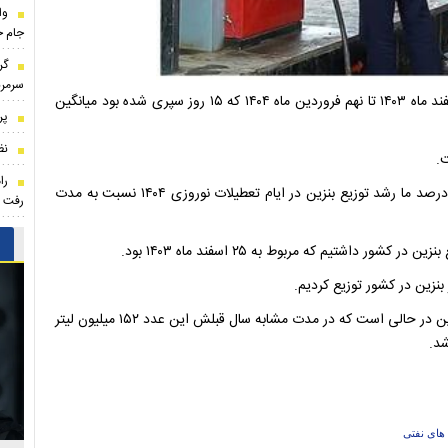
وا
جام ج
گر
سرمرب
کرامت ویس‌کرمی در جریان سفر به لرستان گفت: از تاریخ ۲۵ اسفند ماه ۱۴۰۳ تا نهم فروردین ماه ۱۴۰۴ که ۱۵ روز سپری شده بود میانگین
پر
نظ
را
مدیرعامل شرکت ملی پخش فرآورده‌های نفتی ایران بیان کرد: ۷ درصد ما رشد توزیع بنزین در ایام تعطیلات نوروزی ۱۴۰۴ نسبت به مدت
رفت
داشتیم که مربوط به ۲۵ اسفند ماه ۱۴۰۳ بود.
مدیرعامل شرکت ملی پخش فرآورده‌های نفتی ایران اضافه کرد: این در حالی است که در مدت مشابه سال قبلش این عدد ۱۵۲ میلیون لیتر
شد.
های نفتی