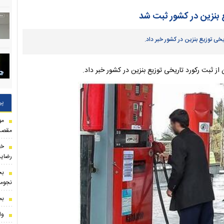
 بنزین در کشور ثبت شد
ی توزیع بنزین در کشور خبر داد.
ز ثبت رکورد تاریخی توزیع بنزین در کشور خبر داد.
پر
مو
مقصد
خب
رضایت
بح
نجومی
بم
وا