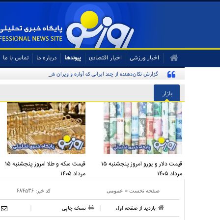
اخبار ورزشی
اخبار اقتصادی
پیوندها
درباره ما
تماس با ما
گزارش تکان‌دهنده از چند ایرانی که آواره و ویران شده‌اند
بازار
قیمت دلار و یورو امروز پنجشنبه ۱۵
قیمت سکه و طلا امروز پنجشنبه ۱۵
مرداد ۱۴۰۵
مرداد ۱۴۰۵
»
کد خبر:
۶۸۴۵۳۶
صفحه نخست
عمومی
بازدید از صفحه اول
نسخه چاپی