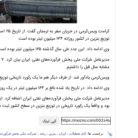
توزیع بنزین در کشور روزانه ۱۳۴ میلیون لیتر بوده است.
وی ادامه داد: این عدد طی سال گذشته ۱۲۵ میلیون لیتر بوده است.
مشابه سال قبل را داشتیم.
ویس‌کرمی یادآور شد: از طرف دیگر هم ما یک رکورد تاریخی توزیع بنزین در کشور 
وی ادامه داد: در تاریخ یاد شده بالغ بر ۱۶۴ میلیون لیتر در یک روز بنزین در کشور توزیع کردیم.
بود و واقعاً یک رکورد تاریخی در توزیع بنزین در سطح کشور ثبت 
https://roozno.com/002s4u
کپی لینک
برچسب ها:
ایام تعطیلات
،
ایران
،
بنزین
،
رشد
،
شرکت ملی پخش فرآورده 