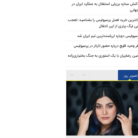
کنش ستاره برزیلی استقلال به عملکرد ایران در
هانی
انترین خرید فصل پرسپولیس را بشناسید؛ تعجب
ی لیگ برتری از این انتقال
سپولیس دوباره ارزشمندترین تیم ایران شد
ر وحید قلیچ درباره حضور تارتار در پرسپولیس
مین رضاییان با یک استوری به جنگ بختیاری‌زاده
تصویر روز