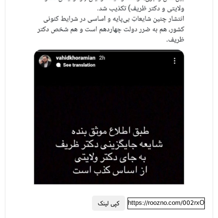
https://roozno.com/002rxO
کپی لینک