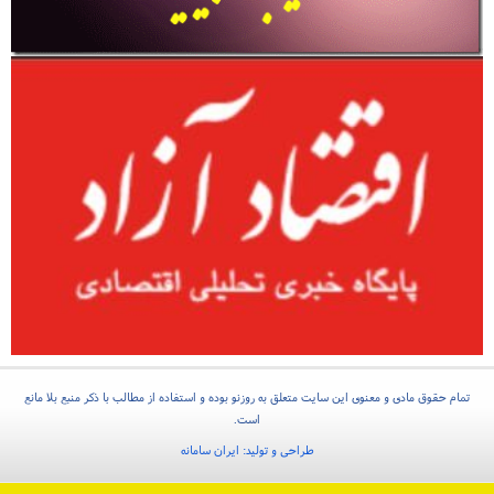
تمام حقوق مادی و معنوی این سایت متعلق به روزنو بوده و استفاده از مطالب با ذکر منبع بلا مانع
است.
طراحی و تولید:
ایران سامانه