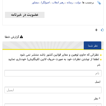
برچسب ها:
دولت
،
رسانه
،
رهبر انقلاب
،
اصولگرا
،
مشاور
0
گزارش خطا
نظر شما
نظراتی كه حاوی توهین و مغایر قوانین کشور باشد منتشر نمی شود
لطفا از نوشتن نظرات خود به صورت حروف لاتین (فینگلیش) خودداری نمایید
نام
ایمیل
* نظر