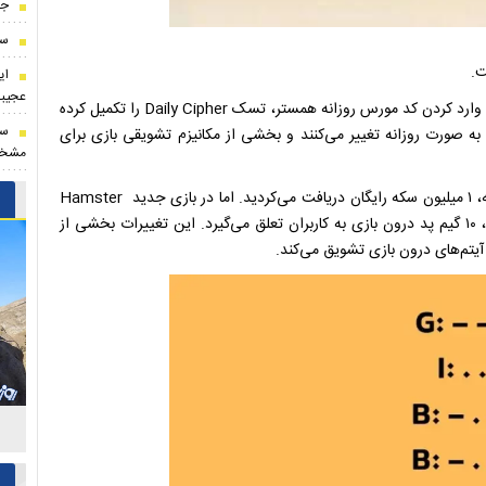
جا
سر
ای
عجیب
شما می‌توانید در بازی جدید Hamster GameDev Heroes با وارد کردن کد مورس روزانه همستر، تسک Daily Cipher را تکمیل کرده
سر
ا به‌ صورت روزانه تغییر می‌کنند و بخشی از مکانیزم تشویقی بازی برای
مشخ
در نسخه قبلی بازی همستر کامبت، با وارد کردن کد مورس روزانه، ۱ میلیون سکه رایگان دریافت می‌کردید. اما در بازی جدید Hamster
GameDev Heroes، سیستم پاداش تغییر کرده و به جای سکه، ۱۰ گیم پد درون بازی به کاربران تعلق می‌گیرد. این تغییرات بخشی از
آیتم‌های درون بازی تشویق می‌کند.