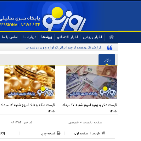
اخبار ورزشی
اخبار اقتصادی
پیوندها
درباره ما
تماس با ما
گزارش تکان‌دهنده از چند ایرانی که آواره و ویران شده‌اند
بازار
قیمت دلار و یورو امروز شنبه ۱۷ مرداد
قیمت سکه و طلا امروز شنبه ۱۷ مرداد
۱۴۰۵
۱۴۰۵
»
کد خبر:
۶۸۱۳۸۴
صفحه نخست
عمومی
بازدید از صفحه اول
نسخه چاپی