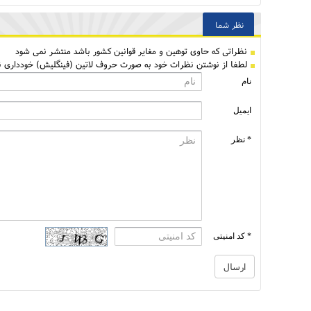
نظر شما
نظراتی كه حاوی توهین و مغایر قوانین کشور باشد منتشر نمی شود
لطفا از نوشتن نظرات خود به صورت حروف لاتین (فینگلیش) خودداری نم
نام
ایمیل
* نظر
* کد امنیتی