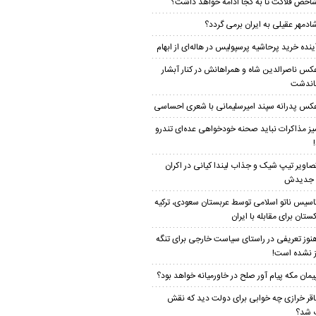
اخص فلاکت تا به کجا ادامه خواهد داشت؟
ادمهر عقیلی به ایران برمی گردد؟
ینده خرید پرحاشیه‌ پرسپولیس در هاله‌ای از ابهام
کس ناصرالدین شاه و همراهانش در کنار آبشار
اندشت
کس پدرانه سپند امیرسلیمانی با شعری احساسی
یز مذاکرات نباید صحنه خودخواهی عده‌ای تندرو
صاویر تیپ شیک و جذاب لیندا کیانی در اکران
م جدیدش
اسیس ناتو اسلامی توسط عربستان سعودی، ترکیه
ستان برای مقابله با ایران
نوز تعریفی در راستای سیاست خارجی برای تنگه
 نشده است!
یمان مکه پیام آور صلح در خاورمیانه خواهد بود؟
اقر خرازی چه خوابی برای دولت دید که نقش
 شد؟