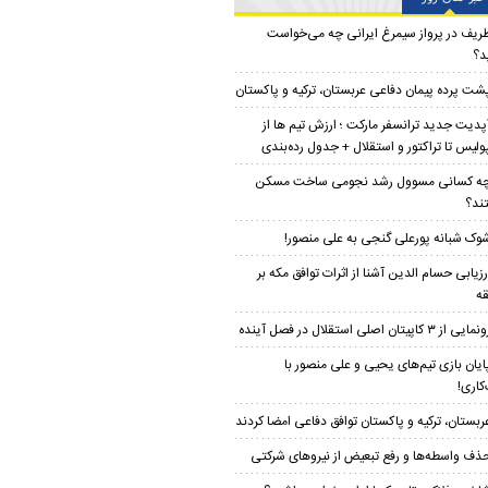
ریف در پرواز سیمرغ ایرانی چه می‌خواست
د؟
شت پرده پیمان دفاعی عربستان، ترکیه و پاکستان
آپدیت جدید ترانسفر مارکت ؛ ارزش تیم ها از
ولیس تا تراکتور و استقلال + جدول رده‌بندی
ه کسانی مسوول رشد نجومی ساخت مسکن
ند؟
وک شبانه پورعلی گنجی به علی منصور!
رزیابی حسام الدین آشنا از اثرات توافق مکه بر
ه
مایی از ۳ کاپیتان اصلی استقلال در فصل آینده
ایان بازی تیم‌های یحیی و علی منصور با
کاری!
ربستان، ترکیه و پاکستان توافق دفاعی امضا کردند
ذف واسطه‌ها و رفع تبعیض از نیروهای شرکتی