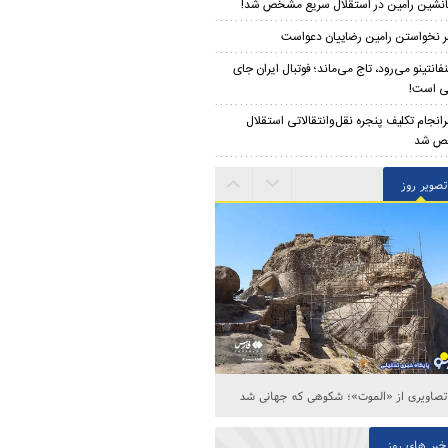
نشین رامین در استقلال سریع مشخص شد!
 نخواستن رامین رضاییان دعواست
نفانتینو می‌رود، تاج می‌ماند؛ فوتبال ایران جای
ی است!
انجام تکلیف پنجره نقل‌وانتقالاتی استقلال
ص شد
تصویر روز
تصاویری از «الموت»؛ شکوهی که جهانی شد
خبر های روز