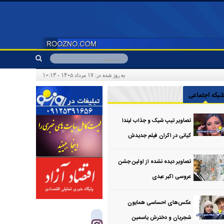
به روز شده در: ۱۷ مرداد ۱۴۰۵ - ۱۰:۱۳
بکه اجتماعی
تصاویر تیپ شیک و جذاب لیندا
کیانی در اکران فیلم جدیدش
تصاویر دیده نشده از اولین جشن
عروسی اکبر عبدی
عکس‌های احساسی همایون
شجریان و دخترش یاسمین