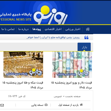
اخبار ورزشی
اخبار اقتصادی
پیوندها
درباره ما
تماس با ما
رویترز: ونس توافق‌نامه صلح با ایران را امضا خواهد کرد
بازار
قیمت دلار و یورو امروز پنجشنبه ۱۵
قیمت سکه و طلا امروز پنجشنبه ۱۵
مرداد ۱۴۰۵
مرداد ۱۴۰۵
»
کد خبر:
۶۸۰۷۲۴
صفحه نخست
عمومی
بازدید از صفحه اول
نسخه چاپی