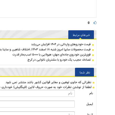
0
خبرهای مرتبط
قیمت خودرو‌های وارداتی در ۱۴۰۴ افزایش می‌یابد
قیمت محصولات سایپا امروز شنبه ۱۸ اسفند ۱۴۰۳/ اختلاف شاهین و ساینا به ۷۶۰ میلیون‌ رسید
قوی‌ترین خودروی جاده‌ای جهان؛ هیولایی با ۵۰۰۰ اسب‌بخار قدرت
تصادف عجیب یک خودرو با مشتریان نانوایی در کرج
نظر شما
نظراتی كه حاوی توهین و مغایر قوانین کشور باشد منتشر نمی شود
لطفا از نوشتن نظرات خود به صورت حروف لاتین (فینگلیش) خودداری نم
نام
ایمیل
* نظر