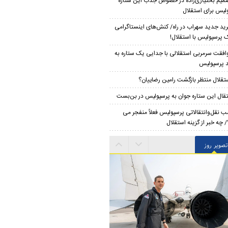
میم بختیاری‌زاده در خصوص جذب این ستاره
لیس برای استقلال
ید جدید سهراب در راه/ کنش‌های اینستاگرامی
 پرسپولیس با استقلال!
افقت سرمربی استقلالی با جدایی یک ستاره به
 پرسپولیس
تقلال منتظر بازگشت رامین رضاییان؟
تقال این ستاره جوان به پرسپولیس در بن‌بست
ب نقل‌وانتقالاتی پرسپولیس فعلاً منفجر می
 چه خبر از گزینه استقلال
تصویر روز