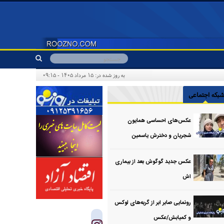
به روز شده در: ۱۵ مرداد ۱۴۰۵ - ۰۹:۱۵
بکه اجتماعی
عکس‌های احساسی همایون
شجریان و دخترش یاسمین
عکس جدید گوگوش بعد از بیماری
اش
رونمایی صابر ابر از گربه‌های لوکس
و کمیابش/عکس