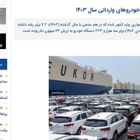
درو‌های وارداتی سال ۱۴۰۳
از اول شهریور تا ۱۵ دی ۱۴۰۳ تعداد ۲۳ هزار و ۲۶۵ دستگاه خودرو سواری وارد کشور شده که در هم سنجی با سال گذشته (۱۴۰۲)، ۷.۲ برابر رشد داشته
پر
بز
ستاره
بس
استقل
ان
پرتغا
بم
پشت ه