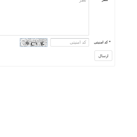
* کد امنیتی