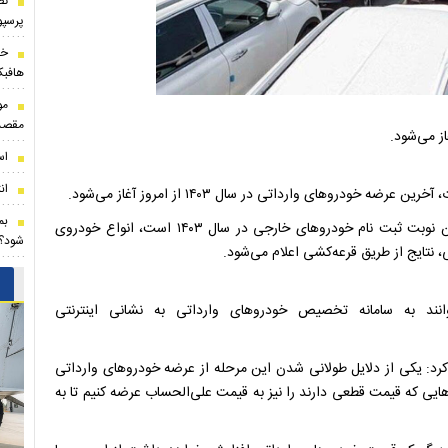
تص
پرسپو
خر
هافبک
مو
مقصد
اس
ان
رو‌های وارداتی در سال ۱۴۰۳ از امروز آغاز می‌شود.
بم
به گزارش ایمنا، مهدی ضیغمی اظهار کرد: در این دوره که آخرین نوبت ثبت نام خودرو‌های خارجی در سال ۱۴۰۳ است، انواع خودروی
شود؟/
 نتایج از طریق قرعه‌کشی اعلام می‌شود.
انند به سامانه تخصیص خودرو‌های وارداتی به نشانی اینترنتی
: یکی از دلایل طولانی شدن این مرحله از عرضه خودرو‌های وارداتی
هایی که قیمت قطعی دارند را نیز به قیمت علی‌الحساب عرضه کنیم تا به