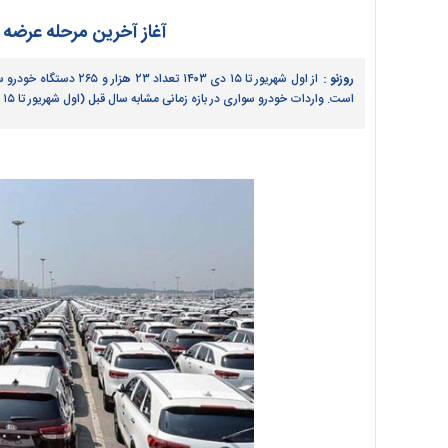
آغاز آخرین مرحله عرضه خو
روزنو :
است. واردات خودرو سواری در بازه زمانی مشابه سال قبل (اول شهریور تا ۱۵ دی ۱۴۰۲) برابر سه هزار و ۲۲۳ دستگاه خودرو به ارزش ۶۳ میلیون دلار بوده است.