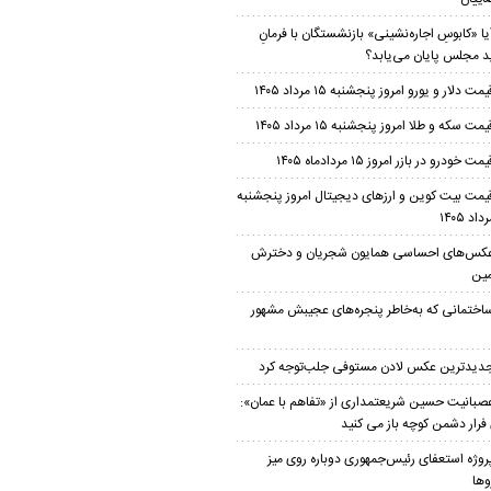
یا «کابوسِ اجاره‌نشینی» بازنشستگان با فرمانِ
 مجلس پایان می‌یابد؟
یمت دلار و یورو امروز پنجشنبه ۱۵ مرداد ۱۴۰۵
یمت سکه و طلا امروز پنجشنبه ۱۵ مرداد ۱۴۰۵
مت خودرو در بازر امروز ۱۵ مردادماه ۱۴۰۵
یمت بیت کوین و ارز‌های دیجیتال امروز پنجشنبه
کس‌های احساسی همایون شجریان و دخترش
ین
اختمانی که به‌خاطر پنجره‌های عجیبش مشهور
دیدترین عکس لادن مستوفی جلب‌توجه کرد
صبانیت حسین شریعتمداری از «تفاهم با عمان»:
 فرار دشمن کوچه باز می کنید
روژه استعفای رئیس‌جمهوری دوباره روی میز
وها