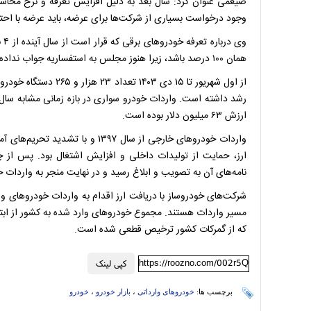
ضیغمی عنوان کرد: سال بعد به دلیل افزایش تعرفه و نرخ محاسب
وجود درخواست بسیاری از شرکت‌ها برای عرضه، باید عرضه با احتی
همان ۱۰۰ درصد باشد، زیرا هنوز مجلس به استفساریه جواب نداده است.
ارزش ۶۳ میلیون دلار بوده است.
واردات خودرو‌های خارجی از سال ۳۹۷
نامه‌های آن به تصویب و ابلاغ رسید و در نهایت منجر به واردات 
شرکت‌های خودروساز با دریافت ارز اقدام به واردات خودرو‌های وا
که از گمرکات کشور ترخیص قطعی شده است.
https://roozno.com/002r5Q
کپی لینک
برچسب ها:
خودروهای وارداتی
،
بازار خودرو
،
خودرو