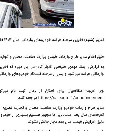
امروز (شنبه) آخرین مرحله عرضه خودرو‌های وارداتی سال ۱۴۰۳ آغاز می‌شود.
طبق اعلام مدیر طرح واردات خودرو وزارت صنعت، معدن و تجارت، آخرین عرضه خود
وارداتی عرضه می‌شود و پس از مرحله ثبت‌نام خودرو‌های وارداتی،
وی افزود: متقاضیان برای اطلاع از زمان ثبت نام می‌تو
https://saleauto.ir/announcement مراجعه کنند.
مدیر طرح واردات خودرو وزارت صنعت، معدن و تجارت تصریح کرد
تعرفه‌های سال بعد است، زیرا ما مجبور هستیم بسیاری از خودرو‌
دلیل افزایش قیمت سال بعد دچار چالش نشوند.