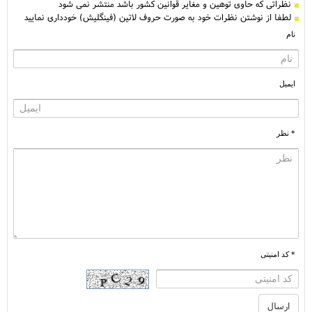
نظراتی كه حاوی توهین و مغایر قوانین کشور باشد منتشر نمی شود
لطفا از نوشتن نظرات خود به صورت حروف لاتین (فینگلیش) خودداری نمایید
نام
ایمیل
* نظر
* کد امنیتی