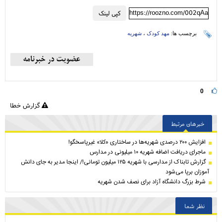
https://roozno.com/002qAa
کپی لینک
برچسب ها:
مهد کودک
،
شهریه
0
گزارش خطا
خبرهای مرتبط
افزایش ۲۰۰ درصدی شهریه‌ها در ساختاری «کلا» غیرپاسخگو!
ماجرای دریافت اضافه شهریه ۱۰ میلیونی در مدارس
گزارش تابناک از مدارسی با شهریه ۱۲۵ میلیون تومانی!/ اینجا مدیر به جای دانش
آموزان برپا می‌شود
شرط بزرگ دانشگاه آزاد برای نصف شدن شهریه
نظر شما