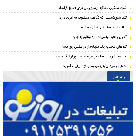
شرط سنگین مدافع پرسپولیس برای فسخ قرارداد
تنها شیخ‌نشینی که نگاهی متفاوت به ایران دارد
اولتیماتوم استقلال به این ستاره
آخرین نطق ترامپ درباره توافق با ایران
گره‌های عجیب یک دنباله‌دار در عکس روز ناسا
اختلاف ایران و عمان بر سر هزینه عبور از تنگه هرمز
ادعای جدید رویترز درباره توافق ایران و آمریکا
پرطرفدار