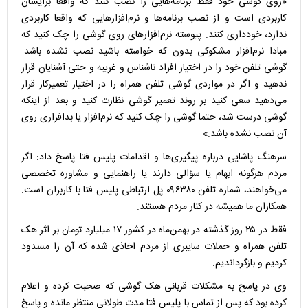
«روی گوشی خود فقط برنامه‌هایی را نصب کنند که واقعا برایشان
کاربردی است و از نصب برنامه‌ها و نرم‌افزارهایی که واقعا کاربردی
ندارد، خودداری کنند. پیوسته نرم‌افزارهای روی گوشی را چک کنید که
مبادا نرم‌افزار مشکوکی بدون که خواسته باشید نصب نشده باشد.
گوشی تلفن خود را در اختیار افراد ناشناس و غریبه و حتی آشنایان قرار
ندهید و اگر در مواردی گوشی تلفن همراه را در اختیار تعمیرکار قرار
می‌دهید سعی کنید بر روند تعمیر گوشی نظارت کنید و بعد از اینکه
گوشی درست شد، حتما گوشی را چک کنید که نرم‌افزار یا بدافزاری روی
آن نصب نشده باشد.»
سرهنگ پاشایی درباره پیگیری‌ها و اقدامات پلیس فتا پاسخ داد: اگر
مردم هرگونه ابهام یا سؤالی دارند یا راهنمایی و مشاوره تخصصی
می‌خواهند، شماره تلفن ۰۹۶۳۸۰ پل ارتباطی پلیس فتا با کاربران است.
همکاران ما همیشه در کنار مردم هستند.
فقط در ۲۵ روز گذشته در بهمن‌ماه در کشور ۱۷ میلیارد تومان بر اثر هک
تلفن همراه و حملات سایبری از مردم اخاذی شده که آن را مسدود
کردیم و بازگرداندیم.
وی در پاسخ به مشکلات قربانی هک گوشی که صحبت کرده و اعلام
کرده بود که پس از تماس با پلیس فتا مدت طولانی منتظر مانده و پاسخ