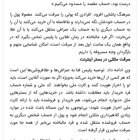
درست بود، حساب مقصد را مسدود می‌کنیم.»
سرهنگ پاشایی افزود: افرادی که پولی را سرقت می‌کنند. معمولا پول را
در حساب خودشان نگه نمی‌دارند و بلافاصله با آن خرید می‌کنند یا آن را
به حساب دیگری یا به حساب یک صرافی منتقل می‌کنند یا با آن طلا
می‌خرند؛ اگر فرد مالباخته در زمان طلایی با پلیس تماس بگیرد که در
واقع همان یک ساعت اول بعد از سرقت است، امکان شناسایی متهم و
بازگردان وجه مسروقه را داریم.
سرقت مثلثی در بستر اینترنت
وی ادامه داد: توصیه پلیس فتا به صرافی‌ها و طلافروشی‌ها این است
که هر کسی از آن‌ها خرید می‌کند به‌ویژه اگر به صورت آنلاین است، باید
او را احراز هویت کنند و کارت ملی بخواهند. کد ملی و شماره حساب
فرد خریدار باید مطابقت داشته باشد. در خریدهایی که از بسترهایی
مثل «دیوار» انجام می‌شود، هم خریدار و فروشنده باید با ارائه کارت
ملی احراز هویت شوند؛ بی‌توجهی به این مساله باعث شده در موارد
زیادی کلاهبرداری مثلثی انجام شود و پول از حساب شخص دیگری به
حساب فروشنده منتقل شده و فرد مالباخته بی‌خبر از همه جا مورد
سرقت سایبری قرار گرفته است.