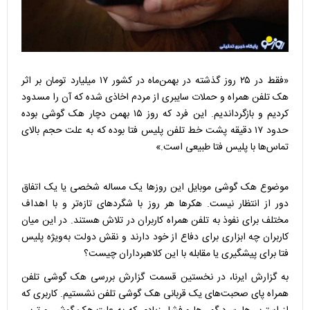
«فقط در ۲۵ روز گذشته در بهمن‌ماه در کشور ۱۷ میلیارد تومان بر اثر
هک تلفن همراه و حملات سایبری از مردم اخاذی شده که آن را مسدود
کردیم و بازگرداندیم. این فرد که روز ۱۵ بهمن دچار هک گوشی بوده
حدود ۱۷ دقیقه پشت خط تلفن پلیس فتا بوده که به علت حجم بالای
تماس‌ها با پلیس فتا طبیعی است.»
موضوع هک گوشی موبایل این روزها یک مساله شخصی یا یک اتفاق
دور از انتظار نیست. هکرها هر روز با شگردهای تازه‌تر و با اهداف
مختلف برای نفوذ به تلفن همراه کاربران در تلاش هستند. در این میان
کاربران چه ابزاری برای دفاع از خود دارند و نقش دولت به‌ویژه پلیس
فتا برای پیشگیری یا مقابله با این کلاهبرداران چیست؟
به گزارش ایرنا، در نخستین قسمت گزارش بررسی هک گوشی تلفن
همراه پای صحبت‌های یک قربانی هک گوشی تلفن نشستیم. کاربری که