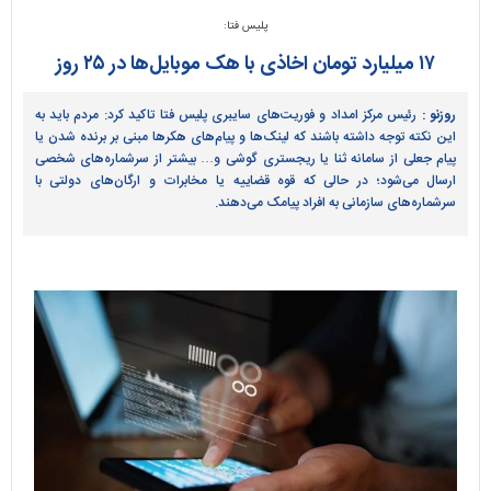
پلیس فتا:
۱۷ میلیارد تومان اخاذی با هک موبایل‌ها در ۲۵ روز
روزنو :
رئیس مرکز امداد و فوریت‌های سایبری پلیس فتا تاکید کرد: مردم باید به
این نکته توجه داشته باشند که لینک‌ها و پیام‌های هکرها مبنی بر برنده شدن یا
پیام جعلی از سامانه ثنا یا ریجستری گوشی و… بیشتر از سرشماره‌های شخصی
ارسال می‌شود؛ در حالی که قوه قضاییه یا مخابرات و ارگان‌های دولتی با
سرشماره‌های سازمانی به افراد پیامک می‌دهند.