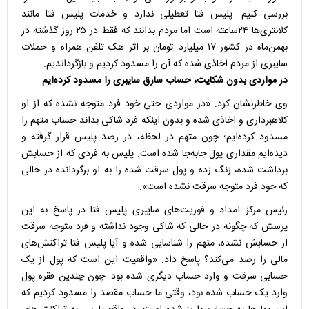
بررسی کنیم. پلیس فتا تعطیلی ندارد و خدمات پلیس فتا مانند
کلانتری‌ها ۲۴ساعته است اما مردم بدانند که فقط در ۲۵ روز گذشته در
بهمن‌ماه در کشور ۱۷ میلیارد تومان بر اثر هک تلفن همراه و حملات
سایبری از مردم اخاذی شده که آن را مسدود کردیم و بازگرداندیم.
در مواردی بدون شکایت، حساب سارق سایبری را مسدود کرده‌ایم
وی خاطرنشان کرد: «در مواردی حتی خود فرد متوجه نشده که از او
کلاهبرداری و اخاذی شده و بدون اینکه فرد شاکی بداند حساب متهم را
مسدود کرده‌ایم؛ چون متهم در لحظه، در رصد پلیس قرار گرفته و
دیده‌ایم مقداری پول جابه‌جا شده است. پلیس به فردی که از حسابش
برداشت شده، زنگ زده و پول سرقت شده را به او برگردانده در حالی
که خود فرد متوجه سرقت نشده است».
رئیس مرکز امداد و فوریت‌های سایبری پلیس فتا در پاسخ به این
پرسش که چگونه در حالی که شاکی وجود نداشته و فرد متوجه سرقت
از حسابش نشده، متهم را شناسایی شده و آیا پلیس فتا تراکنش‌های
مالی را رصد می‌کند؟ پاسخ داد: «واقعیت این است که پول از یک
حسابی سرقت و وارد حساب دیگری شده بود. چون چندین فقره پول
وارد یک حساب شده بود، وقتی ما حساب مقصد را مسدود کردیم که