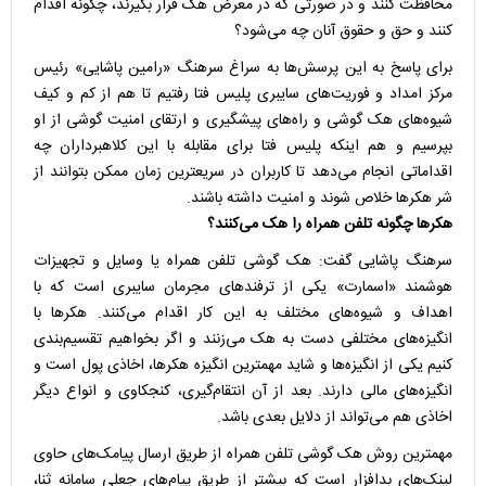
محافظت کنند و در صورتی که در معرض هک قرار بگیرند، چگونه اقدام
کنند و حق و حقوق آنان چه می‌شود؟
برای پاسخ به این پرسش‌ها به سراغ سرهنگ «رامین پاشایی» رئیس
مرکز امداد و فوریت‌های سایبری پلیس فتا رفتیم تا هم از کم و کیف
شیوه‌های هک گوشی و راه‌های پیشگیری و ارتقای امنیت گوشی از او
بپرسیم و هم اینکه پلیس فتا برای مقابله با این کلاهبرداران چه
اقداماتی انجام می‌دهد تا کاربران در سریعترین زمان ممکن بتوانند از
شر هکرها خلاص شوند و امنیت داشته باشند.
هکرها چگونه تلفن همراه را هک می‌کنند؟
سرهنگ پاشایی گفت: هک گوشی تلفن همراه یا وسایل و تجهیزات
هوشمند «اسمارت» یکی از ترفندهای مجرمان سایبری است که با
اهداف و شیوه‌های مختلف به این کار اقدام می‌کنند. هکرها با
انگیزه‌های مختلفی دست به هک می‌زنند و اگر بخواهیم تقسیم‌بندی
کنیم یکی از انگیزه‌ها و شاید مهمترین انگیزه هکرها، اخاذی پول است و
انگیزه‌های مالی دارند. بعد از آن انتقام‌گیری، کنجکاوی و انواع دیگر
اخاذی هم می‌تواند از دلایل بعدی باشد.
مهمترین روش هک گوشی تلفن همراه از طریق ارسال پیامک‌های حاوی
لینک‌های بدافزار است که بیشتر از طریق پیام‌های جعلی سامانه ثنا،