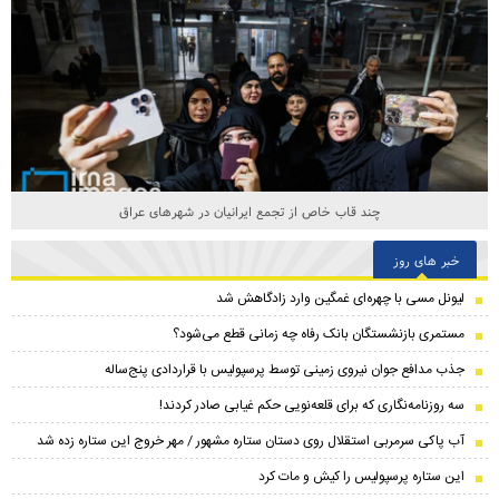
نگاهی از آسمان به یکی از مدرن‌ترین پایتخت‌های جهان
خبر های روز
لیونل مسی با چهره‌ای غمگین وارد زادگاهش شد
مستمری بازنشستگان بانک رفاه چه زمانی قطع می‌شود؟
جذب مدافع جوان نیروی زمینی توسط پرسپولیس با قراردادی پنج‌ساله
سه روزنامه‌نگاری که برای قلعه‌نویی حکم غیابی صادر کردند!
آب پاکی سرمربی استقلال روی دستان ستاره مشهور / مهر خروج این ستاره زده شد
این ستاره پرسپولیس را کیش و مات کرد