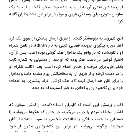
از استرس‌ها، سردرگمی‌ها و فشار زیادی که به علت هک گوشی و ترس
از پیامدهای بعدی آن به او وارد شده بود، سخن گفت و از نبود یک
سازمان متولی برای رسیدگی فوری و موثر در برابر این کلاهبرداران گلایه
کرد.
این شهروند به پژوهشگر گفت: از طریق ارسال پیامکی از سوی یک فرد
آشنا درباره پیگیری پرونده قضایی فایلی به نام adliran در تلفن همراه
او دانلودشده که در واقع یک بدافزار هک گوشی بوده است. پس از آن،
اختیار گوشی در دست هکر بوده که او بعد از دستیابی به شماره کارت
بانکی‌اش، برای سرقت و اخاذی اقدام کرده است. بعد، اکانت تلگرام او
را در دست گرفته و از طریق آن به مخاطبانش پیام مشابه داده و بدافزار
را برای آنان هم ارسال کرده تا با هک گوشی افراد بیشتری، به اهداف
خود برای کلاهبرداری و اخاذی به طور گسترده ادامه دهد.
اکنون پرسش این است که کاربران استفاده‌کننده از گوشی موبایل که
اقشار مختلف مردم را در بر می‌گیرد، در حالی که هکرها می‌توانند با
دستیابی به حساب بانکی یا اطلاعات شخصی به سوء استفاده از آنان
بپردازند، چگونه می‌توانند در برابر این کلاهبرداری مدرن از خود