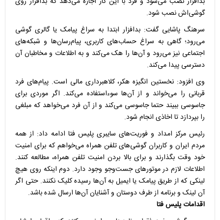
بدافزار نصب می‌شود و فرد با این کار اجازه می‌دهد که بدافزار روی
گوشی‌اش نصب شود.
سرهنگ پاشایی گفت: بدافزار ابتدا به سراغ پیامک یا گالری گوشی
می‌رود؛ گاهی به سراغ حساب‌های کاربری، پیام‌رسان‌ها و شبکه‌های
اجتماعی نیز می‌رود و آن‌ها را هک می‌کند و به اطلاعات و مخاطبان آن
دسترسی پیدا می‌کند.
وی افزود: نخستین انگیزه هکر، کلاهبرداری مالی است. پیام‌های فرد
قربانی را می‌خواند و از آن‌ها سوءاستفاده می‌کند. اگر موردی برای
جاسوسی ببیند حتما جاسوسی می‌کند و از آن فرد می‌خواهد که مبلغی
را بپردازد تا اخاذی انجام شود.
رئیس مرکز امداد و فوریت‌های سایبری پلیس فتا ادامه داد: از همه
مردم ایران و کاربران گوشی‌های تلفن همراه می‌خواهم که برای امنیت
خود وقت بگذارند و برای بالا بردن امنیت تلفن همراه، مطالعه کنند.
اطلاعات لازم در موتورهای جست‌وجو وجود دارد. دوم اینکه روی هیچ
لینکی که از طریق پیامک یا ایمیل به آن‌ها رسیده کلیک نکنند. حتی اگر
آن لینک و برنامه از طرف دوستان و آشنایان آن‌ها ارسال شده باشد.
اقدامات پلیس فتا