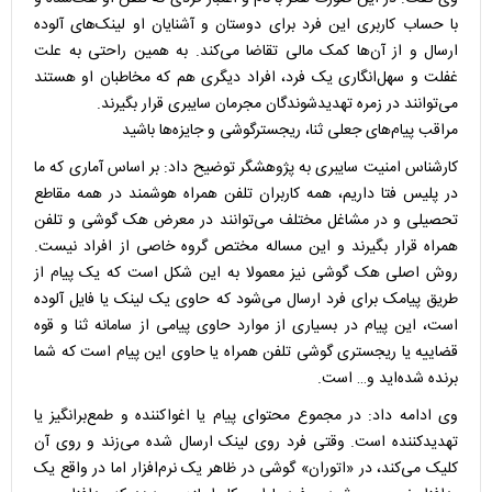
با حساب کاربری این فرد برای دوستان و آشنایان او لینک‌های آلوده
ارسال و از آن‌ها کمک مالی تقاضا می‌کند. به همین راحتی به علت
غفلت و سهل‌انگاری یک فرد، افراد دیگری هم که مخاطبان او هستند
می‌توانند در زمره تهدیدشوندگان مجرمان سایبری قرار بگیرند.
مراقب پیام‌های جعلی ثنا، ریجسترگوشی و جایزه‌ها باشید
کارشناس امنیت سایبری به پژوهشگر توضیح داد: بر اساس آماری که ما
در پلیس فتا داریم، همه کاربران تلفن همراه هوشمند در همه مقاطع
تحصیلی و در مشاغل مختلف می‌توانند در معرض هک گوشی و تلفن
همراه قرار بگیرند و این مساله مختص گروه خاصی از افراد نیست.
روش اصلی هک گوشی نیز معمولا به این شکل است که یک پیام از
طریق پیامک برای فرد ارسال می‌شود که حاوی یک لینک یا فایل آلوده
است، این پیام در بسیاری از موارد حاوی پیامی از سامانه ثنا و قوه
قضاییه یا ریجستری گوشی تلفن همراه یا حاوی این پیام است که شما
برنده شده‌اید و… است.
وی ادامه داد: در مجموع محتوای پیام یا اغواکننده و طمع‌برانگیز یا
تهدیدکننده است. وقتی فرد روی لینک ارسال شده می‌زند و روی آن
کلیک می‌کند، در «اتوران» گوشی در ظاهر یک نرم‌افزار اما در واقع یک