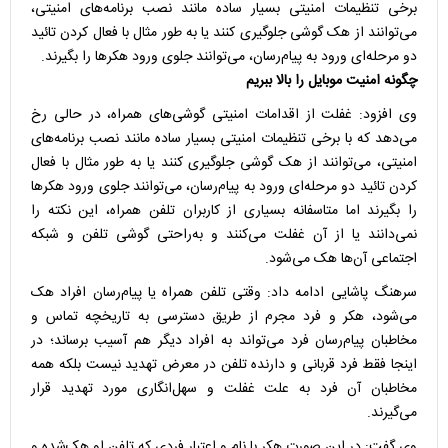
برخی تنظیمات امنیتی بسیار ساده مانند نصب برنامه‌های امنیتی،
می‌توانند از هک گوشی جلوگیری کنند یا به طور مثال با فعال کردن تائید
دو مرحله‌ای ورود به پیام‌رسان، می‌توانند جلوی ورود هکرها را بگیرند.
چگونه امنیت موبایل را بالا ببریم
وی افزود: غفلت از اقدامات امنیتی گوشی‌های همراه، در حالی رخ
می‌دهد که با برخی تنظیمات امنیتی بسیار ساده مانند نصب برنامه‌های
امنیتی، می‌توانند از هک گوشی جلوگیری کنند یا به طور مثال با فعال
کردن تائید دو مرحله‌ای ورود به پیام‌رسان، می‌توانند جلوی ورود هکرها
را بگیرند اما متاسفانه بسیاری از کاربران تلفن همراه، این نکته را
نمی‌دانند یا از آن غفلت می‌کنند و به‌راحتی گوشی تلفن و شبکه
اجتماعی آن‌ها هک می‌شود.
سرهنگ پاشایی ادامه داد: وقتی تلفن همراه یا پیام‌رسان افراد هک
می‌شود، هکر و فرد مجرم از طریق دسترسی به تاریخچه تماس و
مخاطبان پیام‌رسان فرد می‌تواند به افراد دیگر هم آسیب برساند؛ در
اینجا فقط فرد قربانی و دارنده تلفن در معرض تهدید نیست بلکه همه
مخاطبان آن فرد به علت غفلت و سهل‌انگاری مورد تهدید قرار
می‌گیرند.
وی گفت: در این صورت هکر با نام و اعتبار فردی که تلفن او هک‌شده و