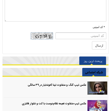
* کد امنیتی
پربحث ترین روز
شبکه اجتماعی
عکس تیپ گنگ و متفاوت تینا آخوندتبار در ۳۹ سالگی
عکس تیپ متفاوت نعیمه نظام‌دوست با کت و شلوار فانتزی