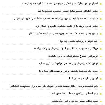
اصرار مهدی تارتار کارساز شد/ پرسپولیس دست بردار این ستاره نیست
عکس آتلیه‌ای همسر سابق اشکان خطیبی جلب‌توجه کرد
درخواست جلسه با رئیس‌جمهور برای اصلاح مصوبه ساماندهی نیروهای شرکتی
عکس‌هایی پربازدید از جلسه مشترک جلیلی و احمدی‌نژاد
پرسپولیس دست به کار شد؛ ۱۰ چهره جدید در لیست خرید تارتار
خبر خوش وزیر برای معلمان چه بود؟
چرا گزینه محبوب استقلال پیشنهاد پرسپولیس را نپذیرفت؟
فرسودگی؛ شروع محدودیت، نه پایان مالکیت
توافق اولیه پرسپولیس با نساجی برای خرید این ستاره
سایه یک نماینده متخلف بر عزل و نصب‌های بیمه دانا
کیهان باز از مدار خارج شد!
رقم عجیب‌وغریب ۱۰ هزار میلیارد تومانی شرکت ملی مس برای مسئولیت اجتماعی
پنج استان با بیشترین فلاکت مشخص شدند
تیپ جذاب‌ پیمان معادی با این رنگ/عکس