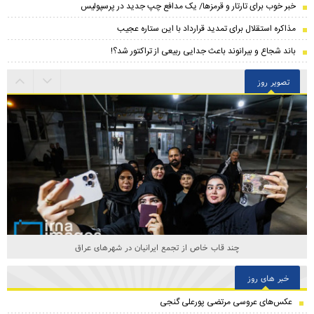
خبر خوب برای تارتار و قرمزها/ یک مدافع چپ جدید در پرسپولیس
مذاکره استقلال برای تمدید قرارداد با این ستاره عجیب
باند شجاع و بیرانوند باعث جدایی ربیعی از تراکتور شد؟!
تصویر روز
چند قاب خاص از تجمع ایرانیان در شهرهای عراق
خبر های روز
عکس‌های عروسی مرتضی پورعلی گنجی