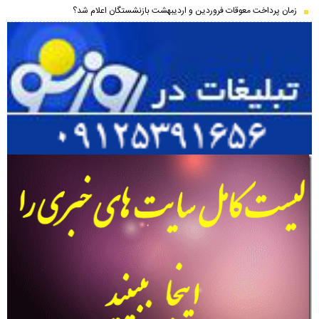
زمان پرداخت معوقات فروردین و اردیبهشت بازنشستگان اعلام شد؟