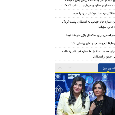
ر مهم از نقل‌وانتقالات پرسپولیس / قیمت
‌نامه این ستاره پرسپولیس را عقب انداخت
تقلال مرد سال فوتبال ایران را خرید
ن ستاره جام جهانی به استقلال پشت کرد؟/
خالی سهراب
سر آسانی برای استقلال بازی خواهد کرد؟
رسلونا از جواهر جدیدش رونمایی کرد
ران جدید استقلال با ستاره آفریقایی/ طلب
 جنپو از استقلال
تصویر روز