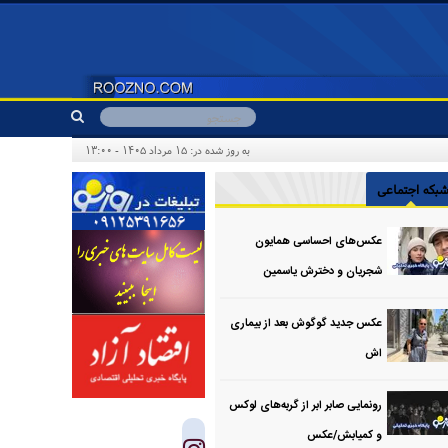
به روز شده در: ۱۵ مرداد ۱۴۰۵ - ۱۳:۰۰
بکه اجتماعی
عکس‌های احساسی همایون
شجریان و دخترش یاسمین
عکس جدید گوگوش بعد از بیماری
اش
رونمایی صابر ابر از گربه‌های لوکس
و کمیابش/عکس