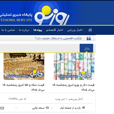
اخبار ورزشی
اخبار اقتصادی
پیوندها
درباره ما
تماس با ما
بازگشت قلعه‌نویی به استقلال حقیقت دارد؟
بازار
قیمت دلار و یورو امروز پنجشنبه ۱۵
قیمت سکه و طلا امروز پنجشنبه ۱۵
مرداد ۱۴۰۵
مرداد ۱۴۰۵
»
کد خبر:
۶۶۵۹۴۵
اخبار ورزشی
خبر ویژه
بازدید از صفحه اول
نسخه چاپی