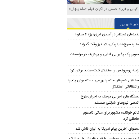
ا کیانی و فرزاد حسنی در اکران فیلم «ماه پنهان»
خبر های روز
دیده‌ای کم‌نظیر در آسمان ایران؛ رژه ۶ سیاره!
تاره سرخ‌ها با پیکی‌بلایندرز وقت گذراند
صویر پک پذیرایی ادایی و پرهزینه در مراسمات
زینه پرسپولیس و استقلال کیت جدید بر تن کرد
ستقلال همچنان منتظر؛ بررسی بسته بودن پنجره
وانتقالاتی استقلال
ستگاه‌های اجرایی موظف به اجرای طرح
ندهی نیروهای شرکتی هستند
انم خواننده مشهور برای مدتی نامعلوم
افظی کرد
حتوای آخرین پیام آمریکا به ایران فاش شد
رید جدید پرسپولیس با قد و قامتش خبرساز شد