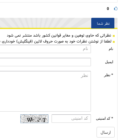
0
نظر شما
نظراتی كه حاوی توهین و مغایر قوانین کشور باشد منتشر نمی شود
لطفا از نوشتن نظرات خود به صورت حروف لاتین (فینگلیش) خودداری نم
نام
ایمیل
* نظر
* کد امنیتی