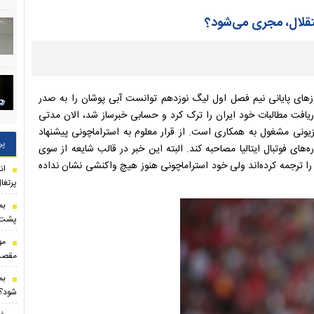
قلال، مجری می‌شود؟
وزهای پایانی نیم فصل اول لیگ نوزدهم توانست آبی پوشان را به صدر
ریافت مطالبات خود ایران را ترک کرد و حسابی خبرساز شد، الان مدتی
یونی مشغول به همکاری است. از قرار معلوم به استراماچونی پیشنهاد
پر
ای فوتبال ایتالیا مصاحبه کند. البته این خبر در قالب شایعه از سوی
ا ترجمه کرده‌اند ولی خود استراماچونی هنوز هیچ واکنشی نشان نداده
ان
پرتغا
بم
پشت ه
مو
مقصد
بم
شود؟/