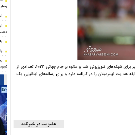
خب
رضایت
اس
ای
دست 
یا
با
بح
سرمربی اسبق استقلال از اواسط پاییز سال ۱۴۰۱ وارد عرصه تفسیر برای شبکه‌های تلویزیونی شد و علاوه بر جام جهانی ۲۰۲۲، تعدادی از
نجومی
یل کرد. او سابقه هدایت اینترمیلان را در کارنامه دارد و برای رسانه‌های ایتالیایی یک