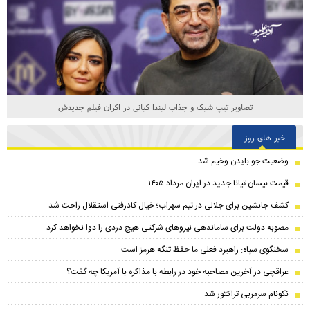
چند قاب خاص از تجمع ایرانیان در شهرهای عراق
خبر های روز
وضعیت جو بایدن وخیم شد
قیمت نیسان تیانا جدید در ایران مرداد ۱۴۰۵
کشف جانشین برای جلالی در تیم سهراب؛ خیال کادرفنی استقلال راحت شد
مصوبه دولت برای ساماندهی نیروهای شرکتی هیچ دردی را دوا نخواهد کرد
سخنگوی سپاه: راهبرد فعلی ما حفظ تنگه هرمز است
عراقچی در آخرین مصاحبه خود در رابطه با مذاکره با آمریکا چه گفت؟
نکونام سرمربی تراکتور شد