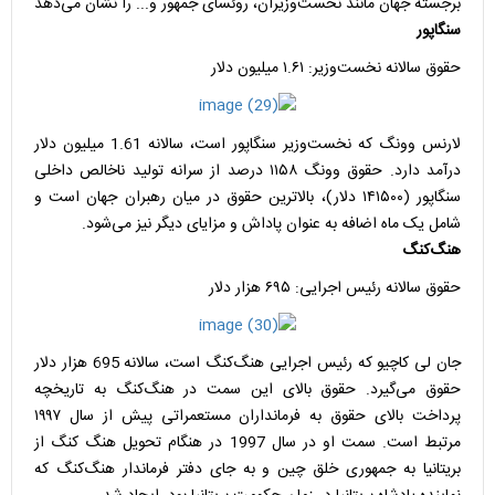
برجسته جهان مانند نخست‌وزیران، روئسای جمهور و... را نشان می‌دهد
سنگاپور
حقوق سالانه نخست‌وزیر: ۱.۶۱ میلیون دلار
لارنس وونگ که نخست‌وزیر سنگاپور است، سالانه 1.61 میلیون دلار
درآمد دارد. حقوق وونگ ۱۱۵۸ درصد از سرانه تولید ناخالص داخلی
سنگاپور (۱۴۱۵۰۰ دلار)، بالاترین حقوق در میان رهبران جهان است و
شامل یک ماه اضافه به عنوان پاداش و مزایای دیگر نیز می‌شود.
هنگ‌کنگ
حقوق سالانه رئیس اجرایی: ۶۹۵ هزار دلار
جان لی کاچیو که رئیس اجرایی هنگ‌کنگ است، سالانه 695 هزار دلار
حقوق می‌گیرد. حقوق بالای این سمت در هنگ‌کنگ به تاریخچه
پرداخت بالای حقوق به فرمانداران مستعمراتی پیش از سال ۱۹۹۷
مرتبط است. سمت او در سال 1997 در هنگام تحویل هنگ کنگ از
بریتانیا به جمهوری خلق چین و به جای دفتر فرماندار هنگ‌کنگ که