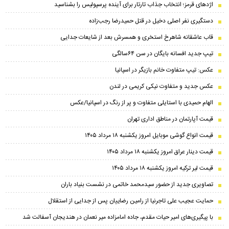
اژدهای قرمز؛ انتخاب جذاب تارتار برای آینده پرسپولیس را بشناسید
دستگیری نفر اصلی دخیل در قتل حمیدرضا رجب‌زاده
قاب عاشقانه شاهرخ استخری و همسرش بعد از شایعات جدایی
تیپ جدید افسانه بایگان در سن ۶۴سالگی
عکس: تیپ متفاوت خانم بازیگر در اسپانیا
عکس جدید و متفاوت نیکی کریمی در لندن
الهام حمیدی با استایلی متفاوت و پر از رنگ در اسپانیا/عکس
قیمت آپارتمان در مناطق اداری تهران
قیمت انواع گوشی موبایل امروز یکشنبه ۱۸ مرداد ۱۴۰۵
قیمت دینار عراق امروز یکشنبه ۱۸ مرداد ۱۴۰۵
قیمت لیر ترکیه امروز یکشنبه ۱۸ مرداد ۱۴۰۵
تصاویری جدید از حضور سیدمحمد خاتمی در نشست بنیاد باران
حمایت عجیب علی تاجرنیا از رامین رضاییان پس از جدایی از استقلال
با پیگیری‌های امیر حیات مقدم، جاده امامزاده میر نعمان در هندیجان آسفالت شد