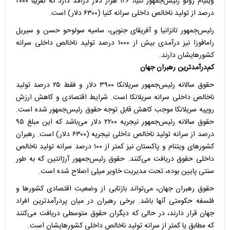
ویلیام روتو رئیس‌جمهور کنیا، ۱۲۶ هزار دلار درآمد دارد که تقریباً ۲۰۰۰
درصد از تولید ناخالص داخلی سرانه کنیا (۶۳۰۰ دلار) است.
رئیس‌جمهور تانزانیا و آفریقای جنوبی، سامیه سولوحو حسن و سیریل
رامافوزا نیز درآمدی بیش از ۱۰۰۰ درصد تولید ناخالص داخلی سرانه
کشورهایشان دارند.
کم‌درآمدترین رهبران جهان
حقوق سالانه رئیس‌جمهور سریلانکا ۳۹۰۰ دلار و فقط ۲۵ درصد تولید
ناخالص داخلی سرانه سریلانکا است. شرایط اقتصادی و کاهش ارزش
روپیه سریلانکا موجب کاهش قابل توجه حقوق رئیس‌جمهور شده است.
حقوق سالانه رئیس‌جمهور نیجریه ۲۲۰۰ دلار می‌باشد که این مبلغ ۹۵
درصد از سرانه تولید ناخالص داخلی نیجریه (۶۳۰۰ دلار) است. رهبران
کشورهای ویتنام و پاکستان نیز کمتر از ۱۰۰ درصد سرانه تولید ناخالص
داخلی حقوق دریافت می‌کنند. حقوق رئیس‌جمهور آرژانتین که به طور
سنتی پایین بوده، تحت مدیریت خاویر میلِی اصلاح شده است.
حقوق رهبران جهان، می‌تواند بازتابی از وضعیت اقتصادی کشورها و
فلسفه حکومتی آنها باشد. برخی رهبران در میان پردرآمدترین افراد
جهان قرار دارند، در حالی که دیگران حقوق متوسطی دریافت می‌کنند
که مطابق یا کمتر از سرانه تولید ناخالص داخلی کشورهایشان است.