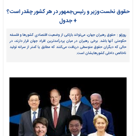
حقوق نخست‌وزیر و رئیس‌جمهور در هر کشور چقدر است؟
+ جدول
روزنو :
حقوق رهبران جهان، می‌تواند بازتابی از وضعیت اقتصادی کشورها و فلسفه
حکومتی آنها باشد. برخی رهبران در میان پردرآمدترین افراد جهان قرار دارند، در
حالی که دیگران حقوق متوسطی دریافت می‌کنند که مطابق یا کمتر از سرانه تولید
ناخالص داخلی کشورهایشان است.