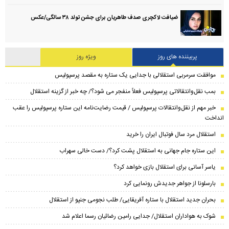
ضیافت لاکچری صدف طاهریان برای جشن تولد ۳۸ سالگی‌/عکس
پربیننده های روز
ویژه روز
موافقت سرمربی استقلالی با جدایی یک ستاره به مقصد پرسپولیس
بمب نقل‌وانتقالاتی پرسپولیس فعلاً منفجر می شود؟/ چه خبر از گزینه استقلال
خبر مهم از نقل‌وانتقالات پرسپولیس / قیمت رضایت‌نامه این ستاره پرسپولیس را عقب
انداخت
استقلال مرد سال فوتبال ایران را خرید
این ستاره جام جهانی به استقلال پشت کرد؟/ دست خالی سهراب
یاسر آسانی برای استقلال بازی خواهد کرد؟
بارسلونا از جواهر جدیدش رونمایی کرد
بحران جدید استقلال با ستاره آفریقایی/ طلب نجومی جنپو از استقلال
شوک به هواداران استقلال/ جدایی رامین رضائیان رسما اعلام شد