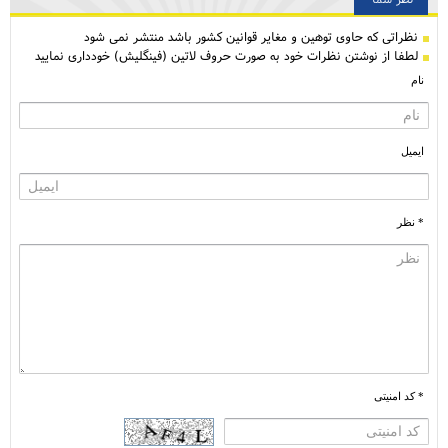
نظراتی كه حاوی توهین و مغایر قوانین کشور باشد منتشر نمی شود
لطفا از نوشتن نظرات خود به صورت حروف لاتین (فینگلیش) خودداری نمایید
نام
ایمیل
* نظر
* کد امنیتی