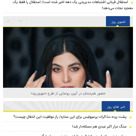
استقلال قربانی اشتباهات مدیریتی یک دهه اخیر شده است/ استقلال را فقط یک
معجزه نجات می‌دهد!
تصویر روز
حضور هنرمندان در آیین رونمایی از طرح «مهرورزی»
خبر های روز
پشت پرده مذاکرات پرسپولیس برای این ستاره/ راز موفقیت این انتقال چیست؟
سنگ مزار اکبر عبدی هم مسئله‌دار شد!