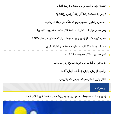
جلسه مهم ترامپ و بن سلمان درباره ایران
دیس‌بک محمدرضا گلزار به کریس رونالدو!
محسن رضایی: مسیر دوم در تنگه هرمز باز نمی‌شود
رقم فسخ قرارداد رضاییان با استقلال فقط ۱۰۰میلیون تومان!
جدیدترین خبر از زمان واریز معوقات بازنشستگان در سال 1405
دستگیری باند ۴ نفره سارقان به عنف در اطراف کرج
امیر حیدری، بلاگر معروف درگذشت
رونمایی از گران‌ترین خرید تاریخ رئال مادرید
ترامپ از زمان پایان جنگ با ایران گفت
آتش‌بازی دختر دونده ایرانی در بلاروس
پرطرفدار
زمان پرداخت معوقات فروردین و اردیبهشت بازنشستگان اعلام شد؟