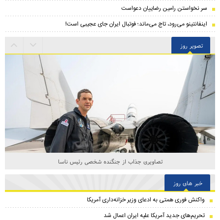
سر نخواستن رامین رضاییان دعواست
اینفانتینو می‌رود، تاج می‌ماند؛ فوتبال ایران جای عجیبی است!
تصویر روز
تصاویری جذاب از جنگنده شخصی رئیس ناسا
خبر های روز
واکنش فوری همتی به ادعای وزیر خزانه‌داری آمریکا
تحریم‌های جدید آمریکا علیه ایران اعمال شد