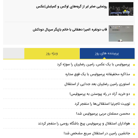
رونمایی صابر ابر از گربه‌های لوکس و کمیابش/عکس
قاب دونفره المیرا دهقانی با خانم بازیگر سریال دودکش
پربیننده های روز
ویژه روز
پرسپولیس با یک عکس، رامین رضاییان را سوژه کرد
مذاکره مخفیفانه پرسپولیس با یک فوق ستاره
استوری رامین رضاییان بعد جدایی از استقلال
دو خرید آزاد در راه پیوستن به پرسپولیس!
توییت تاجرنیا استقلالی‌ها را منفجر کرد
محسن مسلمان مربی پرسپولیس شد!
هواداران استقلال و پرسپولیس پیج باشگاه روسی را منفجر کردند
جانشین رامین در استقلال سریع مشخص شد!