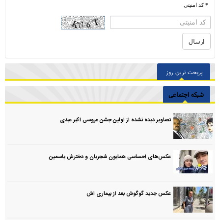
* کد امنیتی
پربحث ترین روز
شبکه اجتماعی
تصاویر دیده نشده از اولین جشن عروسی اکبر عبدی
عکس‌های احساسی همایون شجریان و دخترش یاسمین
عکس جدید گوگوش بعد از بیماری اش