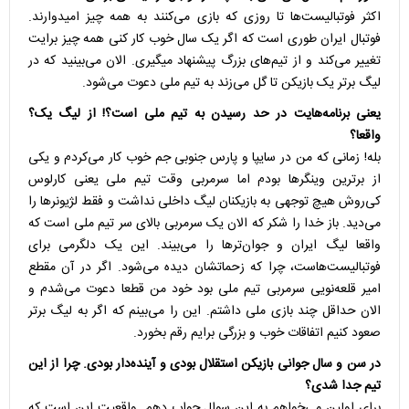
اکثر فوتبالیست‌ها تا روزی که بازی می‌کنند به همه چیز امیدوارند.
فوتبال ایران طوری است که اگر یک سال خوب کار کنی همه چیز برایت
تغییر می‌کند و از تیم‌های بزرگ پیشنهاد میگیری. الان می‌بینید که در
لیگ برتر یک بازیکن تا گل می‌زند به تیم ملی دعوت می‌شود.
یعنی برنامه‌هایت در حد رسیدن به تیم ملی است؟! از لیگ یک؟
واقعا؟
بله! زمانی که من در سایپا و پارس جنوبی جم خوب کار می‌کردم و یکی
از برترین وینگرها بودم اما سرمربی وقت تیم ملی یعنی کارلوس
کی‌روش هیچ توجهی به بازیکنان لیگ داخلی نداشت و فقط لژیونرها را
می‌دید. باز خدا را شکر که الان یک سرمربی بالای سر تیم ملی است که
واقعا لیگ ایران و جوان‌ترها را می‌بیند. این یک دلگرمی برای
فوتبالیست‌هاست، چرا که زحماتشان دیده می‌شود. اگر در آن مقطع
امیر قلعه‌نویی سرمربی تیم ملی بود خود من قطعا دعوت می‌شدم و
الان حداقل چند بازی ملی داشتم. این را می‌بینم که اگر به لیگ برتر
صعود کنیم اتفاقات خوب و بزرگی برایم رقم بخورد.
در سن و سال جوانی بازیکن استقلال بودی و آینده‌دار بودی. چرا از این
تیم جدا شدی؟
برای اولین می‌خواهم به این سوال جواب دهم. واقعیت این است که