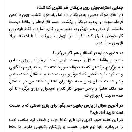
جدایی استراماچونی روی بازیکنان هم تاثیری گذاشت؟
آن اتفاق شوک عجیبی به بازیکنان داد اما زیاد طول نکشید چون با آمدن
فرهاد مجیدی روحیه بازیکنان برگشت. همه آقا فرهاد را واقعا دوست
داشتند. از طرفی هم بازیکن به تغییر مربی کاری ندارد و فقط باید روی
کار خودش تمرکز کند. اگر استراماچونی نمی‌رفت ما با اختلاف زیاد
قهرمان می‌شدیم.
به حضور دوباره در استقلال هم فکر می‌کنی؟
بله چون واقعا استقلال را دوست دارم. از خدا می‌خواهم روزی به این
تیم برگردم. برگشتی که نه صرفا حضور داشته باشم بلکه بتوانم با گلزنی
و عملکرد مثبت نقشی کاملا موثر و در خدمت تیم استقلال داشته باشم.
یادم هست که آن زمان همه هواداران انتظار داشتند من در استقلال
هم مانند سایپا و پارس جنوبی کار کنم و امیدوارم روزی برگردم تا آن
همه محبت را جبران کنم.
در آخرین سؤال از پارس جنوبی جم بگو. برای بازی سختی که با صنعت
نفت دارید آماده‌اید؟
در این هفته خوب تمرین کرده‌ایم. نقاط قوت و ضعف تیم صنعت نفت
را می‌دانیم. آنها تیم خوبی هستند و بازیکنان باکیفیتی دارند. ما قطعا