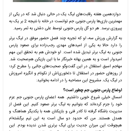
دوازدهمین هفته رقابت‌های لیگ یک در حالی دنبال شد که در یکی از
مهمترین بازی‌ها پارس جنوبی جم توانست در خانه با نتیجه 2 بر یک به
پیروزی برسد. هر دو گل پارس جنوبی توسط علی دشتی به ثمر رسید.
به گزارش ورزش سه، او که تجربه چند فصل حضور موفق در لیگ برتر
را دارد حالا به یکی از امیدهای مهدی رجب‌زاده برای صعود پارس
جنوبی به لیگ برتر تبدیل شده است. او خودش هم به تحقق این مهم
امیدوار است و به همین بهانه خبرنگار ما با این بازیکن هم‌صحبت شد.
مهاجم اسبق استقلال در این گفت‌وگو صحبت‌های جالبی را مطرح کرد؛
از روزهای حضور در استقلال تا دلخوری‌اش از نکونام و انگیزه امروزش
در لیگ یک. مشروح این مصاحبه را در ادامه بخوانید:
اوضاع پارس جنوبی جم چطور است؟
امسال خیلی شروع خوبی داشتیم. همه اعضای پارس جنوبی جم عزم
خود را جزم کرده‌اند که بتوانیم به لیگ برتر صعود کنیم. این فصل از
مدیریت باشگاه گرفته تا کادر فنی و بازیکنان همه با یکدیگر هماهنگ و
همدل هستند. من که حدود دو سال است به این تیم برگشته‌ام
هیچوقت این میزان جدیت برای لیگ برتری شدن ندیده بودم. این