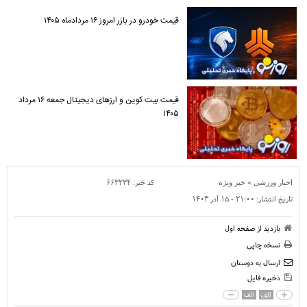
قیمت خودرو در بازر امروز ۱۶ مردادماه ۱۴۰۵
قیمت بیت کوین و ارز‌های دیجیتال جمعه ۱۶ مرداد
۱۴۰۵
»
کد خبر:
۶۶۳۲۳۴
اخبار ورزشی
خبر ویژه
تاریخ انتشار:
۲۱:۰۰ - ۱۵ آذر ۱۴۰۳
بازدید از صفحه اول
نسخه چاپی
ارسال به دوستان
ذخیره فایل
الف
الف