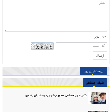
* کد امنیتی
پربحث ترین روز
شبکه اجتماعی
عکس‌های احساسی همایون شجریان و دخترش یاسمین