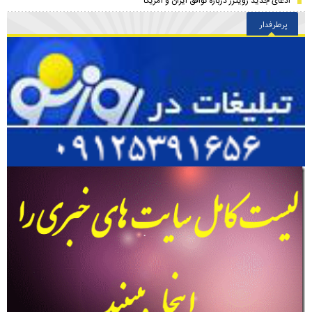
ادعای جدید رویترز درباره توافق ایران و آمریکا
پرطرفدار