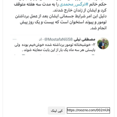
https://roozno.com/002mUn
کپی لینک