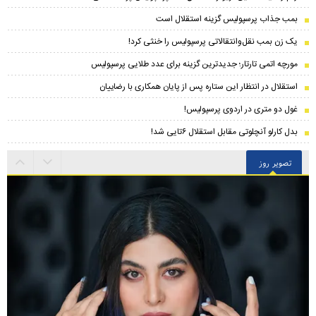
بمب جذاب پرسپولیس گزینه استقلال است
یک زن بمب نقل‌وانتقالاتی پرسپولیس را خنثی کرد!
مورچه اتمی تارتار؛ جدیدترین گزینه برای عدد طلایی پرسپولیس
استقلال در انتظار این ستاره پس از پایان همکاری با رضاییان
غول دو متری در اردوی پرسپولیس!
بدل کارلو آنچلوتی مقابل استقلال ۶تایی شد!
تصویر روز