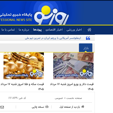
اخبار ورزشی
اخبار اقتصادی
پیوندها
درباره ما
تماس با ما
اینفلوئنسر آمریکایی با پرچم ایران در تمرین تیم ملی
بازار
قیمت دلار و یورو امروز شنبه ۱۷ مرداد
قیمت سکه و طلا امروز شنبه ۱۷ مرداد
۱۴۰۵
۱۴۰۵
»
کد خبر:
۶۶۱۸۴۹
صفحه نخست
عمومی
بازدید از صفحه اول
نسخه چاپی