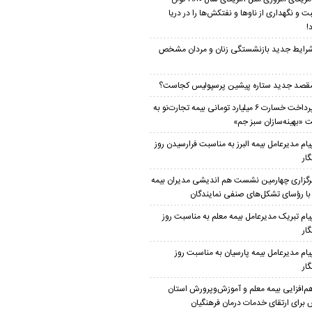
ت و نگهداری از ناو‌ها و نفتکش‌ها را در دریا
!
رایط جدید بازنشستگی زنان و مردان مشخص
قصد جدید ستاره پیشین پرسپولیس کجاست؟
پرداخت خسارت ۶ میلیارد تومانی بیمه تجارت‌نو به
 «بهینه‌سازان سبز جم»
یام مدیرعامل بیمه البرز به مناسبت فرارسیدن روز
ار
رگزاری چهارمین نشست هم اندیشی مدیران بیمه
ز با رؤسای تشکل‌های صنفی نمایندگان
یام تبریک مدیرعامل بیمه معلم به مناسبت روز
ار
یام مدیرعامل بیمه پارسیان به مناسبت روز
ار
م‌افزایی بیمه معلم و آموزش‌وپرورش استان
 برای ارتقای خدمات درمان فرهنگیان