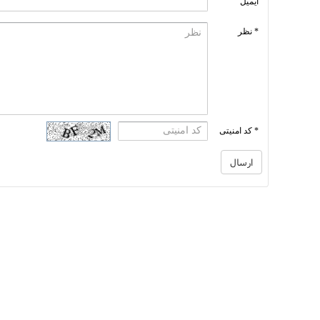
ایمیل
* نظر
* کد امنیتی