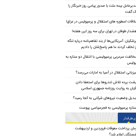
دیرعامل بیمه ملت با صدور پیامی روز خبرنگار را
ک گفت
لاقات اسطوره های استقلال و پرسپولیس در عراق!
شدار طوفان در تهران برای سه روز این هفته!
زشکیان: آمریکایی‌ها از بند تفاهم‌نامه درباره تنگه
 تخلف کردند ما هم پاسخ‌شان را دادیم
خالفت سرمربی پرسپولیسی با انتقال دو ستاره به
ولیس
یزبانی استقلال در آسیا به امارات می‌رسد؟
شت پرده تلاش تندرو‌ها برای استعفا دادن
یان به روایت روزنامه جمهوری اسلامی
بدیل وضعیت نیروهای شرکتی به کجا رسید؟
تاره پرسپولیسی به فجرسپاسی پیوست
پرطرفدار
مان پرداخت معوقات فروردین و اردیبهشت
شستگان اعلام شد؟