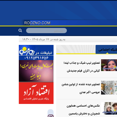
به روز شده در: ۱۷ مرداد ۱۴۰۵ - ۱۸:۳۰
بکه اجتماعی
تصاویر تیپ شیک و جذاب لیندا
کیانی در اکران فیلم جدیدش
تصاویر دیده نشده از اولین جشن
عروسی اکبر عبدی
عکس‌های احساسی همایون
شجریان و دخترش یاسمین