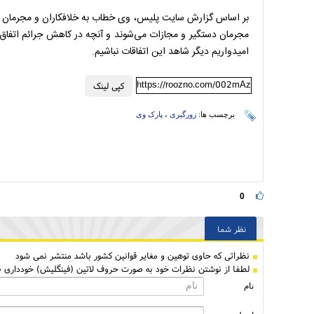
بر اساس گزارش سایت پلیس، وی خطاب به خلافکاران و مجرمان گف
مجرمان دستگیر و مجازات می‌شوند و آنچه در کاهش جرائم اتفاق ا
امیدواریم دیگر شاهد این اتفاقات نباشیم.
https://roozno.com/002mAz
کپی لینک
برچسب ها:
زورگیری
،
پارک وی
0
نظر شما
نظراتی كه حاوی توهین و مغایر قوانین کشور باشد منتشر نمی شود
لطفا از نوشتن نظرات خود به صورت حروف لاتین (فینگلیش) خودداری نم
نام