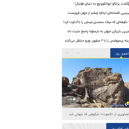
زگشت برانکو ایوانکوویچ به دنیای فوتبال!
مربی افسانه‌ای ایتالیا چشم از جهان فروبست
‌اوت کرد!
ترین بازیکن جهان به بارسلونا پاسخ مثبت داد
ه پرسپولیس را با ۲ میلیون یورو منتقل می‌کنند
تصویر روز
تصاویری از «الموت»؛ شکوهی که جهانی شد
خبر های روز