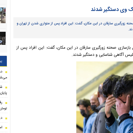
رک وی دستگیر شدند
صحنه زورگیری سارقان در این مکان، گفت: این افراد پس از متواری شدن از تهران و
د.
ل بازسازی صحنه زورگیری سارقان در این مکان، گفت: این افراد پس از
پلیس آگاهی شناسایی و دستگیر شدند.
پر
دو
می‌شو
شا
پایان
تومان
دی
اس