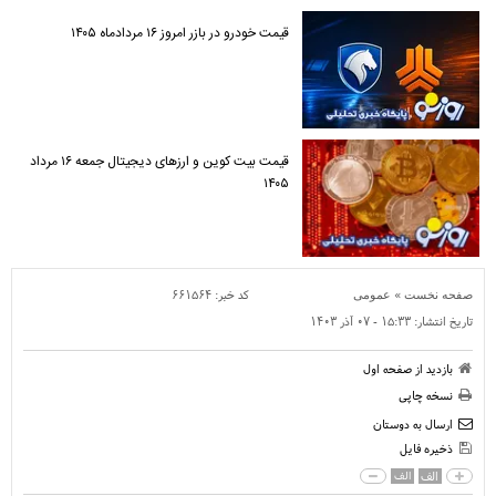
قیمت خودرو در بازر امروز ۱۶ مردادماه ۱۴۰۵
قیمت بیت کوین و ارز‌های دیجیتال جمعه ۱۶ مرداد
۱۴۰۵
»
کد خبر:
۶۶۱۵۶۴
صفحه نخست
عمومی
تاریخ انتشار:
۱۵:۳۳ - ۰۷ آذر ۱۴۰۳
بازدید از صفحه اول
نسخه چاپی
ارسال به دوستان
ذخیره فایل
الف
الف