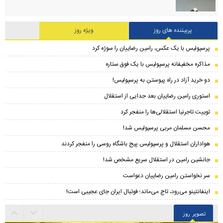
پربیننده های روز
ویژه روز
پرسپولیس با یک عکس، رامین رضاییان را سوژه کرد
مذاکره مخفیفانه پرسپولیس با یک فوق ستاره
دو خرید آزاد در راه پیوستن به پرسپولیس!
استوری رامین رضاییان بعد جدایی از استقلال
توییت تاجرنیا استقلالی‌ها را منفجر کرد
محسن مسلمان مربی پرسپولیس شد!
هواداران استقلال و پرسپولیس پیج باشگاه روسی را منفجر کردند
جانشین رامین در استقلال سریع مشخص شد!
سر نخواستن رامین رضاییان دعواست
اینفانتینو می‌رود، تاج می‌ماند؛ فوتبال ایران جای عجیبی است!
تصویر روز