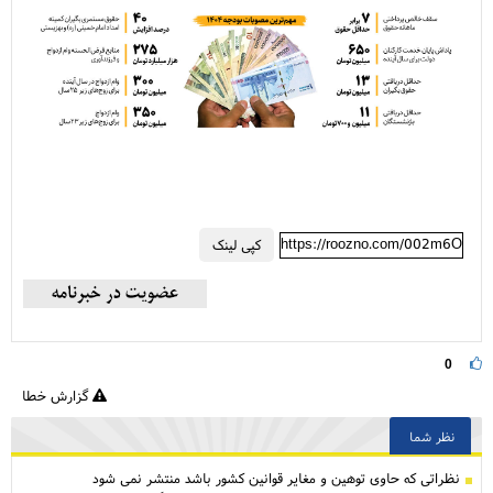
https://roozno.com/002m6O
کپی لینک
0
گزارش خطا
نظر شما
نظراتی كه حاوی توهین و مغایر قوانین کشور باشد منتشر نمی شود