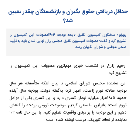
حداقل دریافتی حقوق بگیران و بازنشستگان چقدر تعیین
شد؟
روزنو :
سخنگوی کمیسیون تلفیق لایحه بودجه ۱۴۰۴مصوبات این کمیسیون را
تشریح کرد و گفت: مصوبات کمیسیون تلفیق مجلس برای نهایی شدن باید به تأیید
صحن مجلس و شورای نگهبان برسد.
رحیم زارع در نشست خبری مهم‌ترین مصوبات این کمیسیون را
تشریح کرد.
این نماینده مجلس شورای اسلامی با بیان اینکه متأسفانه هر سال
بودجه سالانه تورم زاست، اظهار کرد: به‌گفته دولت، بودجه سال آینده
حدود ۱۸۰۵هزار میلیارد تومان کسری دارد و این کسری یکی از عوامل
تورم است؛ بنابراین ما سعی کردیم موضوعات تورمی بودجه را کاهش
دهیم و این بودجه را بر مبنای واقعیات تنظیم کنیم. با این حال نامه ۱۰۲
نماینده از لحاظ تئوریک، درست نوشته شده است.