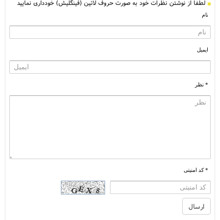
لطفا از نوشتن نظرات خود به صورت حروف لاتین (فینگلیش) خودداری نمایید
نام
ایمیل
* نظر
* کد امنیتی