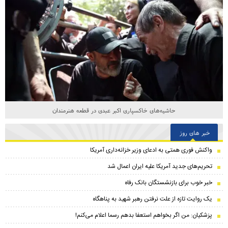
حاشیه‌های خاکسپاری اکبر عبدی در قطعه هنرمندان
خبر های روز
واکنش فوری همتی به ادعای وزیر خزانه‌داری آمریکا
تحریم‌های جدید آمریکا علیه ایران اعمال شد
خبر خوب برای بازنشستگان بانک رفاه
یک روایت تازه از علت نرفتن رهبر شهید به پناهگاه
پزشکیان: من اگر بخواهم استعفا بدهم رسما اعلام می‌کنم!