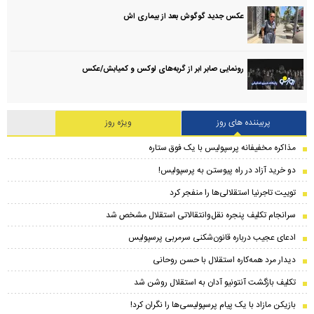
عکس جدید گوگوش بعد از بیماری اش
رونمایی صابر ابر از گربه‌های لوکس و کمیابش/عکس
پربیننده های روز
ویژه روز
مذاکره مخفیفانه پرسپولیس با یک فوق ستاره
دو خرید آزاد در راه پیوستن به پرسپولیس!
توییت تاجرنیا استقلالی‌ها را منفجر کرد
سرانجام تکلیف پنجره نقل‌وانتقالاتی استقلال مشخص شد
ادعای عجیب درباره قانون‌شکنی سرمربی پرسپولیس
دیدار مرد همه‌کاره استقلال با حسن روحانی
تکلیف بازگشت آنتونیو آدان به استقلال روشن شد
بازیکن مازاد با یک پیام پرسپولیسی‌ها را نگران کرد!