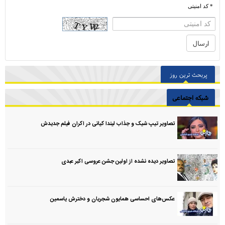
* کد امنیتی
پربحث ترین روز
شبکه اجتماعی
تصاویر تیپ شیک و جذاب لیندا کیانی در اکران فیلم جدیدش
تصاویر دیده نشده از اولین جشن عروسی اکبر عبدی
عکس‌های احساسی همایون شجریان و دخترش یاسمین