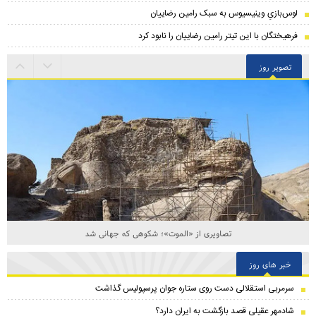
لوس‌بازیِ وینیسیوس به سبک رامین رضاییان
فرهیختگان با این تیتر رامین رضاییان را نابود کرد
تصویر روز
تصاویری از «الموت»؛ شکوهی که جهانی شد
خبر های روز
سرمربی استقلالی دست روی ستاره جوان پرسپولیس گذاشت
شادمهر عقیلی قصد بازگشت به ایران دارد؟