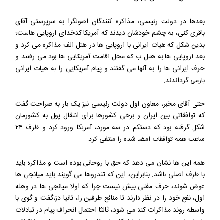
بعدها در دولت رئیسی، مذاکره کنندگان اصولگرا به سرپرستی آقای
باقری کنی، به چشم خودشان دیدند که آمریکا کدخدای اروپایی هاست؛
بدین شکل که هیات ایرانی با اروپایی ها در هتل الف مذاکره می کرد و
بعد اروپایی ها به هتل ب که محل اقامت آمریکایی ها بود می رفتند و
حرف ایرانی ها را به آنها می گفتند و پیام آمریکایی را به هیات ایرانی
بازمی گرداندند.
حتی آقای مخبر، معاون اول دولت رئیسی نیز یک بار به صراحت گفت
که توافقاتی بین ایران و برخی کشورها برای انتقال پول به کشورمان
شکل گرفته بود که دستکم در سه مورد، آمریکا ورود کرد و ظرف ۲۴
ساعت همه توافقات امضا شده را منتفی کرد.
همه این ها نشان می دهد که حق با روحانی بوده است و مذاکره باید
با طرف اصلی باشد. بنابراین، این که تندروها می گویند باید میانجی ها
عوض شوند، حرف مفتی بیش نیست چرا که اولا میانجی ها در وهله
اول، نفع خود را در نظر دارند تا منافع طرفین را، ثانیا دز،گفت و گوی با
واسطه روند مذاکرات کند می شود، ثالثا احتمال انحراف پیام در تبادلات