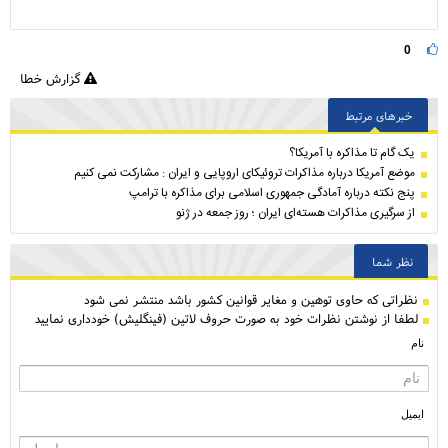
0
گزارش خطا
خبرهای مرتبط
یک گام تا مذاکره با آمریکا؟
موضع آمریکا درباره مذاکرات تروئیکای اروپایی و ایران : مشارکت نمی کنیم
پنج نکته درباره آمادگی جمهوری اسلامی برای مذاکره با ترامپ
از سرگیری مذاکرات هسته‌ای ایران ؛ روز جمعه در ژنو
نظر شما
نظراتی كه حاوی توهین و مغایر قوانین کشور باشد منتشر نمی شود
لطفا از نوشتن نظرات خود به صورت حروف لاتین (فینگلیش) خودداری نمایید
نام
ایمیل