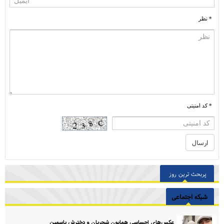
* نظر
* کد امنیتی
پربحث ترین روز
شبکه اجتماعی
عکس‌های احساسی همایون شجریان و دخترش یاسمین