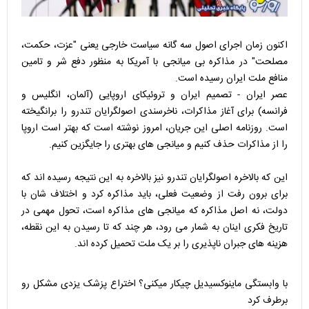
اکنون زمان اجرای اصول سه گانه سیاست خارجی یعنی "عزت، حکمت،
مصلحت" در مذاکره بی میانجی با آمریکا به منظور دفع شر و تامین
منافع ملت ایران رسیده است.
عصر ایران - تصمیم ایران و تروئیکای اروپایی (آلمان، انگلیس و
فرانسه) برای آغاز مذاکرات، ناخرسندی اصولگرایان تندرو را برانگیخته
است. روزنامه اصلی این جریان، امروز نوشته است که بهتر است اروپا
را از مذاکرات حذف کنیم و میانجی های بهتری را جایگزین کنیم.
این که بالاخره اصولگرایان تندرو نیز بالاخره به این نتیجه رسیده اند که
برای برون رفت از وضعیت فعلی، باید مذاکره کرد و اختلاف شان با
دولت، نه اصل مذاکره که میانجی های مذاکره است، تحول مهمی در
تاریخ فکری اینان به شمار می رود، هر چند که تا رسیدن به این نقطه،
هزینه های جبران ناپذیری را بر یک ملت تحمیل کرده اند.
با وابستگی ماینوکسیدیل چیکار میکنی؟ اختراع پزشک یزدی مشکل رو
برطرف کرد