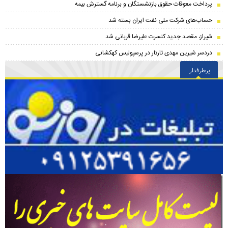
پرداخت معوقات حقوق بازنشستگان و برنامه گسترش بیمه
حساب‌‌های شرکت ملی نفت ایران بسته شد
شیراز، مقصد جدید کنسرت علیرضا قربانی شد
دردسر شیرین مهدی تارتار در پرسپولیس کهکشانی
پرطرفدار