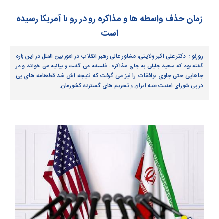
زمان حذف واسطه ها و مذاکره رو در رو با آمریکا رسیده
است
روزنو :
دکتر علی اکبر ولایتی، مشاور عالی رهبر انقلاب در امور بین الملل در این باره
گفته بود که سعید جلیلی به جای مذاکره ، فلسفه می گفت و بیانیه می خواند و در
جاهایی حتی جلوی توافقات را نیز می گرفت که نتیجه اش شد قطعنامه های پی
در پی شورای امنیت علیه ایران و تحریم های گسترده کشورمان.