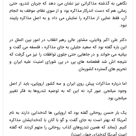
نگاهی به گذشته مذاکراتی نیز نشان می دهد که جریان تندرو، حتی
زمانی هم که دست اندرکار مذاکره بود و از سوی نظام، موظف به انجام
آن، فقط نمایی از مذاکره را نمایش می داد و به اصل مذاکره پایبند
نبود.
دکتر علی اکبر ولایتی، مشاور عالی رهبر انقلاب در امور بین الملل در
این باره گفته بود که سعید جلیلی به جای مذاکره ، فلسفه می گفت و
بیانیه می خواند و در جاهایی حتی جلوی توافقات را نیز می گرفت که
نتیجه اش شد قطعنامه های پی در پی شورای امنیت علیه ایران و
تحریم های گسترده کشورمان.
اما درباره مذاکرات پیش روی ایران و سه کشور اروپایی، باید از اصل
وجود میانجی عبور کرد نه این که به توصیه تندروها به فکر تغییر
میانجی بود.
یک بار حسن روحانی گفته بود که اروپایی ها کدخدایی دارند به نام
آمریکا که بهتر است به جای گفت و گو با آنان با کدخدایشان مذاکره
کنیم. (بماند که همین تندروهای کذاب روحانی را متهم کردند که گفته
است آمریکا کدخدای جهان است).