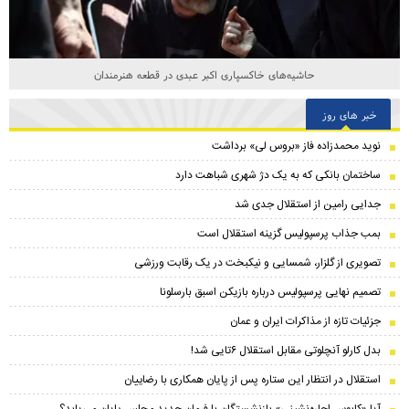
حاشیه‌های خاکسپاری اکبر عبدی در قطعه هنرمندان
خبر های روز
نوید محمدزاده فاز «بروس لی» برداشت
ساختمان بانکی که به یک دژ شهری شباهت دارد
جدایی رامین از استقلال جدی شد
بمب جذاب پرسپولیس گزینه استقلال است
تصویری از گلزار، شمسایی و نیکبخت در یک رقابت ورزشی
تصمیم نهایی پرسپولیس درباره بازیکن اسبق بارسلونا
جزئیات تازه از مذاکرات ایران و عمان
بدل کارلو آنچلوتی مقابل استقلال ۶تایی شد!
استقلال در انتظار این ستاره پس از پایان همکاری با رضاییان