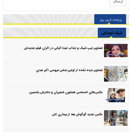
پربحث ترین روز
شبکه اجتماعی
تصاویر تیپ شیک و جذاب لیندا کیانی در اکران فیلم جدیدش
تصاویر دیده نشده از اولین جشن عروسی اکبر عبدی
عکس‌های احساسی همایون شجریان و دخترش یاسمین
عکس جدید گوگوش بعد از بیماری اش