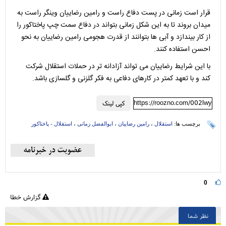
قرار است زمانی در پست دفاع راست و رامین رضاییان وینگر راست به
میدان بروند تا به این شکل زمانی بتواند در دفاع سمت چپ پاختاکور را
از کار بیندازد و آبی ها بتوانند از قدرت هجومی رامین رضاییان به نحو
احسن استفاده کنند.
با این شرایط رضاییان می تواند آزادانه تر در حملات استقلال شرکت
کند و با تعهد کمتر در کارهای دفاعی به فکر گلزنی و گلسازی باشد.
https://roozno.com/002lwy
کپی لینک
برچسب ها:
استقلال
،
رامین رضاییان
،
ابوالفضل زمانی
،
استقلال - پاختاکور
0
گزارش خطا
نظر شما