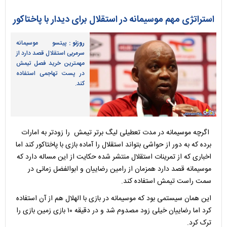
استراتژی مهم موسیمانه در استقلال برای دیدار با پاختاکور
روزنو :
پیتسو موسیمانه
سرمربی استقلال قصد دارد از
مهمترین خرید فصل تیمش
در پست تهاجمی استفاده
کند.
اگرچه موسیمانه در مدت تعطیلی لیگ برتر تیمش را زودتر به امارات
برده که به دور از حواشی بتواند استقلال را آماده بازی با پاختاکور کند اما
اخباری که از تمرینات استقلال منتشر شده حکایت از این مساله دارد که
موسیمانه قصد دارد همزمان از رامین رضاییان و ابوالفضل زمانی در
سمت راست تیمش استفاده کند.
این همان سیستمی بود که موسیمانه در بازی با الهلال هم از آن استفاده
کرد اما رضاییان خیلی زود مصدوم شد و در دقیقه ۱۰ بازی زمین بازی را
ترک کرد.