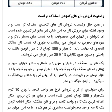
وضعیت فروش نان های کنجدی اسفناک تر است
در عین حال وضعیت فروش نان های کنجدی اسفناک تر است و با
وجود اینکه برای فروش نان به این شکل نیز سازو کار تعیین شده است
اما نانوایان در تهران این محصولات را به قیمت های بسیار بالاتر و با
سودهای نجومی به فروش می رسانند، به طوری که قیمت نان سنگک
کنجدی که نهایت باید 6 هزار و 500 تومان تا 9 هزار تومان باشد، به
راحتی و بدون هیچ نظارتی 15 تا 30 هزار تومان می فروشند.
یک نانوایی سنگک در خیابان سهروردی شمالی، نبش خیابان میرزای
زینالی که نان سنگک یک رو کنجد را 10 هزار تومان و دو رو کنجد را 30
هزار تومان می فروشد، در واکنش به گران‌فروشی با حالتی پرخاشگرانه
می‌گوید: از اینجا دیگه نان نخر .
برای جلوگیری از گران فروشی نرخ هر واحد کنجد با وزن 10 گرم،
یک‌هزار و 500 تومان تعیین شده است و برای هر نان بربری امکان
اضافه کردن یک تا دو واحد کنجد و برای نان سنگک امکان اضافه کردن
یک تا سه واحد به‌درخواست مشتری فراهم شده اما به این موارد در