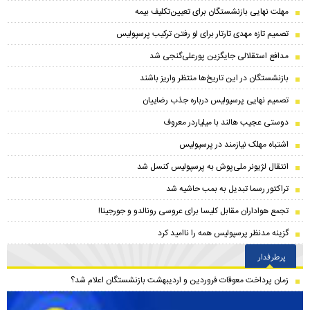
مهلت نهایی بازنشستگان برای تعیین‌تکلیف بیمه
تصمیم تازه مهدی تارتار برای لو رفتن ترکیب پرسپولیس
مدافع استقلالی جایگزین پورعلی‌گنجی شد
بازنشستگان در این تاریخ‌ها منتظر واریز باشند
تصمیم نهایی پرسپولیس درباره جذب رضاییان
دوستی عجیب هالند با میلیاردر معروف
اشتباه مهلک نیازمند در پرسپولیس
انتقال لژیونر ملی‌پوش به پرسپولیس کنسل شد
تراکتور رسما تبدیل به بمب حاشیه شد
تجمع هواداران مقابل کلیسا برای عروسی رونالدو و جورجینا!
گزینه مدنظر پرسپولیس همه را ناامید کرد
پرطرفدار
زمان پرداخت معوقات فروردین و اردیبهشت بازنشستگان اعلام شد؟