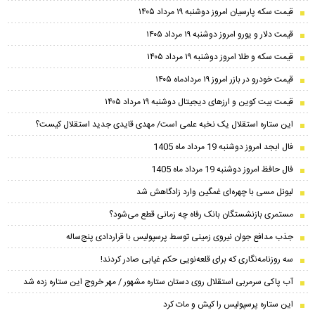
قیمت سکه پارسیان امروز دوشنبه ۱۹ مرداد ۱۴۰۵
قیمت دلار و یورو امروز دوشنبه ۱۹ مرداد ۱۴۰۵
قیمت سکه و طلا امروز دوشنبه ۱۹ مرداد ۱۴۰۵
قیمت خودرو در بازر امروز ۱۹ مردادماه ۱۴۰۵
قیمت بیت کوین و ارز‌های دیجیتال دوشنبه ۱۹ مرداد ۱۴۰۵
این ستاره استقلال یک نخبه علمی است/ مهدی قایدی جدید استقلال کیست؟
فال ابجد امروز دوشنبه 19 مرداد ماه 1405
فال حافظ امروز دوشنبه 19 مرداد ماه 1405
لیونل مسی با چهره‌ای غمگین وارد زادگاهش شد
مستمری بازنشستگان بانک رفاه چه زمانی قطع می‌شود؟
جذب مدافع جوان نیروی زمینی توسط پرسپولیس با قراردادی پنج‌ساله
سه روزنامه‌نگاری که برای قلعه‌نویی حکم غیابی صادر کردند!
آب پاکی سرمربی استقلال روی دستان ستاره مشهور / مهر خروج این ستاره زده شد
این ستاره پرسپولیس را کیش و مات کرد