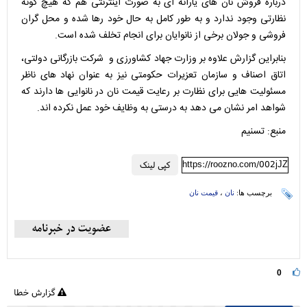
درباره فروش نان های یارانه ای به صورت اینترنتی هم که هیچ گونه
نظارتی وجود ندارد و به طور کامل به حال خود رها شده و محل گران
فروشی و جولان برخی از نانوایان برای انجام تخلف شده است.
بنابراین گزارش علاوه بر وزارت جهاد کشاورزی و شرکت بازرگانی دولتی،
اتاق اصناف و سازمان تعزیرات حکومتی نیز به عنوان نهاد های ناظر
مسئولیت هایی برای نظارت بر رعایت قیمت نان در نانوایی ها دارند که
شواهد امر نشان می دهد به درستی به وظایف خود عمل نکرده اند.
منبع: تسنیم
https://roozno.com/002jJZ
کپی لینک
برچسب ها:
نان
،
قیمت نان
0
گزارش خطا