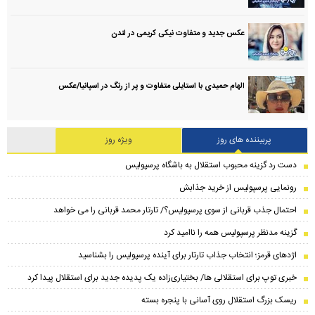
عکس جدید و متفاوت نیکی کریمی در لندن
الهام حمیدی با استایلی متفاوت و پر از رنگ در اسپانیا/عکس
پربیننده های روز
ویژه روز
دست رد گزینه محبوب استقلال به باشگاه پرسپولیس
رونمایی پرسپولیس از خرید جذابش
احتمال جذب قربانی از سوی پرسپولیس؟/ تارتار محمد قربانی را می خواهد
گزینه مدنظر پرسپولیس همه را ناامید کرد
اژدهای قرمز؛ انتخاب جذاب تارتار برای آینده پرسپولیس را بشناسید
خبری توپ برای استقلالی ها/ بختیاری‌زاده یک پدیده جدید برای استقلال پیدا کرد
ریسک بزرگ استقلال روی آسانی با پنجره بسته