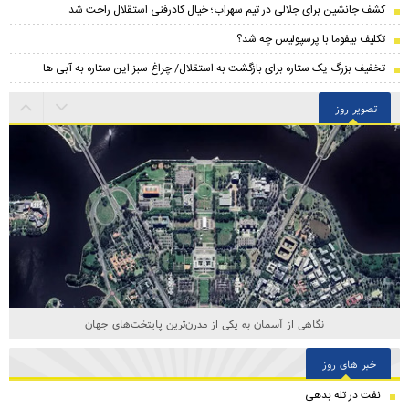
کشف جانشین برای جلالی در تیم سهراب؛ خیال کادرفنی استقلال راحت شد
تکلیف بیفوما با پرسپولیس چه شد؟
تخفیف بزرگ یک ستاره برای بازگشت به استقلال/ چراغ سبز این ستاره به آبی ها
تصویر روز
نگاهی از آسمان به یکی از مدرن‌ترین پایتخت‌های جهان
خبر های روز
نفت در تله بدهی