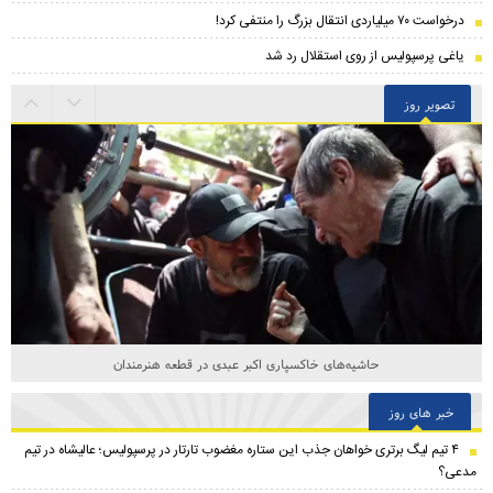
درخواست ۷۰ میلیاردی انتقال بزرگ را منتفی کرد!
یاغی پرسپولیس از روی استقلال رد شد
تصویر روز
حاشیه‌های خاکسپاری اکبر عبدی در قطعه هنرمندان
خبر های روز
۴ تیم لیگ برتری خواهان جذب این ستاره مغضوب تارتار در پرسپولیس؛‌ عالیشاه در تیم
مدعی؟