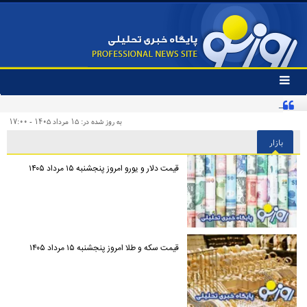
تغییر
وضعیت
کنایه تند یک روزنامه به «پیروزی‌طلبان زودهنگام» و مخاطبان اینترنشنال
منوی
سرویس
به روز شده در: ۱۵ مرداد ۱۴۰۵ - ۱۷:۰۰
ها
بازار
قیمت دلار و یورو امروز پنجشنبه ۱۵ مرداد ۱۴۰۵
قیمت سکه و طلا امروز پنجشنبه ۱۵ مرداد ۱۴۰۵