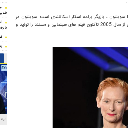
مو
طلایی
اوران این جشنواره در سال 2019 ، تیلدا سوینتون ، بازیگر برنده اسکار اسکاتلندی است. سوینتون در
اس
بیش از 70 فیلم سینمایی ظاهر شده است. وی همچنین از سال 2005 تاکنون فیلم های سینمایی و مستند را تولید و
با رضا
غو
بدل
حضور