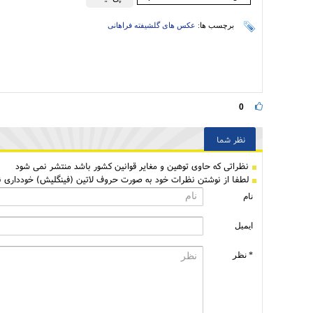
برچسب ها:
عکس های گلشیفته فراهانی
0
نظر شما
نظراتی كه حاوی توهین و مغایر قوانین کشور باشد منتشر نمی شود
لطفا از نوشتن نظرات خود به صورت حروف لاتین (فینگلیش) خودداری نم
نام
ایمیل
* نظر