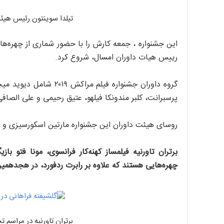
تیلدا سوینتون رئیس هیئ
این جشنواره ، جمعه کارش را با حضور شماری از چهره‌ها
رییس هیات داوران امسال، شروع کرد.
گروه داوران جشنواره فیلم
پرسبرانت، کلبر مندونکا فیلهو، عتیق رحیمی و علی الصا
روسای هیئت داوران این جشنواره مارتین اسکورسیزی و 
برتران تاورنیه فیلمساز کهنه‌کار فرانسوی، مونا فتو با
چهره‌هایی هستند که علاوه بر رابرت ردفورد، در هجدهمی
برتران تاورنیه در مراسم 