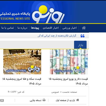
اخبار ورزشی
اخبار اقتصادی
پیوندها
درباره ما
تماس با ما
گزارش تکان‌دهنده از چند ایرانی که آواره و ویران شده‌اند
بازار
قیمت دلار و یورو امروز پنجشنبه ۱۵
قیمت سکه و طلا امروز پنجشنبه ۱۵
مرداد ۱۴۰۵
مرداد ۱۴۰۵
»
کد خبر:
۴۰۱۸۴۲
صفحه نخست
عمومی
بازدید از صفحه اول
نسخه چاپی