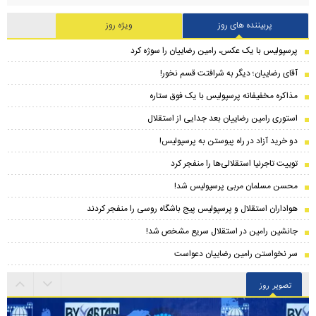
پربیننده های روز
ویژه روز
پرسپولیس با یک عکس، رامین رضاییان را سوژه کرد
آقای رضاییان؛ دیگر به شرافتت قسم نخور!
مذاکره مخفیفانه پرسپولیس با یک فوق ستاره
استوری رامین رضاییان بعد جدایی از استقلال
دو خرید آزاد در راه پیوستن به پرسپولیس!
توییت تاجرنیا استقلالی‌ها را منفجر کرد
محسن مسلمان مربی پرسپولیس شد!
هواداران استقلال و پرسپولیس پیج باشگاه روسی را منفجر کردند
جانشین رامین در استقلال سریع مشخص شد!
سر نخواستن رامین رضاییان دعواست
تصویر روز