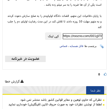
است یکی از آن ها ضربه را به سر میثم زده باشد .
با پایان دفاعیات این متهم، قضات دادگاه اولیای‌دم را به صلح سازش دعوت کردند
و به متهم مهلت 10 روزه دادند تا تلاش کند در این مدت رضایت اولیای دم را جلب
کند
https://roozno.com/001gVV
کپی لینک
برچسب ها:
قاتل همسایه
،
قصاص
0
گزارش خطا
نظر شما
نظراتی كه حاوی توهین و مغایر قوانین کشور باشد منتشر نمی شود
لطفا از نوشتن نظرات خود به صورت حروف لاتین (فینگلیش) خودداری نمایید