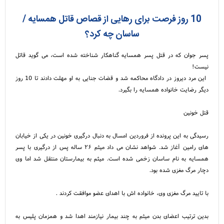
10 روز فرصت برای رهایی از قصاص قاتل همسایه /
ساسان چه کرد؟
پسر جوان که در قتل پسر همسایه گناهکار شناخته شده است، می گوید قاتل
نیست!
این مرد دیروز در دادگاه محاکمه شد و قضات جنایی به او مهلت دادند تا 10 روز
دیگر رضایت خانواده همسایه را بگیرد.
قتل خونین
رسیدگی به این پرونده از فروردین امسال به دنبال درگیری خونین در یکی از خیابان
های رامین آغاز شد. شواهد نشان می داد میثم ۲۶ ساله پس از درگیری با پسر
همسایه به نام ساسان زخمی شده است. میثم به بیمارستان منتقل شد اما وی
دچار مرگ مغزی شده بود.
با تایید مرگ مغزی وی، خانواده اش با اهدای عضو موافقت کردند .
بدین ترتیب اعضای بدن میثم به چند بیمار نیازمند اهدا شد و همزمان پلیس به