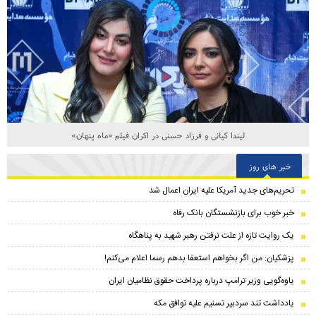
لیندا کیانی و فرزاد حسنی در اکران فیلم «ماه پنهان»
خبر های روز
تحریم‌های جدید آمریکا علیه ایران اعمال شد
خبر خوب برای بازنشستگان بانک رفاه
یک روایت تازه از علت نرفتن رهبر شهید به پناهگاه
پزشکیان: من اگر بخواهم استعفا بدهم رسما اعلام می‌کنم!
یاوه‌گویی وزیر ترامپ درباره پرداخت حقوق نظامیان ایران
یادداشت تند سردبیر تسنیم علیه توافق مکه