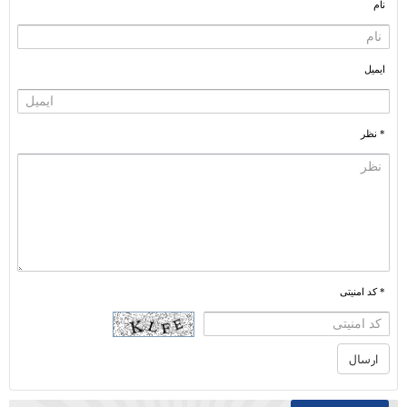
نام
ایمیل
* نظر
* کد امنیتی