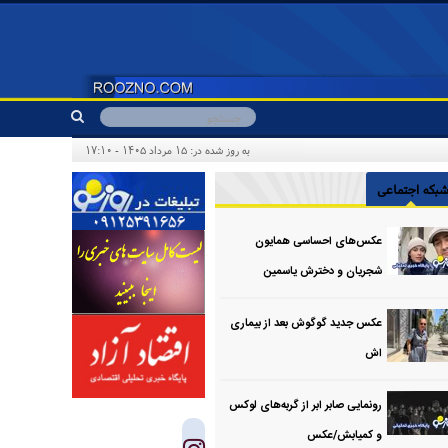
به روز شده در: ۱۵ مرداد ۱۴۰۵ - ۱۷:۱۰
بکه اجتماعی
عکس‌های احساسی همایون
شجریان و دخترش یاسمین
عکس جدید گوگوش بعد از بیماری
اش
رونمایی صابر ابر از گربه‌های لوکس
و کمیابش/عکس