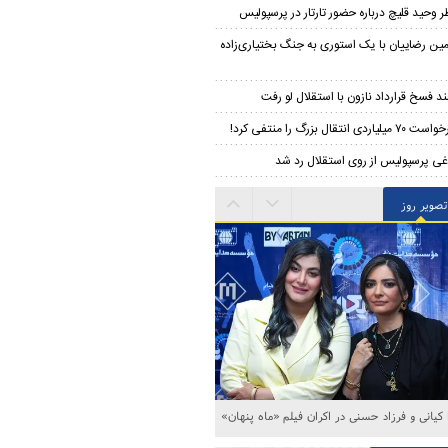
ر وحید قلیچ درباره حضور تارتار در پرسپولیس
مین رضاییان با یک استوری به جنگ بختیاری‌زاده
د فسخ قرارداد نازون با استقلال لو رفت
۷۰ میلیاردی انتقال بزرگ را منتفی کرد!
غی پرسپولیس از روی استقلال رد شد
تصویر روز
ا کیانی و فرزاد حسنی در اکران فیلم «ماه پنهان»