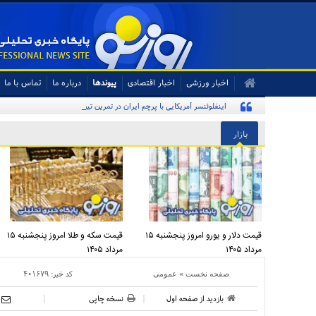
اخبار ورزشی
اخبار اقتصادی
پیوندها
درباره ما
تماس با ما
اینفلوئنسر آمریکایی با پرچم ایران در تمرین تیم ملی
بازار
قیمت دلار و یورو امروز پنجشنبه ۱۵
قیمت سکه و طلا امروز پنجشنبه ۱۵
مرداد ۱۴۰۵
مرداد ۱۴۰۵
»
کد خبر:
۴۰۱۶۷۹
صفحه نخست
عمومی
بازدید از صفحه اول
نسخه چاپی