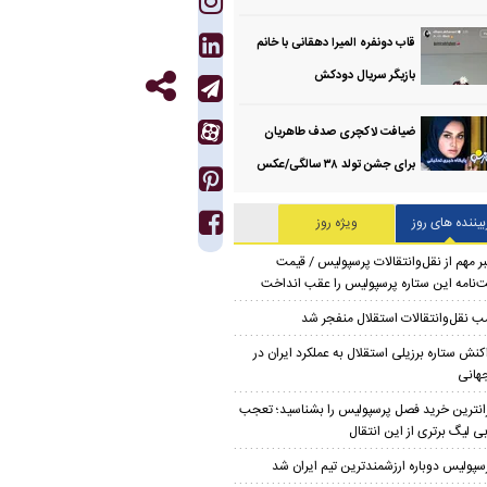
قاب دونفره المیرا دهقانی با خانم
بازیگر سریال دودکش
ضیافت لاکچری صدف طاهریان
برای جشن تولد ۳۸ سالگی‌/عکس
بیننده های روز
ویژه روز
ر مهم از نقل‌وانتقالات پرسپولیس / قیمت
‌نامه این ستاره پرسپولیس را عقب انداخت
ب نقل‌وانتقالات استقلال منفجر شد
کنش ستاره برزیلی استقلال به عملکرد ایران در
هانی
انترین خرید فصل پرسپولیس را بشناسید؛ تعجب
ی لیگ برتری از این انتقال
سپولیس دوباره ارزشمندترین تیم ایران شد