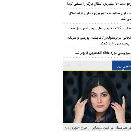
۷۰ میلیاردی انتقال بزرگ را منتفی کرد!
ط این ستاره مصدوم برای جدایی از استقلال
ص شد
مای بازگشت خارجی‌های پرسپولیس حل شد
جالی در پرسپولیس/ عالیشاه، پورعلی و سرلک،
پرسپولیس را رد کردند
سپولیسیِ مورد علاقه قلعه‌نویی لژیونر شد
تصویر روز
 هنرمندان در آیین رونمایی از طرح «مهرورزی»