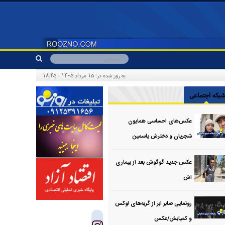
به روز شده در: ۱۵ مرداد ۱۴۰۵ - ۱۸:۴۵
بکه اجتماعی
عکس‌های احساسی همایون
شجریان و دخترش یاسمین
عکس جدید گوگوش بعد از بیماری
اش
رونمایی صابر ابر از گربه‌های لوکس
و کمیابش/عکس