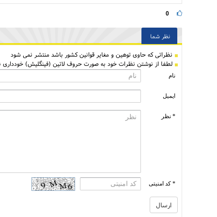
0
نظر شما
نظراتی كه حاوی توهین و مغایر قوانین کشور باشد منتشر نمی شود
لطفا از نوشتن نظرات خود به صورت حروف لاتین (فینگلیش) خودداری نم
نام
ایمیل
* نظر
* کد امنیتی