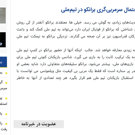
مال سرمربی‌گری برانکو در تیم‌ملی
حدیث‌های زیادی به گوش می رسد. خیلی ها معتقدند برانکو آنقدر از کی روش
 شناختی که برانکو از فوتبال ایران دارد می‌تواند به تیم ملی کمک کند و باعث
ان فدراسیون نیز بر آن صحه می گذارند، نزدیکی برانکو به نیمکت تیم ملی
ه زودی معارفه خواهد شد. جالب اینکه آنها از حضور برانکو در کمپ تیم ملی
یشه یک ترکیب ثابت را به بازی می گیرد، شانس بازیکنان کنونی تیم ملی برای
پر
ازی‌های ملی، بیشتر می‌شود. برانکو سلیقه‌های متفاوتی دارد شاید بعضی او
آنقدر پر ستاره است که فقط یک مربی بی کیفیت مثل ویلموتس می توانست با
بم
ستقبال بازیکنان تیم ملی هم قرار بگیرد هر چند تعدادی از آنها به خاطر
گر
سرمرب
استقل
یا
را
رفت