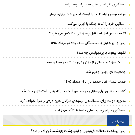
دستگیری نفر اصلی قتل حمیدرضا رجب‌زاده
عرضه نیسان تیانا ۲۰۲۶ با قیمت قطعی ۹.۸ میلیارد تومان
اسرائیل خود را آماده جنگ با ایران می‌کند!
تکلیف مدیرعامل استقلال چه زمانی مشخص می شود؟
زمان واریز حقوق بازنشستگان بانک رفاه در مرداد ۱۴۰۵
تکلیف بیفوما با پرسپولیس چه شد؟
روایت فرزند لاریجانی از تلاش‌های پدرش در صدا و سیما
وضعیت جو بایدن وخیم شد
قیمت نیسان تیانا جدید در ایران مرداد ۱۴۰۵
کشف جانشین برای جلالی در تیم سهراب؛ خیال کادرفنی استقلال راحت شد
مصوبه دولت برای ساماندهی نیروهای شرکتی هیچ دردی را دوا نخواهد کرد
سخنگوی سپاه: راهبرد فعلی ما حفظ تنگه هرمز است
پرطرفدار
زمان پرداخت معوقات فروردین و اردیبهشت بازنشستگان اعلام شد؟