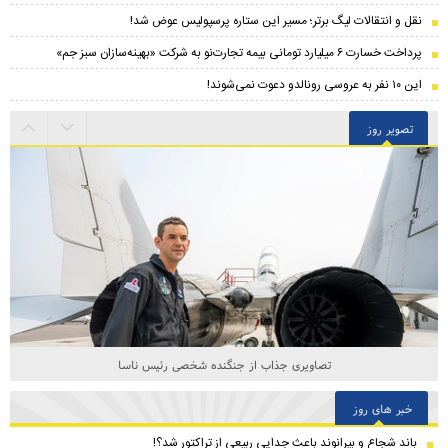
نقل و انتقالات لیگ برتر؛ مسیر این ستاره پرسپولیس عوض شد!
پرداخت خسارت ۶ میلیارد تومانی بیمه تجارت‌نو به شرکت «بهینه‌سازان سبز جم»
این ۱۰ نفر به عروسی رونالدو دعوت نمی‌شوند!
تصویر روز
تصاویری جذاب از جنگنده شخصی رئیس ناسا
خبر های روز
باند شجاع و بیرانوند باعث جدایی ربیعی از تراکتور شد؟!