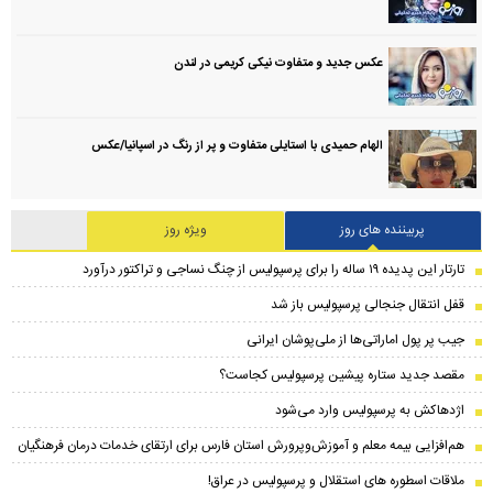
عکس جدید و متفاوت نیکی کریمی در لندن
الهام حمیدی با استایلی متفاوت و پر از رنگ در اسپانیا/عکس
پربیننده های روز
ویژه روز
تارتار این پدیده ۱۹ ساله را برای پرسپولیس از چنگ نساجی و تراکتور درآورد
قفل انتقال جنجالی پرسپولیس باز شد
جیب پر پول اماراتی‌ها از ملی‌پوشان ایرانی
مقصد جدید ستاره پیشین پرسپولیس کجاست؟
اژدهاکش به پرسپولیس وارد می‌شود
هم‌افزایی بیمه معلم و آموزش‌وپرورش استان فارس برای ارتقای خدمات درمان فرهنگیان
ملاقات اسطوره های استقلال و پرسپولیس در عراق!