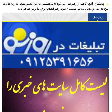
پزشکیان‌: آنچه گاهی از رهبر نقل می‌شود با شخصیتی که من دیدم تطابق ندارد/حوادث
تلخ دی ماه فراموش شدنی نیست / شرط رهبر انقلاب برای پذیرش تفاهم نامه
پرطرفدار