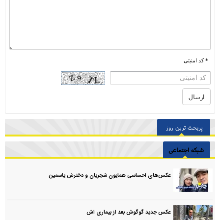
* کد امنیتی
پربحث ترین روز
شبکه اجتماعی
عکس‌های احساسی همایون شجریان و دخترش یاسمین
عکس جدید گوگوش بعد از بیماری اش