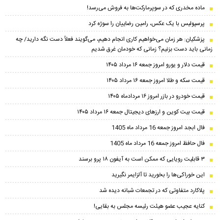
ماده مخدری که در سوپرمارکت‌ها به فروش می‌رسد!
پرسپولیس با یک عکس، رامین رضاییان را سوژه کرد
پزشکیان: هر زمان می‌خواهیم کاری انجام دهیم، می‌گویند فعلاً دست نگه دارید/ چه
زمانی باید دست بزنیم؟ زمانی که خودمان غرق شدیم
قیمت دلار و یورو امروز جمعه ۱۶ مرداد ۱۴۰۵
قیمت سکه و طلا امروز جمعه ۱۶ مرداد ۱۴۰۵
قیمت خودرو در بازر امروز ۱۶ مردادماه ۱۴۰۵
قیمت بیت کوین و ارز‌های دیجیتال جمعه ۱۶ مرداد ۱۴۰۵
فال ابجد امروز جمعه 16 مرداد ماه 1405
فال حافظ امروز جمعه 16 مرداد ماه 1405
۳ قابلیت رویایی که ممکن است به آیفون ۱۸ پرو برسند
این خوراکی‌ها را بخورید تا آلزایمر نگیرید
پلاکارد متفاوتی که در تجمعات شبانه دیده شد
کنایه عجیب عضو هیئت رئیسه مجلس به بقایی!