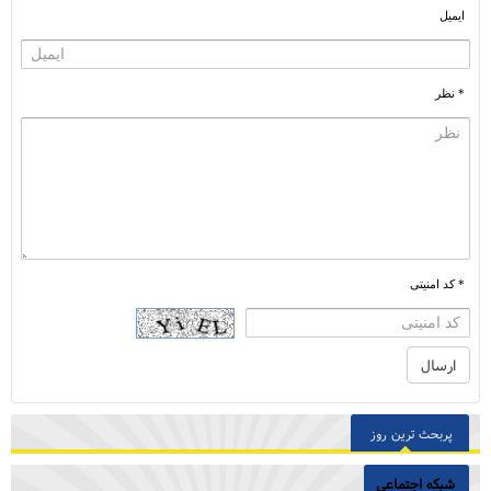
ایمیل
* نظر
* کد امنیتی
پربحث ترین روز
شبکه اجتماعی