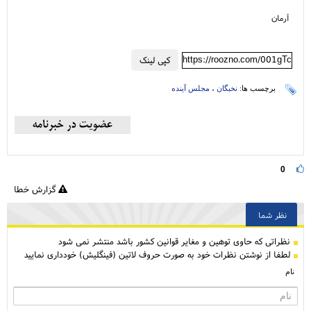
آرمان
https://roozno.com/001gTc
کپی لینک
برچسب ها:
نخبگان
،
مجلس آینده
0
گزارش خطا
نظر شما
نظراتی كه حاوی توهین و مغایر قوانین کشور باشد منتشر نمی شود
لطفا از نوشتن نظرات خود به صورت حروف لاتین (فینگلیش) خودداری نمایید
نام