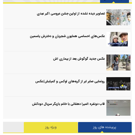
تصاویر دیده نشده از اولین جشن عروسی اکبر عبدی
عکس‌های احساسی همایون شجریان و دخترش یاسمین
عکس جدید گوگوش بعد از بیماری اش
رونمایی صابر ابر از گربه‌های لوکس و کمیابش/عکس
قاب دونفره المیرا دهقانی با خانم بازیگر سریال دودکش
پربیننده های روز
ویژه روز