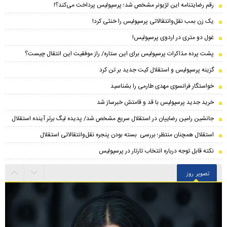
رقم رضایتنامه این لژیونر مشخص شد؛ پرسپولیس پرداخت می‌کند؟!
یک زن بمب نقل‌وانتقالاتی پرسپولیس را خنثی کرد!
غول دو متری در اردوی پرسپولیس!
پشت پرده مذاکرات پرسپولیس برای این ستاره/ راز موفقیت این انتقال چیست؟
گزینه پرسپولیس و استقلال کیت جدید بر تن کرد
خواستگار فرانسوی مهدی طارمی را بشناسید
خرید جدید پرسپولیس با قد و قامتش خبرساز شد
جانشین رامین رضاییان در استقلال سریع مشخص شد/ پدیده لیگ برتر آینده استقلال
استقلال همچنان منتظر؛ بررسی بسته بودن پنجره نقل‌وانتقالاتی استقلال
نکته قابل توجه درباره انتخاب تارتار در پرسپولیس
تصویر روز