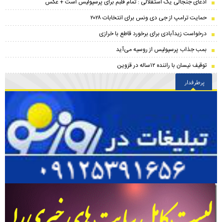
ادعای جنجالی یک استقلالی : تمام قلبم برای پرسپولیس است + عکس
حمایت ترامپ از جی دی ونس برای انتخابات ۲۰۲۸
درخواست زیدآبادی برای برخورد قاطع با خرازی
بمب جذاب پرسپولیس از روسیه می‌آید
توقیف نیسان با راننده ۱۲ساله در قزوین
پرطرفدار