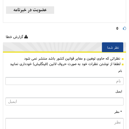
0
گزارش خطا
نظر شما
نظراتی كه حاوی توهین و مغایر قوانین کشور باشد منتشر نمی شود
لطفا از نوشتن نظرات خود به صورت حروف لاتین (فینگلیش) خودداری نمایید
نام
ایمیل
* نظر