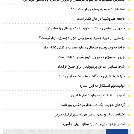
استقلال دوباره به رضاییان فرصت داد؟
فاجعه هیروشیما در حال تکرار است
جمهوری اسلامی دستور برخورد با یک روحانی را صادر کرد
رونمایی از خرید جدید پرسپولیس؛ غول دومتری تارتار کیست؟
فراجا به ویدئوهای جنجالی درباره حجاب واکنش نشان داد
جریان مرموزی که در پی فروپاشیدن دولت است
شرط سنگین مدافع پرسپولیس برای فسخ قرارداد
تنها شیخ‌نشینی که نگاهی متفاوت به ایران دارد
اولتیماتوم استقلال به این ستاره
آخرین نطق ترامپ درباره توافق با ایران
گره‌های عجیب یک دنباله‌دار در عکس روز ناسا
اختلاف ایران و عمان بر سر هزینه عبور از تنگه هرمز
ادعای جدید رویترز درباره توافق ایران و آمریکا