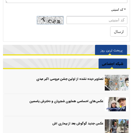
* کد امنیتی
پربحث ترین روز
شبکه اجتماعی
تصاویر دیده نشده از اولین جشن عروسی اکبر عبدی
عکس‌های احساسی همایون شجریان و دخترش یاسمین
عکس جدید گوگوش بعد از بیماری اش