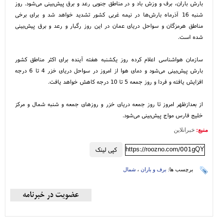
بارش باران، برف و وزش باد و در مناطق جنوبی رعد و برق پیش‌بینی می‌شود. روز
شنبه 16 آذرماه بارش‌ها در نیمه غربی کشور تشدید خواهد شد و برای برخی
مناطق هرمزگان و سواحل دریای عمان در این روز رگبار و رعد و برق پیش‌بینی
شده است.
سازمان هواشناسی اعلام کرده روز یکشنبه هفته آینده برای اکثر مناطق کشور
بارش پیش‌بینی می‌شود و دمای هوا از امروز در سواحل دریای خزر 4 تا 6 درجه
افزایش یافته و فردا و روز جمعه 5 تا 10 درجه کاهش خواهد یافت.
از بعدازظهر امروز تا روز جمعه دریای خزر و روزهای جمعه و شنبه شمال و مرکز
خلیج فارس مواج پیش‌بینی می‌شود.
منبع:
خبرانلاین
https://roozno.com/001gQY
کپی لینک
برچسب ها:
برف و باران
،
شمال