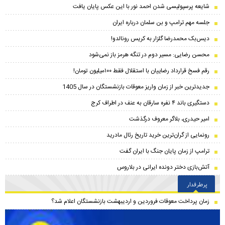
شایعه پرسپولیسی شدن احمد نور با این عکس پایان یافت
جلسه مهم ترامپ و بن سلمان درباره ایران
دیس‌بک محمدرضا گلزار به کریس رونالدو!
محسن رضایی: مسیر دوم در تنگه هرمز باز نمی‌شود
رقم فسخ قرارداد رضاییان با استقلال فقط ۱۰۰میلیون تومان!
جدیدترین خبر از زمان واریز معوقات بازنشستگان در سال 1405
دستگیری باند ۴ نفره سارقان به عنف در اطراف کرج
امیر حیدری، بلاگر معروف درگذشت
رونمایی از گران‌ترین خرید تاریخ رئال مادرید
ترامپ از زمان پایان جنگ با ایران گفت
آتش‌بازی دختر دونده ایرانی در بلاروس
پرطرفدار
زمان پرداخت معوقات فروردین و اردیبهشت بازنشستگان اعلام شد؟