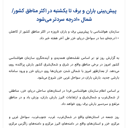
پیش‌بینی باران و برف تا یکشنبه در اکثر مناطق کشور/
شمال ۱۰درجه سردتر می‌شود
سازمان هواشناسی با پیش‌بینی برف و باران ۵روزه در اکثر مناطق کشور از کاهش
۱۰درجه‌ای دما در سواحل دریای خزر طی آخر هفته خبر داد.
به گزارش روز نو :بر اساس نقشه‌های همدیدی و آینده‌نگری سازمان هواشناسی
کشور امروز در برخی مناطق واقع در شرق و شمال‌شرق کشور بارش پراکنده روی
می‌دهد. از بعدازظهر امروز با شمالی شدن جریان‌ها روی دریای خزر و ورود سامانه
بارشی جدید، بارش باران در سواحل غربی خزر شروع می‌شود.
بر اساس اعلام سازمان هواشناسی فردا در استان‌های ساحلی دریای خزر، مناطقی
از شمال‌غرب و شمال‌شرق و ارتفاعات البرز بارش باران،‌ وزش باد و در مناطق
مرتفع و سردسیر بارش برف روی خواهد داد.
روز جمعه در استان‌های واقع در شمال‌غرب، غرب، جنوب‌غرب، سواحل غربی و
مرکزی خزر و استان‌های واقع در دامنه‌های البرز مرکزی و دامنه‌های زاگرس مرکزی