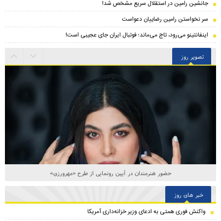
جانشین رامین در استقلال سریع مشخص شد!
سر نخواستن رامین رضاییان دعواست
اینفانتینو می‌رود، تاج می‌ماند؛ فوتبال ایران جای عجیبی است!
تصویر روز
حضور هنرمندان در آیین رونمایی از طرح «مهرورزی»
خبر های روز
واکنش فوری همتی به ادعای وزیر خزانه‌داری آمریکا