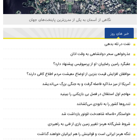
نگاهی از آسمان به یکی از مدرن‌ترین پایتخت‌های جهان
خبر های روز
نفت در تله بدهی
عذرخواهی سحر دولتشاهی به وقت اذان
عقبگرد رامین رضاییان؛ او از پرسپولیس پیشنهاد دارد؟
موافقان افزایش قیمت بنزین از اوضاع معیشت مردم اطلاع کافی دارند؟
آمریکا از میز مذاکره فاصله گرفت و به جنگی بزرگ می‌اندیشد
مهاجم اول استقلال در فصل بی بازیکنی را ببینید
تندرو‌ها کشور را به نابودی می‌کشانند
خواستگار ۵۰ساله شاهدخت لئونور بازداشت شد
شروط شش‌گانه هرمز؛ تغییر زمین بازی از فنی به راهبردی
تنگه هرمز ایرانی است و قوانینش را هم ایرانیان خواهند گذاشت