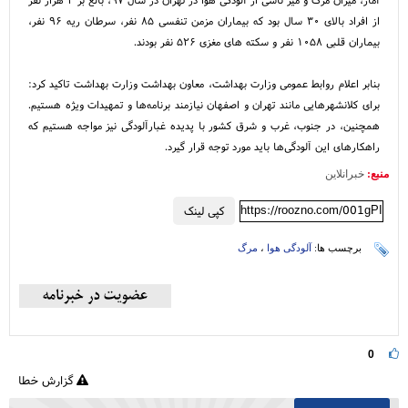
از افراد بالای ۳۰ سال بود که بیماران مزمن تنفسی ۸۵ نفر، سرطان ریه ۹۶ نفر،
بیماران قلبی ۱۰۵۸ نفر و سکته های مغزی ۵۲۶ نفر بودند.
بنابر اعلام روابط عمومی وزارت بهداشت، معاون بهداشت وزارت بهداشت تاکید کرد:
برای کلانشهرهایی مانند تهران و اصفهان نیازمند برنامه‌ها و تمهیدات ویژه هستیم.
همچنین، در جنوب، غرب و شرق کشور با پدیده غبارآلودگی نیز مواجه هستیم که
راهکارهای این آلودگی‌ها باید مورد توجه قرار گیرد.
منبع:
خبرانلاین
https://roozno.com/001gPI
کپی لینک
برچسب ها:
آلودگی هوا
،
مرگ
0
گزارش خطا