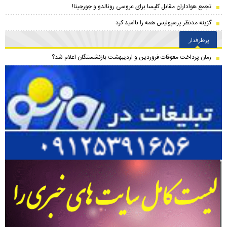
تجمع هواداران مقابل کلیسا برای عروسی رونالدو و جورجینا!
گزینه مدنظر پرسپولیس همه را ناامید کرد
پرطرفدار
زمان پرداخت معوقات فروردین و اردیبهشت بازنشستگان اعلام شد؟