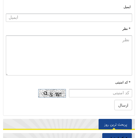
ایمیل
* نظر
* کد امنیتی
پربحث ترین روز