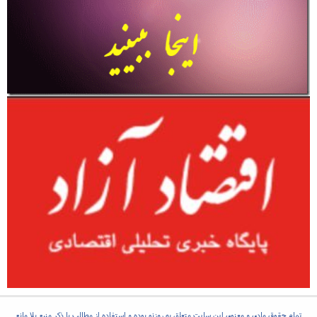
تمام حقوق مادی و معنوی این سایت متعلق به روزنو بوده و استفاده از مطالب با ذکر منبع بلا مانع