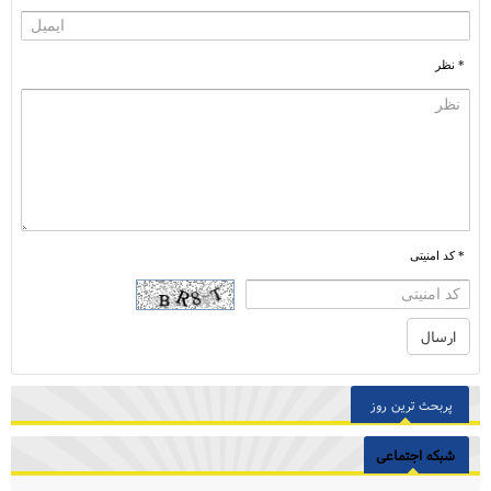
* نظر
* کد امنیتی
پربحث ترین روز
شبکه اجتماعی