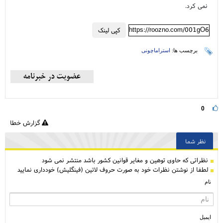
نمی کرد.
https://roozno.com/001gO6
کپی لینک
برچسب ها:
استراماچونی
0
گزارش خطا
نظر شما
نظراتی كه حاوی توهین و مغایر قوانین کشور باشد منتشر نمی شود
لطفا از نوشتن نظرات خود به صورت حروف لاتین (فینگلیش) خودداری نمایید
نام
ایمیل