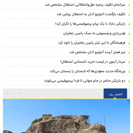
سرانجام تکلیف پنجره نقل‌وانتقالاتی استقلال مشخص شد
تکلیف بازگشت آنتونیو آدان به استقلال روشن شد
بازیکن مازاد با یک پیام پرسپولیسی‌ها را نگران کرد!
لوس‌بازیِ وینیسیوس به سبک رامین رضاییان
فرهیختگان با این تیتر رامین رضاییان را نابود کرد
تیم فصل آینده آنتونیو آدان مشخص شد
سردار آزمون در لیست خرید تابستانی استقلال!
ورزشگاه جدید سعودی‌ها که تابستان را زمستان می‌کند
دو بازیکن حاضر در جام جهانی تا فردا پرسپولیسی می‌شوند
تصویر روز