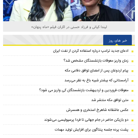
لیندا کیانی و فرزاد حسنی در اکران فیلم «ماه پنهان»
خبر های روز
ادعای جدید ترامپ درباره استفاده کردن از نفت ایران
زمان واریز معوقات بازنشستگان مشخص شد؟
پیام اردوغان پس از امضای توافق دفاعی مکه
آرامستانی که بیشتر شبیه باغ به نظر می‌رسد
معوقات فروردین و اردیبهشت بازنشستگان کی واریز می شود؟
متن توافق مکه منتشر شد
عکس عاشقانه شاهرخ استخری و همسرش
دو بازیکن حاضر در جام جهانی تا فردا پرسپولیسی می‌شوند
پشت پرده جلسه پنتاگون برای افزایش تولید مهمات