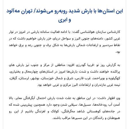
این استان‌ها با بارش شدید روبه‌رو می‌شوند/ تهران مه‌آلود
و ابری
کارشناس سازمان هواشناسی گفت: با ادامه فعالیت سامانه بارشی در امروز در نوار
غربی کشور، دامنه‌های جنوبی البرز و سواحل دریای خزر بارش خواهیم داشت که در
نقاط سردسیر و ارتفاعات شمالی بارش‌ها به شکل برف و جنوبی رعد و برق خواهد
بود.
به گزارش روز نو :فریبا گودرزی افزود: مناطقی از مرکز و جنوب نیز بارش های
پراکنده خواهند داشت و شدت بارش‌ها امروز در استان‌های چهارمحال و بختیاری،
کهگیلویه و بویراحمد، غرب فارس، شرق و شمال خوزستان، بوشهر، لرستان، گیلان،
نیمه غربی مازندران و ارتفاعات البرز مرکزی و غربی خواهد بود.
وی اظهار داشت: در این مناطق به علت شدت بارش احتمال آبگرفتگی معابر، بالا
آمدن آب رودخانه‌ها، مسیل‌ها، سیلابی شدن وجود دارد همچنین پیش‌بینی شده که
در جاده‌های کوهستانی شاهد مه‌گرفتگی، کولاک و لغزندگی باشیم از این رو
هم‌وطنان و رانندگان در این مسیرها مراقب باشند.