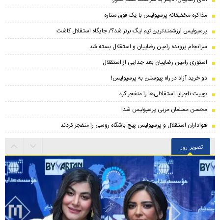
مذاکره مخفیفانه پرسپولیس با یک فوق ستاره
پرسپولیس ارزشمندترین تیم لیگ برتر شد؟/ جایگاه استقلال کاشت
سرانجام پرونده رامین رضاییان و استقلال بسته شد
استوری رامین رضاییان بعد جدایی از استقلال
دو خرید آزاد در راه پیوستن به پرسپولیس!
توییت تاجرنیا استقلالی‌ها را منفجر کرد
محسن مسلمان مربی پرسپولیس شد!
هواداران استقلال و پرسپولیس پیج باشگاه روسی را منفجر کردند
تصویر روز