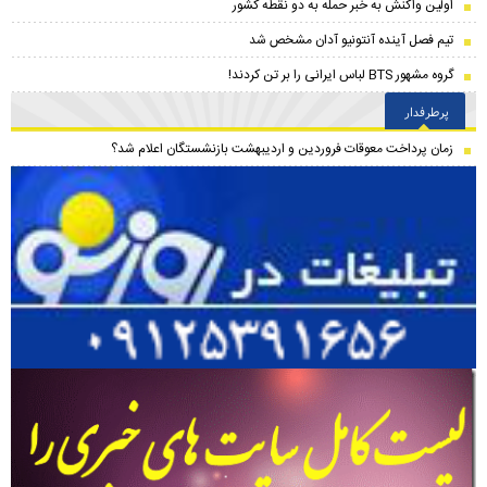
اولین واکنش به خبر حمله به دو نقطه کشور
تیم فصل آینده آنتونیو آدان مشخص شد
گروه مشهور BTS لباس ایرانی را بر تن کردند!
پرطرفدار
زمان پرداخت معوقات فروردین و اردیبهشت بازنشستگان اعلام شد؟