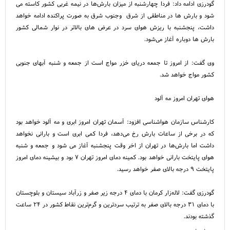
گودرزی ادامه داد: فردا چهارشنبه از میزان بارش‌ها در نیمه غربی کشور کاسته می
شود و بارش ها در مناطقی از شرق وجنوب شرق به صورت پراکنده ادامه خواهد
داشت، پنجشنبه با ریزش هوای سرد در عرض های بالاتر در نوار شمالی کشور
بارش ها دوباره آغاز می‌شود.
وی گفت: از امروز تا جمعه دریای خزر مواج است از جمعه و شنبه آبهای جنوبی
کشور مواج خواهد شد.
هوای تهران امروز مه آلود
کارشناس سازمان هواشناسی افزود: آسمان تهران امروز ابری و مه آلود خواهد بود
که در برخی از ساعات بارش رخ می‌دهد، فردا کمی ابری است و بارانی نخواهد
داشت اما بارش‌ها در تهران از اخر وقت پنجشنبه آغاز می شود و جمعه و شنبه
هوای پایتخت بارانی خواهد بود. کمینه دمای امروز تهران ۷ بود و بیشینه دمای امروز
پایتخت ۹ درجه بالای صفر خواهد رسید.
گودرزی گفت: لاله‌زار کرمان با دمای ۴ درجه زیر صفر و زرآباد سیستان و بلوچستان
با دمای ۳۱ درجه بالای صفر به ترتیب سردترین و گرم‌ترین نقاط کشور در ۲۴ ساعت
گذشته بودند.