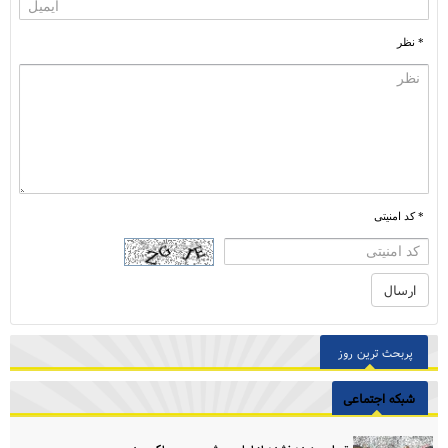
* نظر
* کد امنیتی
پربحث ترین روز
شبکه اجتماعی