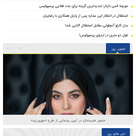
مورچه اتمی تارتار؛ جدیدترین گزینه برای عدد طلایی پرسپولیس
استقلال در انتظار این ستاره پس از پایان همکاری با رضاییان
بدل کارلو آنچلوتی مقابل استقلال ۶تایی شد!
غول دو متری در اردوی پرسپولیس!
تصویر روز
حضور هنرمندان در آیین رونمایی از طرح «مهرورزی»
خبر های روز