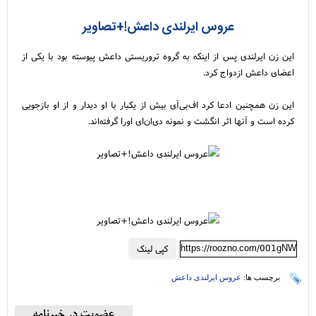
عروس ایرلندی داعش!+تصاویر
این زن ایرلندی پس از اینکه به گروه تروریستی داعش پیوسته بود با یکی از
اعضای داعش ازدواج کرد.
این زن همچنین ادعا کرد اف‌بی‌آی بیش از یکبار با او دیدار و از او بازجویی
کرده است و آنها اثر انگشت و نمونه دی‌ان‌ای اورا گرفته‌اند.
https://roozno.com/001gNW
کپی لینک
برچسب ها:
عروس ایرلندی داعش