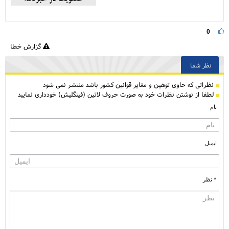
0
گزارش خطا
نظر شما
نظراتی كه حاوی توهین و مغایر قوانین کشور باشد منتشر نمی شود
لطفا از نوشتن نظرات خود به صورت حروف لاتین (فینگلیش) خودداری نمایید
نام
ایمیل
* نظر