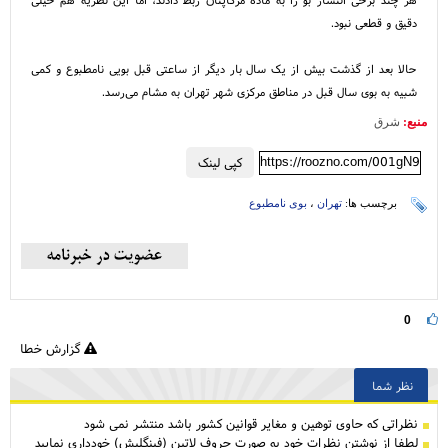
دقیق و قطعی نبود.
حالا بعد از گذشت بیش از یک سال بار دیگر از ساعتی قبل بویی نامطبوع و کمی
شبیه به بوی سال قبل در مناطق مرکزی شهر تهران به مشام می‌رسد.
منبع:
شرق
https://roozno.com/001gN9
کپی لینک
برچسب ها:
تهران
،
بوی نامطبوع
0
گزارش خطا
نظر شما
نظراتی كه حاوی توهین و مغایر قوانین کشور باشد منتشر نمی شود
لطفا از نوشتن نظرات خود به صورت حروف لاتین (فینگلیش) خودداری نمایید