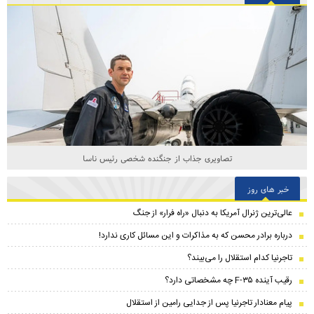
تصاویری جذاب از جنگنده شخصی رئیس ناسا
خبر های روز
عالی‌ترین ژنرال آمریکا به دنبال «راه فرار» از جنگ
درباره برادر محسن که به مذاکرات و این مسائل کاری ندارد!
تاجرنیا کدام استقلال را می‌بیند؟
رقیب آینده F-۳۵ چه مشخصاتی دارد؟
پیام معنادار تاجرنیا پس از جدایی رامین از استقلال