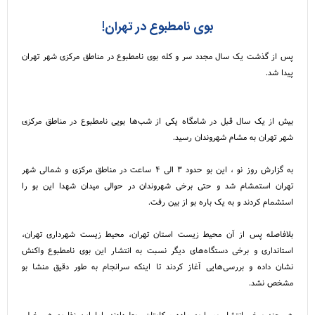
بوی نامطبوع در تهران!
پس از گذشت یک سال مجدد سر و کله بوی نامطبوع در مناطق مرکزی شهر تهران
پیدا شد.
بیش از یک سال قبل در شامگاه یکی از شب‌ها بویی نامطبوع در مناطق مرکزی
شهر تهران به مشام شهروندان رسید.
به گزارش روز نو ، این بو حدود ۳ الی ۴ ساعت در مناطق مرکزی و شمالی شهر
تهران استمشام شد و حتی برخی شهروندان در حوالی میدان شهدا این بو را
استشمام کردند و به یک باره بو از بین رفت.
بلافاصله پس از آن محیط زیست استان تهران، محیط زیست شهرداری تهران،
استانداری و برخی دستگاه‌های دیگر نسبت به انتشار این بوی نامطبوع واکنش
نشان داده و بررسی‌هایی آغاز کردند تا اینکه سرانجام به طور دقیق منشا بو
مشخص نشد.
هر چند برخی انتشار بو را به ماده مرکاپتان ربط دادند، اما این نظریه هم خیلی