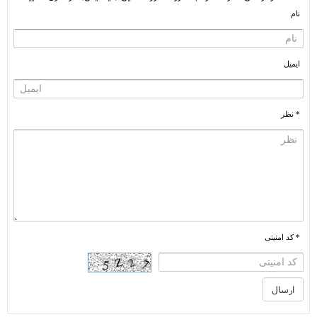
نام
ایمیل
* نظر
* کد امنیتی