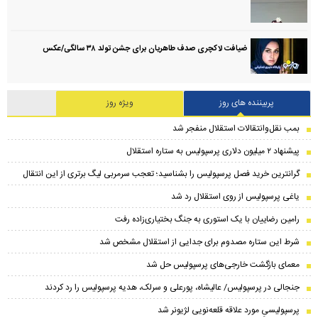
ضیافت لاکچری صدف طاهریان برای جشن تولد ۳۸ سالگی‌/عکس
پربیننده های روز
ویژه روز
بمب نقل‌وانتقالات استقلال منفجر شد
پیشنهاد ۲ میلیون دلاری پرسپولیس به ستاره استقلال
گرانترین خرید فصل پرسپولیس را بشناسید؛ تعجب سرمربی لیگ برتری از این انتقال
یاغی پرسپولیس از روی استقلال رد شد
رامین رضاییان با یک استوری به جنگ بختیاری‌زاده رفت
شرط این ستاره مصدوم برای جدایی از استقلال مشخص شد
معمای بازگشت خارجی‌های پرسپولیس حل شد
جنجالی در پرسپولیس/ عالیشاه، پورعلی و سرلک، هدیه پرسپولیس را رد کردند
پرسپولیسیِ مورد علاقه قلعه‌نویی لژیونر شد