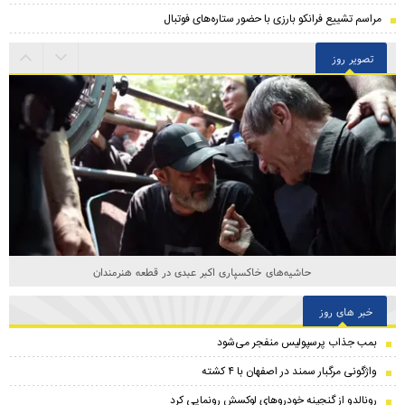
مراسم تشییع فرانکو بارزی با حضور ستاره‌های فوتبال
تصویر روز
حاشیه‌های خاکسپاری اکبر عبدی در قطعه هنرمندان
خبر های روز
بمب جذاب پرسپولیس منفجر می‌شود
واژگونی مرگبار سمند در اصفهان با ۴ کشته
رونالدو از گنجینه خودروهای لوکسش رونمایی کرد