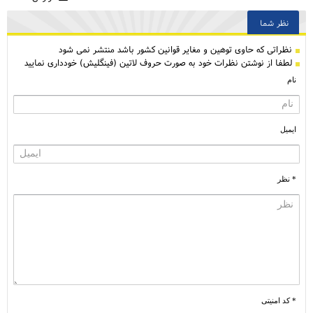
نظر شما
نظراتی كه حاوی توهین و مغایر قوانین کشور باشد منتشر نمی شود
لطفا از نوشتن نظرات خود به صورت حروف لاتین (فینگلیش) خودداری نمایید
نام
ایمیل
* نظر
* کد امنیتی