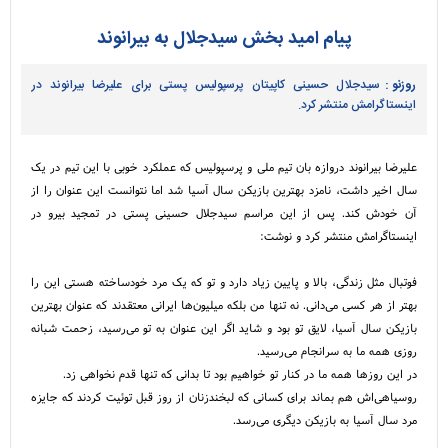
پیام امید بخش سیدجلال به بیرانوند
روزنو :
سیدجلال حسینی کاپیتان پرسپولیس پستی برای علیرضا بیرانوند در
اینستاگرامش منتشر کرد.
علیرضا بیرانوند دروازه بان تیم ملی و پرسپولیس که عملکرد خوبی با این تیم در یک
سال اخیر داشت، نامزد بهترین بازیکن سال آسیا شد اما نتوانست این عنوان را از
آن خودش کند. پس از این مراسم سیدجلال حسینی پستی در تمجید بیرو در
اینستاگرامش منتشر کرد و نوشت:
فوتبال مثل زندگی، بالا و پایین زیاد دارد و تو که یک مرد خودساخته هستی این را
بهتر از هر کسی می‌دانی. نه تنها من بلکه میلیون‌ها ایرانی معتقدند که عنوان بهترین
بازیکن سال آسیا، لایق تو بود و شاید اگر این عنوان به تو می‌رسید، زحمت شبانه
روزی همه ما به سرانجام می‌رسید.
در این روزها همه ما در کنار تو خواهیم بود تا بدانی که تنها قدم نخواهی زد.
روسیاهی‌اش هم بماند برای کسانی که لبخندزنان از روز قبل توئیت کردند که جایزه
مرد سال آسیا به بازیکن دیگری می‌رسد.