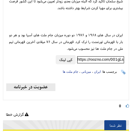
شیخ سلمان تاکید کرد که البته میزبان بعدی زودتر تعیین می‌شود تا این کشور فرصت
بیشتری برای مهیا کردن شرایط بهتر داشته باشد.
ایران در سال های ۱۹۶۸ و ۱۹۷۶ دو دوره میزبان جام ملت های آسیا بود و هر دو
بار با قهرمانی تورنمنت را ترک کرد. قهرمانی در سال ۷۶ میلادی آخرین قهرمانی تیم
ملی در جام ملت ها نیز محسوب می‌شود.
https://roozno.com/001gLs
کپی لینک
برچسب ها:
ایران
،
میزبانی
،
جام ملت ها
0
گزارش خطا
نظر شما