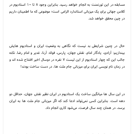
مسابقه در این تورنمنت به انجام خواهد رسید. بنابراین وجود ۸ تا ۱۰ استادیوم در
کلاس جهانی برای یک میزبانی استاندارد الزامی است؛ موضوعی که ما اطمینان داریم
در چین محقق خواهد شد.
حال در چنین شرایطی بد نیست که نگاهی به وضعیت ایران و استادیوم هایش
بیندازیم: آزادی، یادگار امام، نقش جهان، پارس، فولاد آرنا، غدیر و امام رضا. نکته
جالب این که چهار استادیوم از این لیست ۷ نفره در دوسال اخیر افتتاح شده اند و
در زمان نام نویسی ایران برای میزبانی جام ملت ها، در دست ساخت بودند!
در این سال ها میانگین ساخت یک استادیوم در ایران نظیر نقش جهان، حداقل دو
دهه است. بنابراین کسی نمی‌تواند ادعا کند که اگر میزبانی جام ملت ها به ایران
برسد، در همان چند سال فرصت، می‌شود کاری انجام داد.