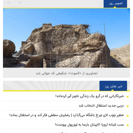
تصویر روز
تصاویری از «الموت»؛ شکوهی که جهانی شد
خبر های روز
خبرنگارانی که در گرو یک زندگی ناچیز گیر کرده‌اند!
مربی جدید استقلال انتخاب شد
خطیر چوب لای چرخ باشگاه می‌گذارد | رضاییان منطقی فکر کند و در استقلال بماند!
بمب شبانه اروپا؛ کاپیتان بارسا به لیورپول پیوست!