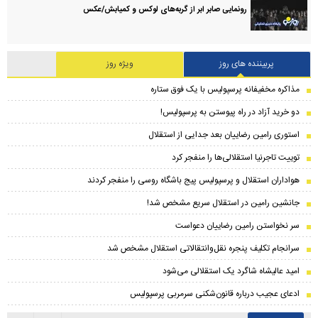
رونمایی صابر ابر از گربه‌های لوکس و کمیابش/عکس
پربیننده های روز
ویژه روز
مذاکره مخفیفانه پرسپولیس با یک فوق ستاره
دو خرید آزاد در راه پیوستن به پرسپولیس!
استوری رامین رضاییان بعد جدایی از استقلال
توییت تاجرنیا استقلالی‌ها را منفجر کرد
هواداران استقلال و پرسپولیس پیج باشگاه روسی را منفجر کردند
جانشین رامین در استقلال سریع مشخص شد!
سر نخواستن رامین رضاییان دعواست
سرانجام تکلیف پنجره نقل‌وانتقالاتی استقلال مشخص شد
امید عالیشاه شاگرد یک استقلالی می‌شود
ادعای عجیب درباره قانون‌شکنی سرمربی پرسپولیس