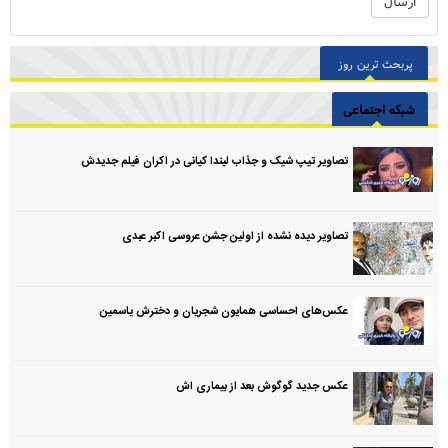
پربحث ترین روز
شبکه اجتماعی
تصاویر تیپ شیک و جذاب لیندا کیانی در اکران فیلم جدیدش
تصاویر دیده نشده از اولین جشن عروسی اکبر عبدی
عکس‌های احساسی همایون شجریان و دخترش یاسمین
عکس جدید گوگوش بعد از بیماری اش