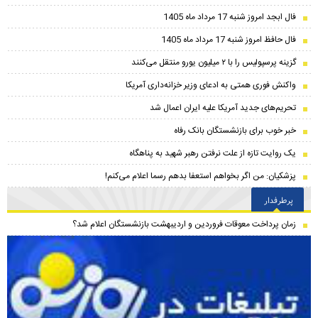
فال ابجد امروز شنبه 17 مرداد ماه 1405
فال حافظ امروز شنبه 17 مرداد ماه 1405
گزینه پرسپولیس را با ۲ میلیون یورو منتقل می‌کنند
واکنش فوری همتی به ادعای وزیر خزانه‌داری آمریکا
تحریم‌های جدید آمریکا علیه ایران اعمال شد
خبر خوب برای بازنشستگان بانک رفاه
یک روایت تازه از علت نرفتن رهبر شهید به پناهگاه
پزشکیان: من اگر بخواهم استعفا بدهم رسما اعلام می‌کنم!
پرطرفدار
زمان پرداخت معوقات فروردین و اردیبهشت بازنشستگان اعلام شد؟