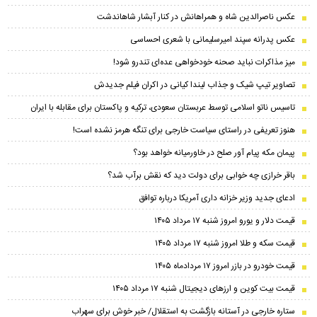
عکس ناصرالدین شاه و همراهانش در کنار آبشار شاهاندشت
عکس پدرانه سپند امیرسلیمانی با شعری احساسی
میز مذاکرات نباید صحنه خودخواهی عده‌ای تندرو شود!
تصاویر تیپ شیک و جذاب لیندا کیانی در اکران فیلم جدیدش
تاسیس ناتو اسلامی توسط عربستان سعودی، ترکیه و پاکستان برای مقابله با ایران
هنوز تعریفی در راستای سیاست خارجی برای تنگه هرمز نشده است!
پیمان مکه پیام آور صلح در خاورمیانه خواهد بود؟
باقر خرازی چه خوابی برای دولت دید که نقش برآب شد؟
ادعای جدید وزیر خزانه داری آمریکا درباره توافق
قیمت دلار و یورو امروز شنبه ۱۷ مرداد ۱۴۰۵
قیمت سکه و طلا امروز شنبه ۱۷ مرداد ۱۴۰۵
قیمت خودرو در بازر امروز ۱۷ مردادماه ۱۴۰۵
قیمت بیت کوین و ارز‌های دیجیتال شنبه ۱۷ مرداد ۱۴۰۵
ستاره خارجی در آستانه بازگشت به استقلال/ خبر خوش برای سهراب